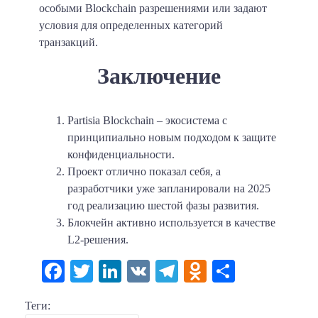
особыми Blockchain разрешениями или задают
условия для определенных категорий
транзакций.
Заключение
Partisia Blockchain – экосистема с
принципиально новым подходом к защите
конфиденциальности.
Проект отлично показал себя, а
разработчики уже запланировали на 2025
год реализацию шестой фазы развития.
Блокчейн активно используется в качестве
L2-решения.
Facebook
Twitter
LinkedIn
VK
Telegram
Odnoklassni
Отправи
Теги: