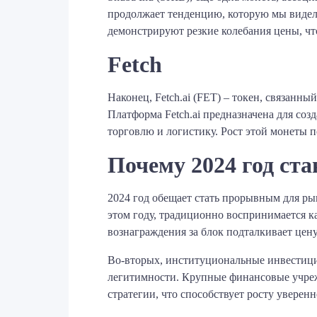
продолжает тенденцию, которую мы видели 
демонстрируют резкие колебания цены, чт
Fetch
Наконец, Fetch.ai (FET) – токен, связанны
Платформа Fetch.ai предназначена для соз
торговлю и логистику. Рост этой монеты 
Почему 2024 год ст
2024 год обещает стать прорывным для р
этом году, традиционно воспринимается ка
вознаграждения за блок подталкивает цен
Во-вторых, институциональные инвестици
легитимности. Крупные финансовые учреж
стратегии, что способствует росту уверен