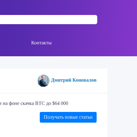
Контакты
Дмитрий Коновалов
 на фоне скачка BTC до $64 000
Получать новые статьи