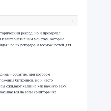
торический рекорд, но и преодолел
 и к альтернативным монетам, которые
идая новых рекордов и возможностей для
коина – событие, при котором
ложения биткоинов, но и часто
оры ожидают халвинг как важную веху,
сказывается на всем крипторынке.