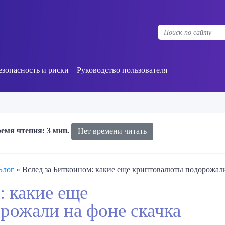
езопасность и риски
Руководство пользователя
емя чтения: 3 мин.
Нет времени читать
Блог
»
Вслед за Биткоином: какие еще криптовалюты подорожали
: какие еще
рожали на фоне скачка