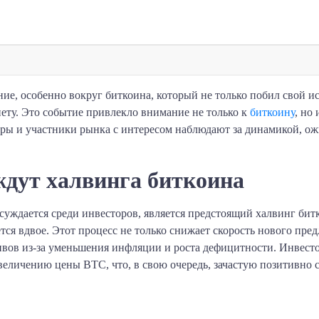
ие, особенно вокруг биткоина, который не только побил свой ис
нету. Это событие привлекло внимание не только к
биткоину
, но
ры и участники рынка с интересом наблюдают за динамикой, ож
дут халвинга биткоина
суждается среди инвесторов, является предстоящий халвинг бит
ся вдвое. Этот процесс не только снижает скорость нового пред
ивов из-за уменьшения инфляции и роста дефицитности. Инвест
величению цены BTC, что, в свою очередь, зачастую позитивно 