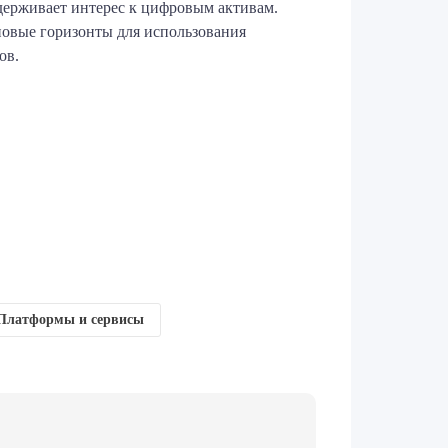
держивает интерес к цифровым активам.
новые горизонты для использования
ов.
Платформы и сервисы