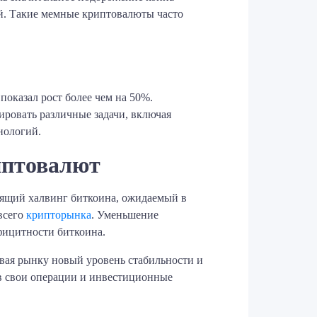
ней. Такие мемные криптовалюты часто
показал рост более чем на 50%.
ировать различные задачи, включая
нологий.
иптовалют
оящий халвинг биткоина, ожидаемый в
 всего
крипторынка
. Уменьшение
фицитности биткоина.
вая рынку новый уровень стабильности и
в свои операции и инвестиционные