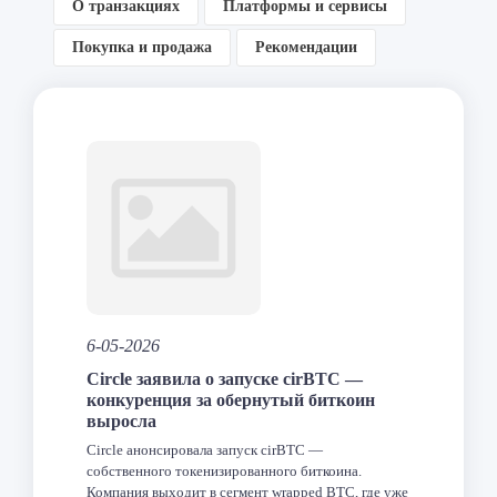
О транзакциях
Платформы и сервисы
Покупка и продажа
Рекомендации
6-05-2026
Circle заявила о запуске cirBTC —
конкуренция за обернутый биткоин
выросла
Circle анонсировала запуск cirBTC —
собственного токенизированного биткоина.
Компания выходит в сегмент wrapped BTC, где уже