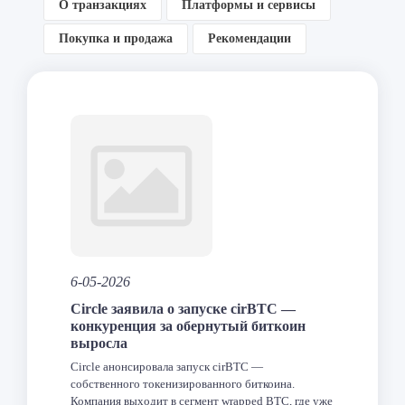
О транзакциях
Платформы и сервисы
Покупка и продажа
Рекомендации
6-05-2026
Circle заявила о запуске cirBTC —
конкуренция за обернутый биткоин
выросла
Circle анонсировала запуск cirBTC —
собственного токенизированного биткоина.
Компания выходит в сегмент wrapped BTC, где уже