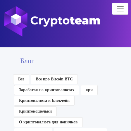
Блог
Все
Все про Bitcoin BTC
Заработок на криптовалютах
кри
Криптовалюта и Блокчейн
Криптокошельки
О криптовалюте для новичков