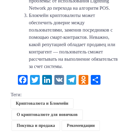
проблемы: от использования Lightning
Network до перехода на алгоритм POS.
Блокчейн криптовалюты может
обеспечить доверие между
пользователями, заменив посредников с
помощью смарт-контрактов. Неважно,
какой репутацией обладает продавец или
контрагент — пользователь сможет
рассчитывать на выполнение обязательств
за счет системы.
Facebook
Twitter
LinkedIn
VK
Telegram
Odnoklassni
Отправи
Теги:
Криптовалюта и Блокчейн
О криптовалюте для новичков
Покупка и продажа
Рекомендации