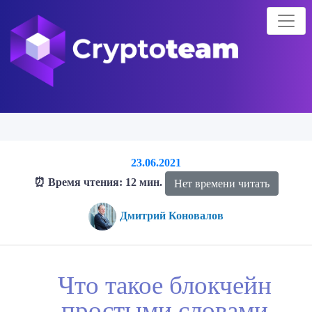
23.06.2021
⏰ Время чтения: 12 мин.
Нет времени читать
Дмитрий Коновалов
Главная страница
Блог о криптовалютах
Блог
Что такое
Что такое блокчейн
блокчейн простыми словами
простыми словами