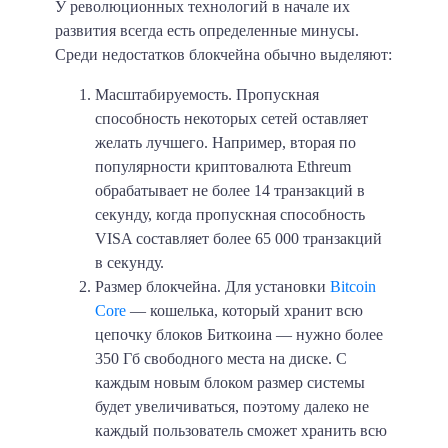
У революционных технологий в начале их
развития всегда есть определенные минусы.
Среди недостатков блокчейна обычно выделяют:
Масштабируемость.
Пропускная
способность некоторых сетей оставляет
желать лучшего. Например, вторая по
популярности криптовалюта Ethreum
обрабатывает не более
14 транзакций в
секунду
, когда пропускная способность
VISA составляет более
65 000 транзакций
в секунду.
Размер блокчейна.
Для установки
Bitcoin
Core
— кошелька, который хранит всю
цепочку блоков Биткоина — нужно
более
350 Гб
свободного места на диске. С
каждым новым блоком размер системы
будет увеличиваться, поэтому далеко не
каждый пользователь сможет хранить всю