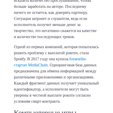
исказить количество прослушиваний, чтобы
больше заработать на авторе. Последнему
ничего не остается, как доверять партнеру.
Ситуация затронет и слушателя, ведь если
исполнитель получит меньше денег за
творчество, это негативно скажется на качестве
и количестве последующих треков.
Одной из первых компаний, которая попыталась
решить
проблему с выплатой роялти, стала
Spotify
. В 2017 году она купила
блокчейн-
стартап MediaChain
. Одноранговая база данных
предназначена для обмена информацией между
различными приложениями и организациями.
Каждый фрагмент данных получает уникальный
идентификатор, а исполнители могут быть
уверены в честной выплате роялти согласно
условиям смарт-контракта.
Компьютерные игры