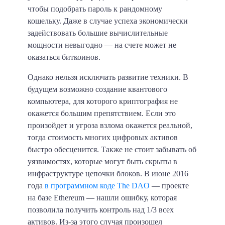
чтобы подобрать пароль к рандомному
кошельку. Даже в случае успеха экономически
задействовать большие вычислительные
мощности невыгодно — на счете может не
оказаться биткоинов.
Однако нельзя исключать развитие техники. В
будущем возможно создание квантового
компьютера, для которого криптография не
окажется большим препятствием. Если это
произойдет и угроза взлома окажется реальной,
тогда стоимость многих цифровых активов
быстро обесценится. Также не стоит забывать об
уязвимостях, которые могут быть скрыты в
инфраструктуре цепочки блоков. В июне 2016
года
в программном коде The DAO
— проекте
на базе Ethereum — нашли ошибку, которая
позволила получить контроль
над 1/3 всех
активов
. Из-за этого случая произошел