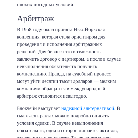
плохих погодных условий.
Арбитраж
В 1958 году была принята Нью-Йоркская
конвенция
, которая стала ориентиром для
проведения и исполнения арбитражных
решений. Для бизнеса это возможность
заключить договор с партнером, а после в случае
невыполнения обязательств получить
компенсацию. Правда, на судебный процесс
могут уйти десятки тысяч долларов — мелким
компаниям обращаться в международный
арбитраж становится невыгодно.
Блокчейн выступает
надежной альтернативой
. В
смарт-контрактах можно подробно описать
условия сделки. В случае невыполнения
обязательств, одна из сторон лишается активов,
заложенных в контракте. Такая система дает