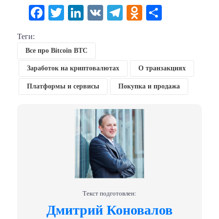
Facebook
Twitter
LinkedIn
VK
Telegram
Odnoklassni
Отправи
Теги:
Все про Bitcoin BTC
Заработок на криптовалютах
О транзакциях
Платформы и сервисы
Покупка и продажа
Текст подготовлен:
Дмитрий Коновалов