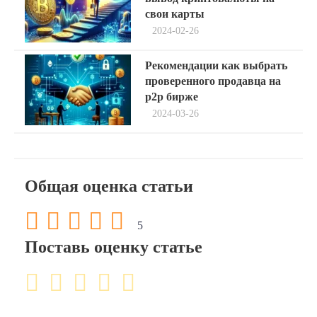
по
свои карты
записям
2024-02-26
Next
Рекомендации как выбрать
post:
проверенного продавца на
p2p бирже
2024-03-26
Общая оценка статьи
5
Поставь оценку статье