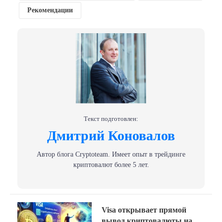
Рекомендации
Текст подготовлен:
Дмитрий Коновалов
Автор блога Сryptoteam. Имеет опыт в трейдинге
криптовалют более 5 лет.
Навигация
Previous
Visa открывает прямой
post:
вывод криптовалюты на