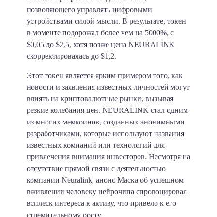
позволяющего управлять цифровыми
устройствами силой мысли. В результате, токен
в моменте подорожал более чем на 5000%, с
$0,05 до $2,5, хотя позже цена NEURALINK
скорректировалась до $1,2.
Этот токен является ярким примером того, как
новости и заявления известных личностей могут
влиять на криптовалютные рынки, вызывая
резкие колебания цен. NEURALINK стал одним
из многих мемкоинов, созданных анонимными
разработчиками, которые используют названия
известных компаний или технологий для
привлечения внимания инвесторов. Несмотря на
отсутствие прямой связи с деятельностью
компании Neuralink, анонс Маска об успешном
вживлении человеку нейрочипа спровоцировал
всплеск интереса к активу, что привело к его
стремительному росту.