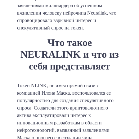
заявлениями миллиардера об успешном
вживлении человеку нейрочипа Neuralink, что
спровоцировало взрывной интерес и
спекулятивный спрос на токен.
Что такое
NEURALINK и что из
себя представляет
Токен NLINK, не имея прямой связи с
компанией Илона Маска, воспользовался ее
популярностью для создания спекулятивного
спроса. Создатели этого криптовалютного
актива эксплуатировали интерес к
инновационным разработкам в области
нейротехнологий, вызванный заявлениями
Маска о прогрессе в создании чипа,