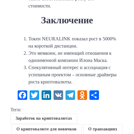
стоимости.
Заключение
Токен NEURALINK показал рост в 5000%
на короткой дистанции.
Это мемкоин, не имеющий отношения к
одноименной компании Илона Маска.
Спекулятивный интерес и ассоциация с
успешным проектом – основные драйверы
роста криптовалюты.
Facebook
Twitter
LinkedIn
VK
Telegram
Odnoklassni
Отправи
Теги:
Заработок на криптовалютах
О криптовалюте для новичков
О транзакциях