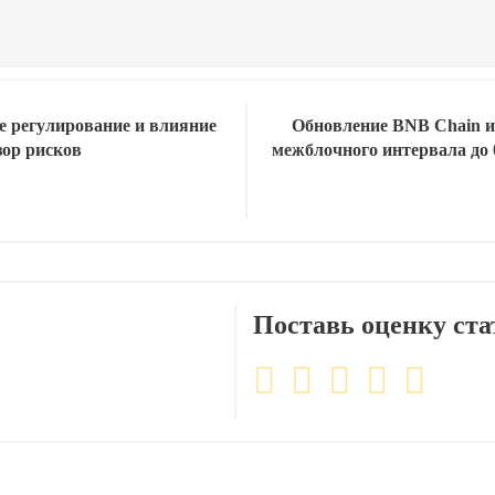
е регулирование и влияние
Обновление BNB Chain и
зор рисков
межблочного интервала до 
Поставь оценку ста