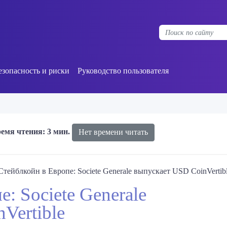
езопасность и риски
Руководство пользователя
емя чтения: 3 мин.
Нет времени читать
Стейблкойн в Европе: Societe Generale выпускает USD CoinVertib
: Societe Generale
Vertible