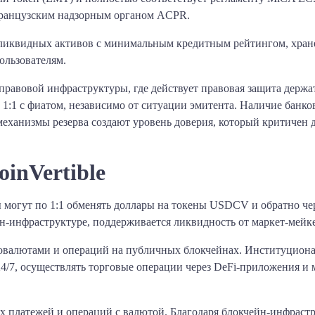
французским надзорным органом ACPR.
ликвидных активов с минимальным кредитным рейтингом, хране
ользователям.
равовой инфраструктуры, где действует правовая защита держат
н 1:1 с фиатом, независимо от ситуации эмитента. Наличие бан
еханизмы резерва создают уровень доверия, который критичен д
inVertible
могут по 1:1 обменять доллары на токены USDCV и обратно ч
йн‑инфраструктуре, поддерживается ликвидность от маркет‑мейке
валютами и операций на публичных блокчейнах. Институциона
4/7, осуществлять торговые операции через DeFi‑приложения и
х платежей и операций с валютой. Благодаря блокчейн‑инфраст