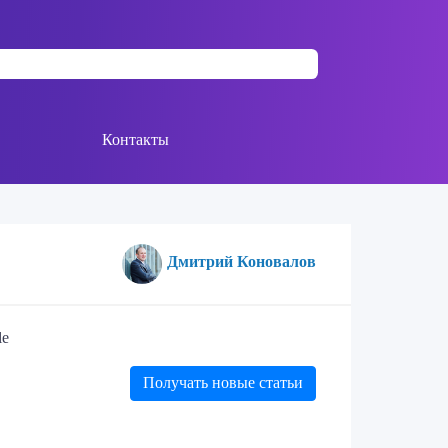
Контакты
Дмитрий Коновалов
le
Получать новые статьи