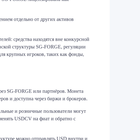
нием отдельно от других активов
елей: средства находятся вне конкурсной
ковской структуры SG‑FORGE, регуляции
ля крупных игроков, таких как фонды,
ерез SG‑FORGE или партнёров. Монета
ров и доступна через биржи и брокеров.
льные и розничные пользователи могут
 менять USDCV на фиат и обратно с
руктуре можно отправлять USD внутри и