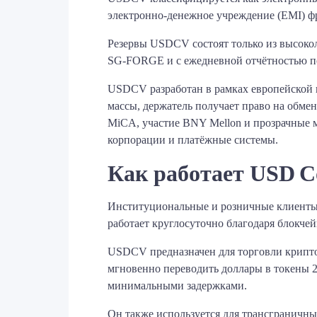
электронно‑денежное учреждение (EMI) 
Резервы USDCV состоят только из высоко
SG‑FORGE и с ежедневной отчётностью п
USDCV разработан в рамках европейской п
массы, держатель получает право на обме
MiCA, участие BNY Mellon и прозрачные м
корпорации и платёжные системы.
Как работает USD Co
Институциональные и розничные клиенты 
работает круглосуточно благодаря блокче
USDCV предназначен для торговли крипто
мгновенно переводить доллары в токены 2
минимальными задержками.
Он также используется для трансграничны