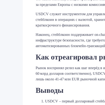
за пределами Европы с низкими комиссиям
USDCV служит инструментом для управлен
стейблкоин в операциях с валютой, хранит
краткосрочного финансирования.
Наконец, стейблкоин поддерживает on‑cha
инфраструктуре безопасности, где требует
автоматизированных блокчейн‑транзакций
Как отреагировал р
Рынок воспринял релиз как шаг вперёд в 
60 млрд долларов соответственно), USDC
лишь около 41‑47 млн EUR рыночной капи
Выводы
USDCV – первый долларовый стейблк