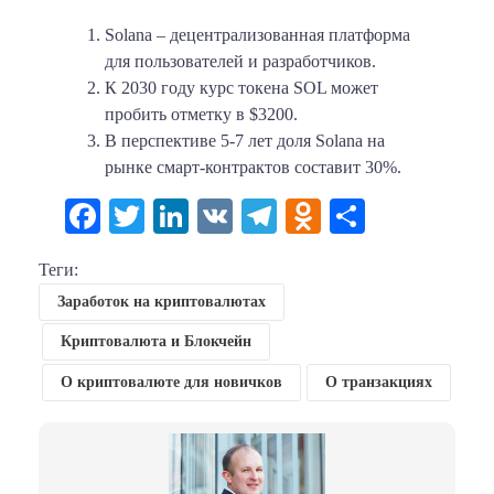
Solana – децентрализованная платформа
для пользователей и разработчиков.
К 2030 году курс токена SOL может
пробить отметку в $3200.
В перспективе 5-7 лет доля Solana на
рынке смарт-контрактов составит 30%.
Facebook
Twitter
LinkedIn
VK
Telegram
Odnoklassni
Отправи
Теги:
Заработок на криптовалютах
Криптовалюта и Блокчейн
О криптовалюте для новичков
О транзакциях