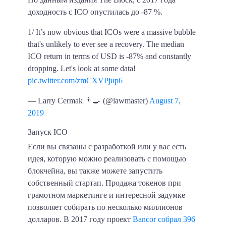
доходность с ICO опустилась до
-87 %
.
1/ It’s now obvious that ICOs were a massive bubble
that's unlikely to ever see a recovery. The median
ICO return in terms of USD is -87% and constantly
dropping. Let's look at some data!
pic.twitter.com/zmCXVPjup6
— Larry Cermak 👨‍🍳 (@lawmaster)
August 7,
2019
Запуск ICO
Если вы связаны с разработкой или у вас есть
идея, которую можно реализовать с помощью
блокчейна, вы также можете запустить
собственный стартап. Продажа токенов при
грамотном маркетинге и интересной задумке
позволяет собирать по несколько миллионов
долларов. В 2017 году проект
Bancor собрал 396