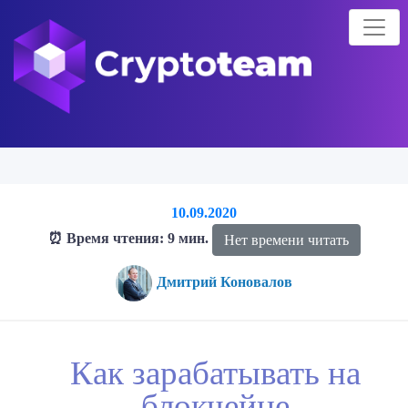
10.09.2020
⏰ Время чтения: 9 мин.
Нет времени читать
Дмитрий Коновалов
Главная страница
Блог о криптовалютах
Блог
Как
Как зарабатывать на
зарабатывать на блокчейне
блокчейне