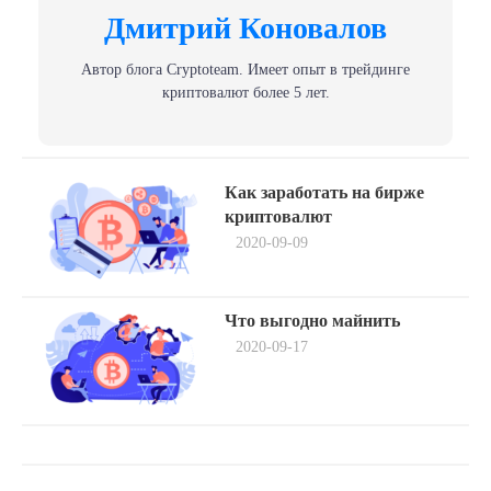
Дмитрий Коновалов
Автор блога Сryptoteam. Имеет опыт в трейдинге
криптовалют более 5 лет.
Навигация
Previous
Как заработать на бирже
post:
по
криптовалют
2020-09-09
записям
Next
Что выгодно майнить
post:
2020-09-17