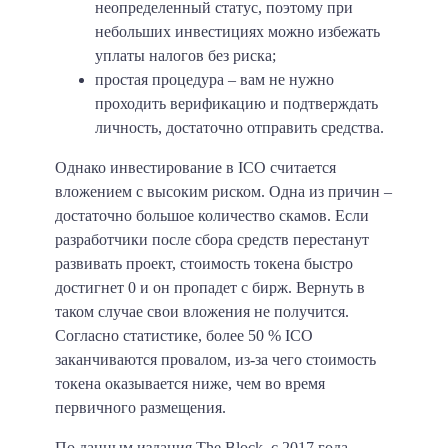
неопределенный статус, поэтому при
небольших инвестициях можно избежать
уплаты налогов без риска;
простая процедура – вам не нужно
проходить верификацию и подтверждать
личность, достаточно отправить средства.
Однако инвестирование в ICO считается
вложением с высоким риском. Одна из причин –
достаточно большое количество скамов. Если
разработчики после сбора средств перестанут
развивать проект, стоимость токена быстро
достигнет 0 и он пропадет с бирж. Вернуть в
таком случае свои вложения не получится.
Согласно статистике,
более 50 % ICO
заканчиваются провалом, из-за чего стоимость
токена оказывается ниже, чем во время
первичного размещения.
По данным издания The Block, с 2017 года