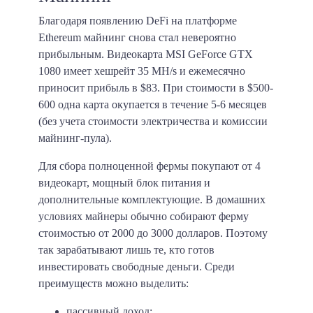
Благодаря появлению DeFi на платформе
Ethereum майнинг снова стал невероятно
прибыльным. Видеокарта MSI GeForce GTX
1080 имеет хешрейт
35 MH/s
и ежемесячно
приносит прибыль в
$83
. При стоимости в $500-
600 одна карта окупается в течение 5-6 месяцев
(без учета стоимости электричества и комиссии
майнинг-пула).
Для сбора полноценной фермы покупают от 4
видеокарт, мощный блок питания и
дополнительные комплектующие. В домашних
условиях майнеры обычно собирают ферму
стоимостью от 2000 до 3000 долларов. Поэтому
так зарабатывают лишь те, кто готов
инвестировать свободные деньги. Среди
преимуществ можно выделить:
пассивный доход;