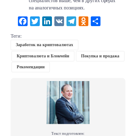
специалистов выше, чем в других сферах
на аналогичных позициях.
Facebook
Twitter
LinkedIn
VK
Telegram
Odnoklassni
Отправи
Теги:
Заработок на криптовалютах
Криптовалюта и Блокчейн
Покупка и продажа
Рекомендации
Текст подготовлен: