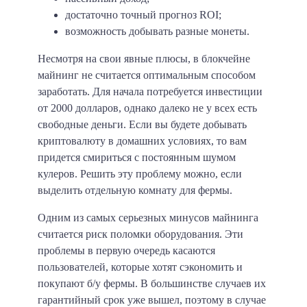
достаточно точный прогноз ROI;
возможность добывать разные монеты.
Несмотря на свои явные плюсы, в блокчейне
майнинг не считается оптимальным способом
заработать. Для начала потребуется инвестиции
от 2000 долларов, однако далеко не у всех есть
свободные деньги. Если вы будете добывать
криптовалюту в домашних условиях, то вам
придется смириться с постоянным шумом
кулеров. Решить эту проблему можно, если
выделить отдельную комнату для фермы.
Одним из самых серьезных минусов майнинга
считается риск поломки оборудования. Эти
проблемы в первую очередь касаются
пользователей, которые хотят сэкономить и
покупают б/у фермы. В большинстве случаев их
гарантийный срок уже вышел, поэтому в случае