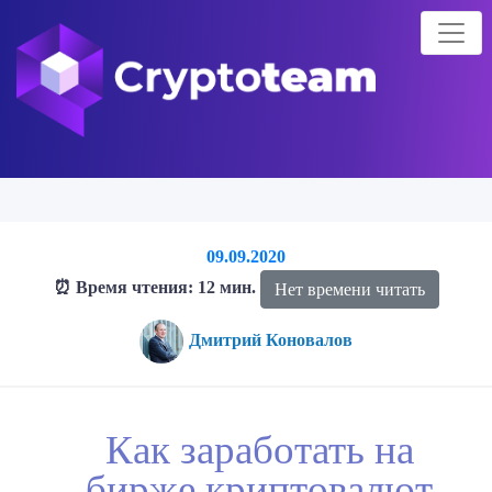
09.09.2020
⏰ Время чтения: 12 мин.
Нет времени читать
Дмитрий Коновалов
Главная страница
Блог о криптовалютах
Как заработать на
Как заработать на
бирже криптовалют
бирже криптовалют