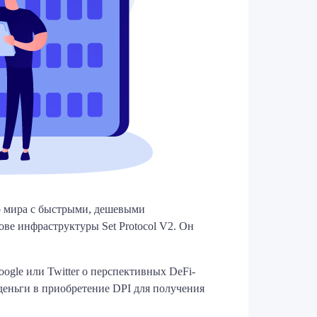
го мира с быстрыми, дешевыми
ве инфраструктуры Set Protocol V2. Он
gle или Twitter о перспективных DeFi-
деньги в приобретение DPI для получения