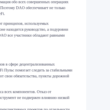
ормация обо всех совершенных операциях
. Поэтому DAO обеспечивает не только
Fi.
 от принципов, используемых
оне находится руководство, а подуровни
В DAO все участники обладают равными
нов в сфере децентрализованных
Fi Пульс помогает следить за стабильными
ют свои обязательства, пункты дорожной
са всех компонентов. Отказ от
Инструмент не подвержен влиянию низкой
 перспективных проектов по отдельности.