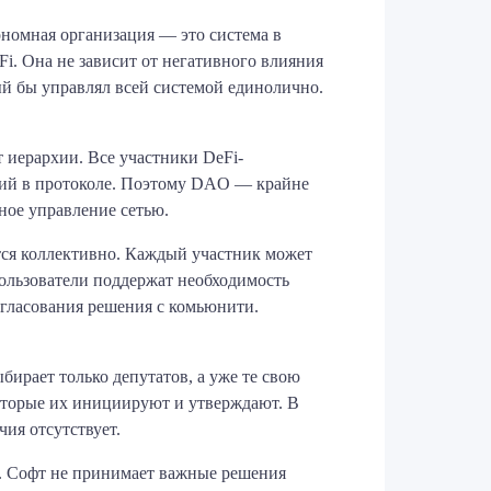
ономная организация — это система в
. Она не зависит от негативного влияния
рый бы управлял всей системой единолично.
т иерархии. Все участники DeFi-
ний в протоколе. Поэтому DAO — крайне
ное управление сетью.
тся коллективно. Каждый участник может
пользователи поддержат необходимость
огласования решения с комьюнити.
бирает только депутатов, а уже те свою
оторые их инициируют и утверждают. В
ия отсутствует.
е. Софт не принимает важные решения