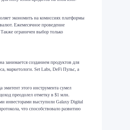
зволяет экономить на комиссиях платформы
овалют. Ежемесячное проведение
. Также ограничен выбор только
на занимается созданием продуктов для
 маркетологи. Set Labs, DeFi Пульс, а
да эмитент этого инструмента сумел
доход преодолел отметку в $1 млн.
ми инвесторами выступили Galaxy Digital
ротокола, что способствовало развитию