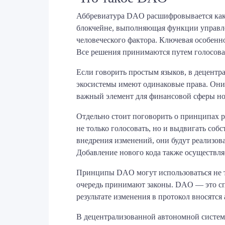
Аббревиатура DAO расшифровывается как D
блокчейне, выполняющая функции управлен
человеческого фактора. Ключевая особенно
Все решения принимаются путем голосова
Если говорить простым языков, в децентра
экосистемы имеют одинаковые права. Они
важный элемент для финансовой сферы нов
Отдельно стоит поговорить о принципах 
не только голосовать, но и выдвигать со
внедрения изменений, они будут реализов
Добавление нового кода также осуществляе
Принципы DAO могут использоваться не тол
очередь принимают законы. DAO — это спо
результате изменения в протокол вносятся
В децентрализованной автономной систем