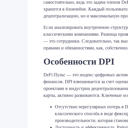
самостоятельно, ведь это задача членов 
хранится в блокчейне. Каждый пользовате
децентрализацию, но и максимальную проз
Если анализировать внутреннюю структур
классическими компаниями. Разница прояв
— это сотрудники. Следовательно, так вы
правами и обязанностями, как, собственно,
Особенности DPI
DeFi Пульс — это индекс цифровых актив
финансов. DPI взвешивается за счет оцен
проектами в индустрии децентрализованн
карты, активно развиваются. Ключевые ос
Отсутствие нерегулярных потерь в De
классического способа в виде фикс
производительности, которая станов
Доступность и эффективность. Работ