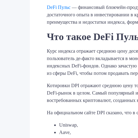
DeFi Пульс
— финансовый блокчейн-продукт
достаточного опыта в инвестировании в 
преимущества и недостатки индекса, формул
Что такое DeFi Пуль
Курс индекса отражает среднюю цену деся
пользователь де-факто вкладывается в мо
индексных DeFi-фондов. Однако зачастую
из сферы DeFi, чтобы потом продавать пе
Котировки DPI отражают среднюю цену то
DeFi-рынок в целом. Самый популярный и
востребованных криптовалют, созданных н
На официальном сайте DPI сказано, что в
Uniswap,
Aave,