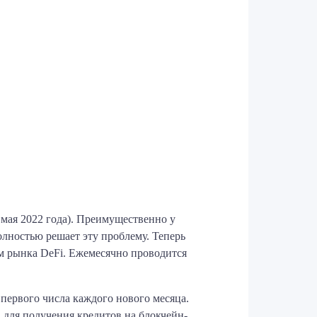
 мая 2022 года). Преимущественно у
лностью решает эту проблему. Теперь
м рынка DeFi. Ежемесячно проводится
первого числа каждого нового месяца.
 для получения кредитов на блокчейн-