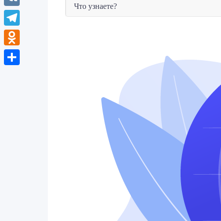
Что узнаете?
VK
Telegram
Odnoklassniki
Отправить