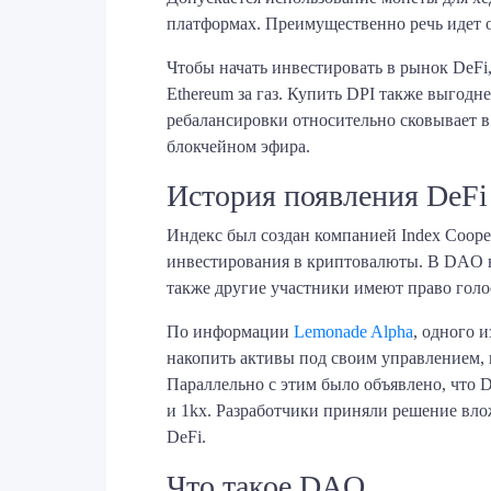
платформах. Преимущественно речь идет о
Чтобы начать инвестировать в рынок DeFi,
Ethereum за газ. Купить DPI также выгод
ребалансировки относительно сковывает в
блокчейном эфира.
История появления DeFi
Индекс был создан компанией Index Coope
инвестирования в криптовалюты. В DAO вх
также другие участники имеют право голо
По информации
Lemonade Alpha
, одного 
накопить активы под своим управлением, 
Параллельно с этим было объявлено, что 
и 1kx. Разработчики приняли решение вло
DeFi.
Что такое DAO