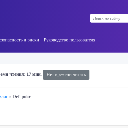
езопасность и риски
Руководство пользователя
емя чтения: 17 мин.
Нет времени читать
Блог
»
Defi pulse