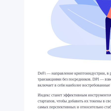
DeFi — направление криптоиндустрии, в 
транзакциями без посредников. DPI — взв
включает в себя наиболее востребованные
Индекс станет эффективным инструментом 
стартапов, чтобы добавить их токены в 
самых перспективных и относительно ста