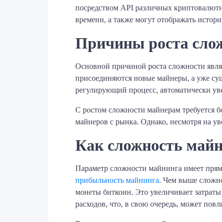
посредством API различных криптовалютн
времени, а также могут отображать истори
Причины роста сло
Основной причиной роста сложности явля
присоединяются новые майнеры, а уже су
регулирующий процесс, автоматически уве
С ростом сложности майнерам требуется б
майнеров с рынка. Однако, несмотря на у
Как сложность майн
Параметр сложности майнинга имеет прямо
прибыльность майнинга
. Чем выше сложн
монеты биткоин. Это увеличивает затраты
расходов, что, в свою очередь, может пов