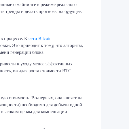
анные о майнинге в режиме реального
ть тренды и делать прогнозы на будущее.
 в процессе. К
сети Bitcoin
ки. Это приводит к тому, что алгоритм,
мени генерации блока.
привести к уходу менее эффективных
ность, ожидая роста стоимости BTC.
ую стоимость. Во-первых, она влияет на
 мощности) необходимо для добычи одной
е высоким ценам для компенсации