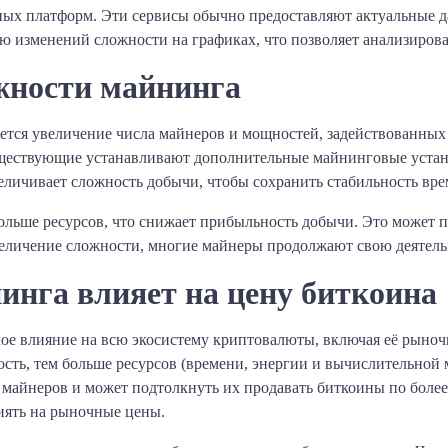
ых платформ. Эти сервисы обычно предоставляют актуальные д
ю изменений сложности на графиках, что позволяет анализирова
жности майнинга
ется увеличение числа майнеров и мощностей, задействованных
ществующие устанавливают дополнительные майнинговые установ
личивает сложность добычи, чтобы сохранить стабильность вре
ольше ресурсов, что снижает прибыльность добычи. Это может 
величение сложности, многие майнеры продолжают свою деятель
инга влияет на цену биткоина
е влияние на всю экосистему криптовалюты, включая её рыночн
ость, тем больше ресурсов (времени, энергии и вычислительной
 майнеров и может подтолкнуть их продавать биткоины по боле
лиять на рыночные цены.