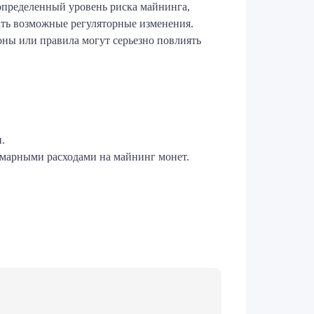
 определенный уровень риска майнинга,
ть возможные регуляторные изменения.
оны или правила могут серьезно повлиять
.
ммарными расходами на майнинг монет.