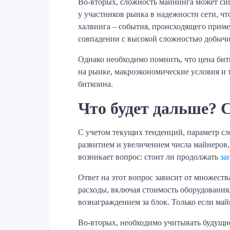
Во-вторых, сложность майнинга может сиг
у участников рынка в надежности сети, ч
халвинга – события, происходящего пример
совпадении с высокой сложностью добычи
Однако необходимо помнить, что цена би
на рынке, макроэкономические условия и 
биткоина.
Что будет дальше? 
С учетом текущих тенденций, параметр с
развитием и увеличением числа майнеров,
возникает вопрос: стоит ли продолжать
за
Ответ на этот вопрос зависит от множест
расходы, включая стоимость оборудования,
вознаграждением за блок. Только если май
Во-вторых, необходимо учитывать будущие