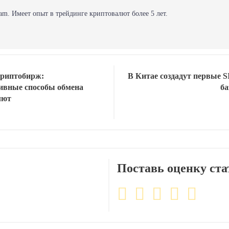
am. Имеет опыт в трейдинге криптовалют более 5 лет.
криптобирж:
В Китае создадут первые 
ивные способы обмена
ба
лют
Поставь оценку ста