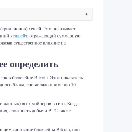
 (триллионов) хешей. Это показывает
едний
хешрейт
, отражающий суммарную
оказав существенное влияние на
ее определить
лок в блокчейне Bitcoin. Этот показатель
дного блока, составляло примерно 10
 данных) всех майнеров в сети. Когда
ания, сложность добычи BTC также
щим состояние блокчейна Bitcoin, или