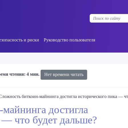
езопасность и риски
Руководство пользователя
емя чтения: 4 мин.
Нет времени читать
Сложность биткоин-майнинга достигла исторического пика — чт
-майнинга достигла
 — что будет дальше?