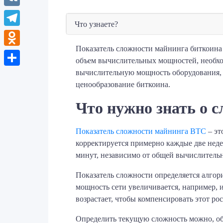
VK
Что узнаете?
Telegram
Показатель сложности майнинга биткоина 
Odnoklassniki
объем вычислительных мощностей, необхо
вычислительную мощность оборудования, 
Отправить
ценообразование биткоина.
Что нужно знать о 
Показатель сложности майнинга BTC
– эт
корректируется примерно каждые две недел
минут, независимо от общей вычислитель
Показатель сложности определяется алгор
мощность сети увеличивается, например, 
возрастает, чтобы компенсировать этот р
Определить текущую сложность можно, об