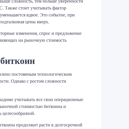
 выше сложность, тем больше уверенности
C. Также стоит учитывать фактор
 уменьшается вдвое. Это событие, при
подталкивая цены вверх.
яторные изменения, спрос и предложение
 влияющих на рыночную стоимость
 биткоин
овлено постоянным технологическим
ости. Однако с ростом сложности
бходимо учитывать все свои операционные
й рыночной стоимостью биткоина и
ь целесообразной.
иткоина продолжит расти в долгосрочной