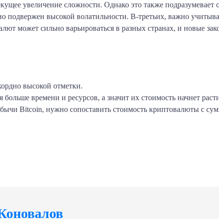
екущее увеличение сложности. Однако это также подразумевает
о подвержен высокой волатильности. В-третьих, важно учитыва
ют может сильно варьироваться в разных странах, и новые зак
ордно высокой отметки.
 больше времени и ресурсов, а значит их стоимость начнет расти
обычи Bitcoin, нужно сопоставить стоимость криптовалюты с су
am
klassniki
тправить
Коновалов