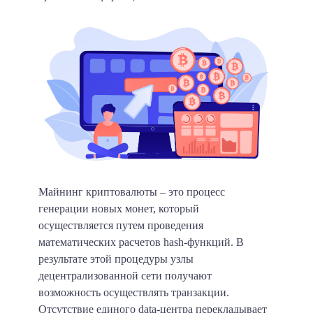
Майнинг криптовалюты – это процесс
генерации новых монет, который
осуществляется путем проведения
математических расчетов hash-функций.
В
результате этой процедуры узлы
децентрализованной сети получают
возможность осуществлять транзакции.
Отсутствие единого data-центра перекладывает