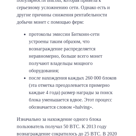
популярности Bitcoin, которая привела к
серьезному усложнению сети. Однако есть и
другие причины снижения рентабельности
добычи монет с помощью ферм:
протоколы эмиссии Биткоин-сети
устроены таким образом, что
вознаграждение распределяется
неравномерно, больше всего монет
получают владельцы мощного
оборудования;
после нахождения каждых 260 000 блоков
(эта отметка преодолевается примерно
каждые 4 года) размер награды за поиск
блока уменьшается вдвое. Этот процесс
обозначается словом «halving».
Изначально за нахождение одного блока
пользователь получал 50 BTC. К 2013 году
вознаграждение сократилось до 25 BTC. В 2020