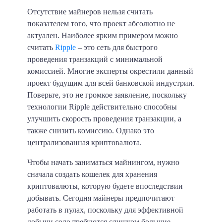
Отсутствие майнеров нельзя считать
показателем того, что проект абсолютно не
актуален. Наиболее ярким примером можно
считать
Ripple
– это сеть для быстрого
проведения транзакций с минимальной
комиссией. Многие эксперты окрестили данный
проект будущим для всей банковской индустрии.
Поверьте, это не громкое заявление, поскольку
технологии Ripple действительно способны
улучшить скорость проведения транзакции, а
также снизить комиссию. Однако это
централизованная криптовалюта.
Чтобы начать заниматься майнингом, нужно
сначала создать кошелек для хранения
криптовалюты, которую будете впоследствии
добывать. Сегодня майнеры предпочитают
работать в пулах, поскольку для эффективной
добычи соло требуются слишком большие