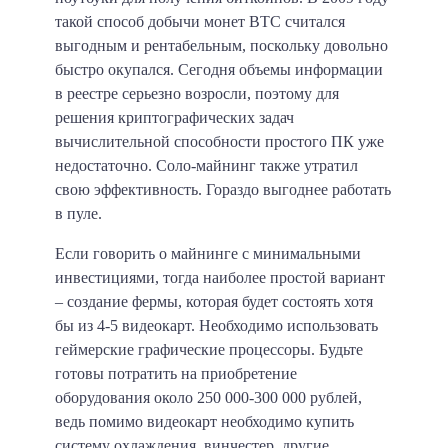
такой способ добычи монет BTC считался
выгодным и рентабельным, поскольку довольно
быстро окупался. Сегодня объемы информации
в реестре серьезно возросли, поэтому для
решения криптографических задач
вычислительной способности простого ПК уже
недостаточно. Соло-майнинг также утратил
свою эффективность. Гораздо выгоднее работать
в пуле.
Если говорить о майнинге с минимальными
инвестициями, тогда наиболее простой вариант
– создание фермы, которая будет состоять хотя
бы из 4-5 видеокарт. Необходимо использовать
геймерские графические процессоры.
Будьте
готовы потратить на приобретение
оборудования около 250 000-300 000 рублей,
ведь помимо видеокарт необходимо купить
систему охлаждения, винчестер, другие