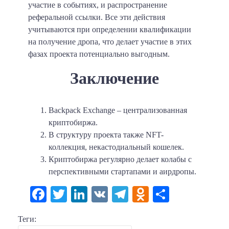
участие в событиях, и распространение
реферальной ссылки. Все эти действия
учитываются при определении квалификации
на получение дропа, что делает участие в этих
фазах проекта потенциально выгодным.
Заключение
Backpack Exchange – централизованная
криптобиржа.
В структуру проекта также NFT-
коллекция, некастодиальный кошелек.
Криптобиржа регулярно делает колабы с
перспективными стартапами и аирдропы.
Facebook
Twitter
LinkedIn
VK
Telegram
Odnoklassni
Отправи
Теги: