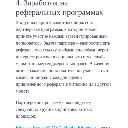
4. Заработок на
реферальных программах
У крупных криптовалютных бирж есть
партнерская программа, в которой может
принять участие каждый зарегистрированный
пользователь. Задача партнера – распространять
реферальную ссылку любыми способами через
интернет: реклама в социальных сетях, email-
маркетинг, мессенджеры и так далее. В качестве
вознаграждения пользователь получает часть от
комиссии биржи с каждой сделки
привлеченного реферала в биткоине или другой
монете.
Партнерские программы вы найдете у
следующих крупных криптовалютных
площадок:
Binance
;
Exmo
;
BitMEX
;
Huobi
;
Bitfinex
и других.