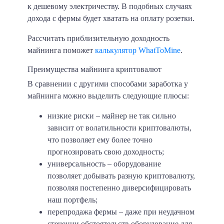
к дешевому электричеству. В подобных случаях
дохода с фермы будет хватать на оплату розетки.
Рассчитать приблизительную доходность
майнинга поможет
калькулятор WhatToMine
.
Преимущества майнинга криптовалют
В сравнении с другими способами заработка у
майнинга можно выделить следующие плюсы:
низкие риски
– майнер не так сильно
зависит от волатильности криптовалюты,
что позволяет ему более точно
прогнозировать свою доходность;
универсальность
– оборудование
позволяет добывать разную криптовалюту,
позволяя постепенно диверсифицировать
наш портфель;
перепродажа фермы
– даже при неудачном
стечении обстоятельств оборудование для