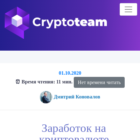
01.10.2020
⏰ Время чтения: 11 мин.
Нет времени читать
Дмитрий Коновалов
Главная страница
Блог о криптовалютах
Блог
Заработок на
Заработок на
криптовалюте
криптовалюте