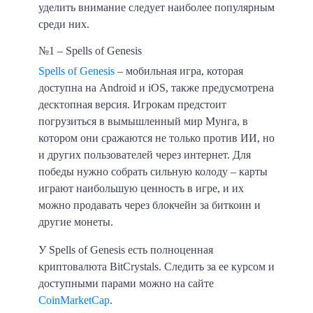
уделить внимание следует наиболее популярным
среди них.
№1 – Spells of Genesis
Spells of Genesis
– мобильная игра, которая
доступна на Android и iOS, также предусмотрена
десктопная версия. Игрокам предстоит
погрузиться в вымышленный мир Мунга, в
котором они сражаются не только против ИИ, но
и других пользователей через интернет. Для
победы нужно собрать сильную колоду – карты
играют наибольшую ценность в игре, и их
можно продавать через блокчейн за биткоин и
другие монеты.
У Spells of Genesis есть полноценная
криптовалюта BitCrystals. Следить за ее курсом и
доступными парами можно на сайте
CoinMarketCap
.