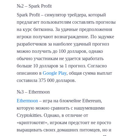
№2 – Spark Profit
Spark Profit – симулятор трейдера, который
предлагает пользователям составлять прогнозы
на курс биткоина. За удачные предположения
игроки получают вознаграждение. По задумке
разработчиков за наиболее удачный прогноз
можно получить до
100 долларов
, однако
обычно участникам не удается заработать
больше
10 долларов
за 1 прогноз. Согласно
описанию в
Google Play
, общая сумма выплат
составила
375 000 долларов
.
№3 – Ethermoon
Ethermoon
– игра на блокчейне Ethereum,
которую можно сравнить с нашумевшими
Cryptokitties. Однако, в отличие от
«криптокотят», игрокам предстоит не просто
выращивать своих домашних питомцев, но и