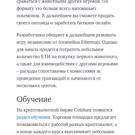
сражаться с животными других игроков. По
формату это больше всего напоминает
покемонов. В дальнейшем вы сможете продать
своего питомца и заработать биткоин онлайн.
Разработчики обещают в дальнейшем развивать
игру независимо от блокчейна Ethereum. Однако
для начала придется потратить небольшое
количество ETH на покупку первого животного,
а также для взаимодействия с другими игроками
– расходы сопоставимы с комиссиями за
проведение транзакций и начинаются от
нескольких центов.
Обучение
На криптовалютной бирже Coinbase появился
раздел обучения
. Торговая площадка предлагает
познакомиться с работой разных криптовалют, а
в конце каждого курса выплачивает небольшое