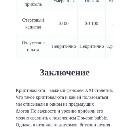
Умеренная
Низкая
Высокая
прибыль
Стартовый
$100
$0-100
$100
капитал
Отсутствие
Некритично
Некритично
Критично
опыта
Заключение
Криптовалюта – важный феномен XXI столетия.
Что такое криптовалюта и как ей пользоваться
мы описывали в одном из предыдущих
блогов.По важности и уровню прибыли его
можно сравнить с появлением Dot-com bubble.
Однако, в отличие от доткомов, биткоин нельзя