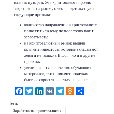
назвать пузырем. Эта криптовалюта прочно
закрепилась на рынке, о чем свидетельствуют
следующие признаки:
количество направлений в криптовалюте
позволяет каждому пользователю начать
зарабатывать;
на криптовалютный рынок вышли
крупные инвесторы, которые вкладывают
деньги не только в Bitcoin, но и в другие
проекты;
увеличивается количество обучающих
материалов, что позволяет новичкам
быстрее сориентироваться на рынке.
Facebook
Twitter
LinkedIn
VK
Telegram
Odnoklassni
Отправи
Теги:
Заработок на криптовалютах