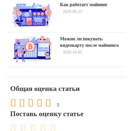
Навигация
Previous
Как работает майнинг
post:
по
2020-09-23
записям
Next
Можно ли покупать
post:
видеокарту после майнинга
2020-10-01
Общая оценка статьи
5
Поставь оценку статье