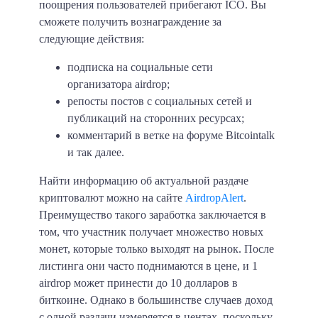
поощрения пользователей прибегают ICO. Вы
сможете получить вознаграждение за
следующие действия:
подписка на социальные сети
организатора airdrop;
репосты постов с социальных сетей и
публикаций на сторонних ресурсах;
комментарий в ветке на форуме Bitcointalk
и так далее.
Найти информацию об актуальной раздаче
криптовалют можно на сайте
AirdropAlert
.
Преимущество такого заработка заключается в
том, что участник получает множество новых
монет, которые только выходят на рынок. После
листинга они часто поднимаются в цене, и 1
airdrop может принести до 10 долларов в
биткоине. Однако в большинстве случаев доход
с одной раздачи измеряется в центах, поскольку