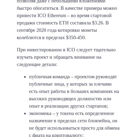
позволяя даже с небольшими вложениями
быстро обогатиться. В качестве примера можно
привести ICO Ethereum – во время стартовой
продажи стоимость ETH составила $3.26. В
сентябре 2020 года котировки монеты
колеблются в пределах $350-450.
При инвестировании в ICO следует тщательно
изучать проект и обращать внимание на
следующие детали:
публичная команда
– проектом руководят
публичные лица, у которых за плечами
есть опыт работы в больших компаниях на
высоких руководящих должностях или
опыт в реализации других стартапов;
экономика
– у токена есть определенное
назначение в пределах сети блокчейна, он
не будет использоваться просто для обмена
с фиата на криптовалюту;