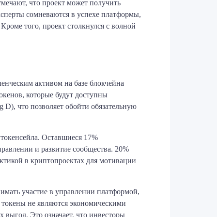
тмечают, что проект может получить
сперты сомневаются в успехе платформы,
. Кроме того, проект столкнулся с волной
енческим активом на базе блокчейна
окенов, которые будут доступны
 D), что позволяет обойти обязательную
 токенсейла. Оставшиеся 17%
правлении и развитие сообщества. 20%
актикой в криптопроектах для мотивации
нимать участие в управлении платформой,
 токены не являются экономическими
 выгод. Это означает, что инвесторы