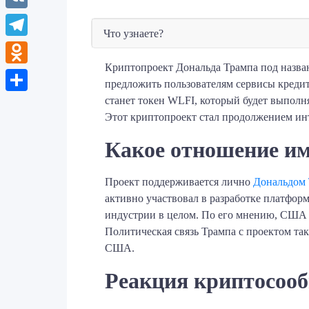
VK
Что узнаете?
Telegram
Криптопроект Дональда Трампа под названи
Odnoklassniki
предложить пользователям сервисы креди
станет токен WLFI, который будет выполн
Отправить
Этот криптопроект стал продолжением ин
Какое отношение им
Проект поддерживается лично
Дональдом
активно участвовал в разработке платфор
индустрии в целом. По его мнению, США 
Политическая связь Трампа с проектом та
США.
Реакция криптосоо