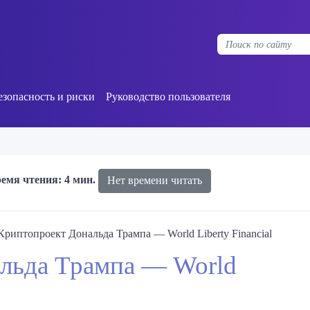
езопасность и риски
Руководство пользователя
емя чтения: 4 мин.
Нет времени читать
Криптопроект Дональда Трампа — World Liberty Financial
льда Трампа — World