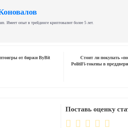
Коновалов
am. Имеет опыт в трейдинге криптовалют более 5 лет.
птоигры от биржи ByBit
Стоит ли покупать «п
PolitiFi-токены в преддвер
Поставь оценку ста