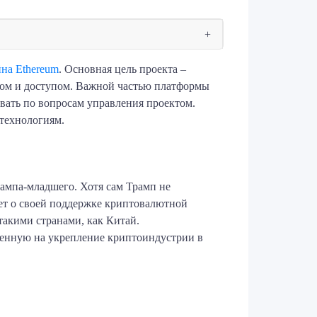
на Ethereum
. Основная цель проекта –
сом и доступом. Важной частью платформы
вать по вопросам управления проектом.
технологиям.
ампа-младшего. Хотя сам Трамп не
яет о своей поддержке криптовалютной
акими странами, как Китай.
ленную на укрепление криптоиндустрии в