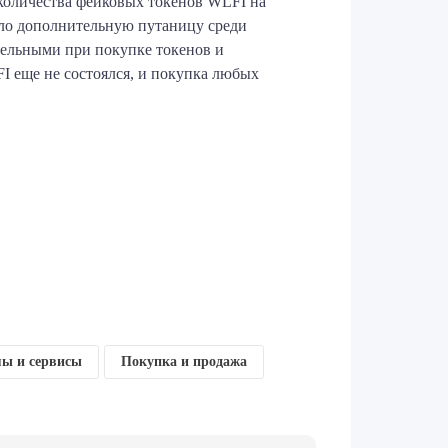
о количества фейковых токенов WLFI на
ало дополнительную путаницу среди
тельными при покупке токенов и
 еще не состоялся, и покупка любых
ы и сервисы
Покупка и продажа