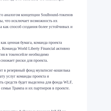
его аналогом концепции Soulbound-токенов
ны, что исключает возможность их
 как способ создания более устойчивых и
как ценная бумага, команда проекта
Команда World Liberty Financial активно
стия в токенсейле необходимо
снижает риски для проекта.
ит в резервный фонд мультисиг-кошелька
ату услуг команды проекта и
ть средств будет выделена для фонда WLF,
 семьи Трампа и их партнеров в проекте.