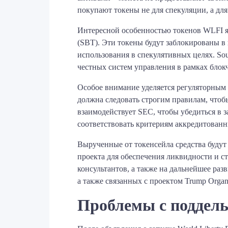
покупают токены не для спекуляции, а для
Интересной особенностью токенов WLFI явл
(SBT). Эти токены будут заблокированы в
использования в спекулятивных целях. So
честных систем управления в рамках блок
Особое внимание уделяется регуляторным 
должна следовать строгим правилам, чтобы
взаимодействует SEC, чтобы убедиться в з
соответствовать критериям аккредитованн
Вырученные от токенсейла средства будут
проекта для обеспечения ликвидности и с
консультантов, а также на дальнейшее раз
а также связанных с проектом Trump Organi
Проблемы с поддел