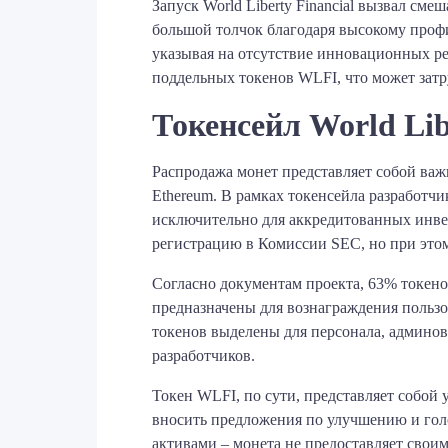
Запуск World Liberty Financial вызвал см
большой толчок благодаря высокому проф
указывая на отсутствие инновационных 
поддельных токенов WLFI, что может зат
Токенсейл World Lib
Распродажа монет представляет собой важ
Ethereum. В рамках токенсейла разработч
исключительно для аккредитованных инвес
регистрацию в Комиссии SEC, но при это
Согласно документам проекта, 63% токен
предназначены для вознаграждения пользо
токенов выделены для персонала, админов
разработчиков.
Токен WLFI, по сути, представляет собой
вносить предложения по улучшению и гол
активами – монета не предоставляет свои