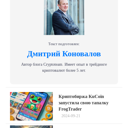
Текст подготовлен:
Дмитрий Коновалов
Автор блога Сryptoteam. Имеет опыт в трейдинге
криптовалют более 5 лет.
Навигация
Previous
Криптобиржа KuCoin
post:
по
запустила свою тапалку
FrogTrader
записям
2024-09-21
Next