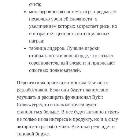
счета;
многоуровневая система. игра предлагает
несколько уровней сложности, с
увеличением которых возрастает риск, но
и возрастает ценность потенциальных
наград;
таблица лидеров. Лучшие игроки
отображаются в лидерборде, что создает
соревновательный элемент и привлекает
опытных пользователей.
Перспективы проекта во многом зависят от
разработчиков. Если они будут планомерно
улучшать и расширять функционал Bybit
Coinsweeper, то и пользователей будет
становиться больше. В нее будут активно играть
не только из-за интереса к продукту, но и в силу
авторитета разработчика. Все-таки речь идет о
топовой бирже.