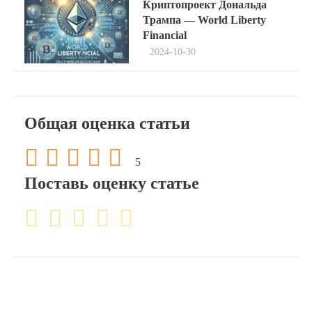
Криптопроект Дональда
post:
Трампа — World Liberty
Financial
2024-10-30
Общая оценка статьи
5
Поставь оценку статье