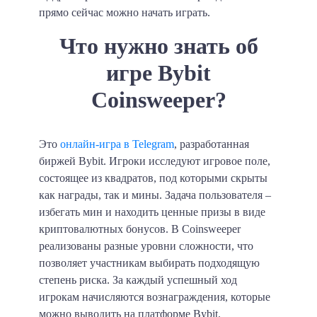
прямо сейчас можно начать играть.
Что нужно знать об
игре Bybit
Coinsweeper?
Это
онлайн-игра в Telegram
, разработанная
биржей Bybit. Игроки исследуют игровое поле,
состоящее из квадратов, под которыми скрыты
как награды, так и мины. Задача пользователя –
избегать мин и находить ценные призы в виде
криптовалютных бонусов. В Coinsweeper
реализованы разные уровни сложности, что
позволяет участникам выбирать подходящую
степень риска. За каждый успешный ход
игрокам начисляются вознаграждения, которые
можно выводить на платформе Bybit.