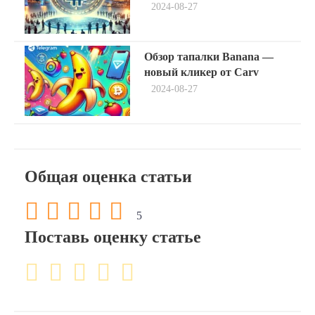
2024-08-27
записям
Next
Обзор тапалки Banana —
post:
новый кликер от Carv
2024-08-27
Общая оценка статьи
5
Поставь оценку статье