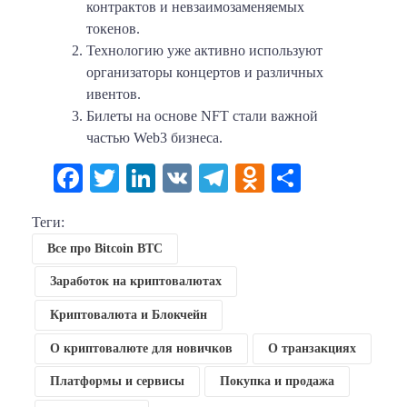
контрактов и невзаимозаменяемых
токенов.
Технологию уже активно используют
организаторы концертов и различных
ивентов.
Билеты на основе NFT стали важной
частью Web3 бизнеса.
Facebook
Twitter
LinkedIn
VK
Telegram
Odnoklassni
Отправи
Теги:
Все про Bitcoin BTC
Заработок на криптовалютах
Криптовалюта и Блокчейн
О криптовалюте для новичков
О транзакциях
Платформы и сервисы
Покупка и продажа