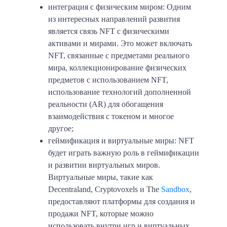
интеграция с физическим миром: Одним
из интересных направлений развития
является связь NFT с физическими
активами и мирами. Это может включать
NFT, связанные с предметами реального
мира, коллекционирование физических
предметов с использованием NFT,
использование технологий дополненной
реальности (AR) для обогащения
взаимодействия с токеном и многое
другое;
геймификация и виртуальные миры: NFT
будет играть важную роль в геймификации
и развитии виртуальных миров.
Виртуальные миры, такие как
Decentraland, Cryptovoxels и The
Sandbox
,
предоставляют платформы для создания и
продажи NFT, которые можно
использовать внутри игр и виртуальных