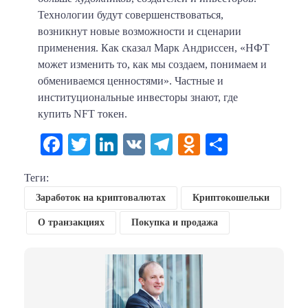
Технологии будут совершенствоваться,
возникнут новые возможности и сценарии
применения. Как сказал Марк Андриссен, «НФТ
может изменить то, как мы создаем, понимаем и
обмениваемся ценностями». Частные и
институциональные инвесторы знают, где
купить NFT токен.
Facebook
Twitter
LinkedIn
VK
Telegram
Odnoklassni
Отправи
Теги:
Заработок на криптовалютах
Криптокошельки
О транзакциях
Покупка и продажа