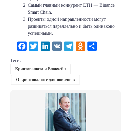
Самый главный конкурент ETH — Binance
Smart Chain.
Проекты одной направленности могут
развиваться параллельно и быть одинаково
успешными.
Facebook
Twitter
LinkedIn
VK
Telegram
Odnoklassni
Отправи
Теги:
Криптовалюта и Блокчейн
О криптовалюте для новичков