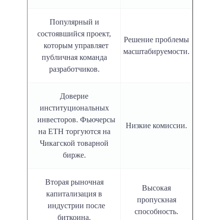
Популярный и
состоявшийся проект,
Решение проблемы
которым управляет
масштабируемости.
публичная команда
разработчиков.
Доверие
институциональных
инвесторов. Фьючерсы
Низкие комиссии.
на ETH торгуются на
Чикагской товарной
бирже.
Вторая рыночная
Высокая
капитализация в
пропускная
индустрии после
способность.
биткоина.