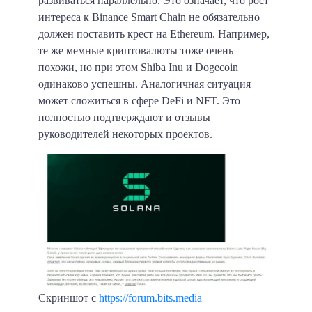
развиваться параллельно. Это означает, что рост
интереса к Binance Smart Chain не обязательно
должен поставить крест на Ethereum. Например,
те же мемные криптовалюты тоже очень
похожи, но при этом Shiba Inu и Dogecoin
одинаково успешны. Аналогичная ситуация
может сложиться в сфере DeFi и NFT. Это
полностью подтверждают и отзывы
руководителей некоторых проектов.
Скриншот с
https://forum.bits.media