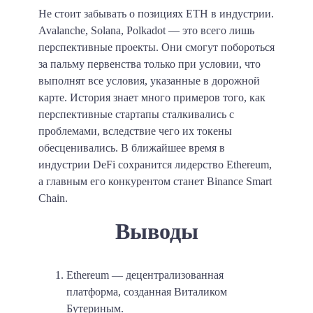
Не стоит забывать о позициях ETH в индустрии.
Avalanche, Solana, Polkadot — это всего лишь
перспективные проекты. Они смогут побороться
за пальму первенства только при условии, что
выполнят все условия, указанные в дорожной
карте. История знает много примеров того, как
перспективные стартапы сталкивались с
проблемами, вследствие чего их токены
обесценивались. В ближайшее время в
индустрии DeFi сохранится лидерство Ethereum,
а главным его конкурентом станет Binance Smart
Chain.
Выводы
Ethereum — децентрализованная
платформа, созданная Виталиком
Бутериным.