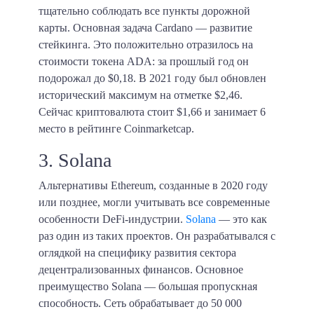
тщательно соблюдать все пункты дорожной
карты.
Основная задача Cardano — развитие
стейкинга.
Это положительно отразилось на
стоимости токена ADA: за прошлый год он
подорожал до $0,18. В 2021 году был обновлен
исторический максимум на отметке $2,46.
Сейчас криптовалюта стоит $1,66 и занимает 6
место в рейтинге Coinmarketcap.
3. Solana
Альтернативы Ethereum, созданные в 2020 году
или позднее, могли учитывать все современные
особенности DeFi-индустрии.
Solana
— это как
раз один из таких проектов. Он разрабатывался с
оглядкой на специфику развития сектора
децентрализованных финансов.
Основное
преимущество Solana — большая пропускная
способность. Сеть обрабатывает до 50 000