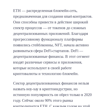
ETH — распределенная блокчейн-сеть,
предназначенная для создания smart-контрактов.
Они способны привести в действие широкий
спектр процессов — от токенов до сложных
децентрализованных приложений. Благодаря
прогрессивному функционалу платформы
появились стейблкоины, NFT, начала активно
развиваться сфера DeFi-стартапов. DeFi —
децентрализованные финансы. В этот сегмент
входят различные сервисы и приложения,
которые используют в своей работе
криптовалюты и технологию блокчейн.
Сектор децентрализованных финансов нельзя
назвать ноу-хау в криптоиндустрии, но
истинную популярность он обрел только в 2020
году. Сейчас около 90% этого рынка
контролируется ETH. С каждым годом на этой