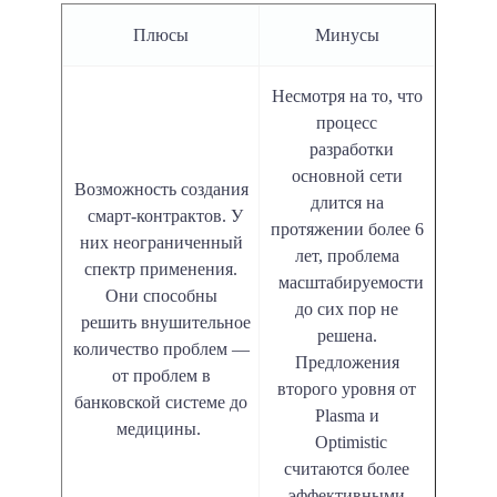
Плюсы
Минусы
Несмотря на то, что
процесс
разработки
основной сети
Возможность создания
длится на
смарт-контрактов. У
протяжении более 6
них неограниченный
лет, проблема
спектр применения.
масштабируемости
Они способны
до сих пор не
решить внушительное
решена.
количество проблем —
Предложения
от проблем в
второго уровня от
банковской системе до
Plasma и
медицины.
Optimistic
считаются более
эффективными