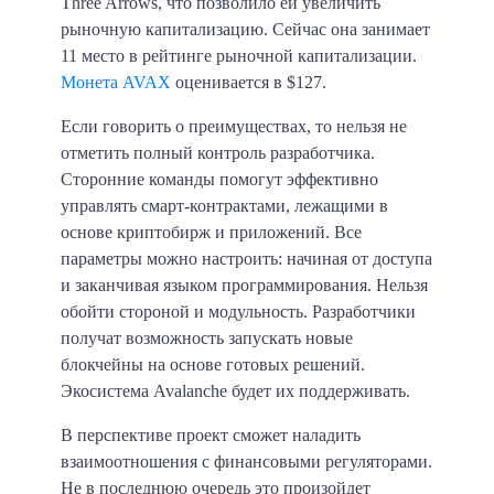
Three Arrows, что позволило ей увеличить
рыночную капитализацию. Сейчас она занимает
11 место в рейтинге рыночной капитализации.
Монета AVAX
оценивается в $127.
Если говорить о преимуществах, то нельзя не
отметить полный контроль разработчика.
Сторонние команды помогут эффективно
управлять смарт-контрактами, лежащими в
основе криптобирж и приложений. Все
параметры можно настроить: начиная от доступа
и заканчивая языком программирования. Нельзя
обойти стороной и модульность.
Разработчики
получат возможность запускать новые
блокчейны на основе готовых решений.
Экосистема Avalanche будет их поддерживать.
В перспективе проект сможет наладить
взаимоотношения с финансовыми регуляторами.
Не в последнюю очередь это произойдет