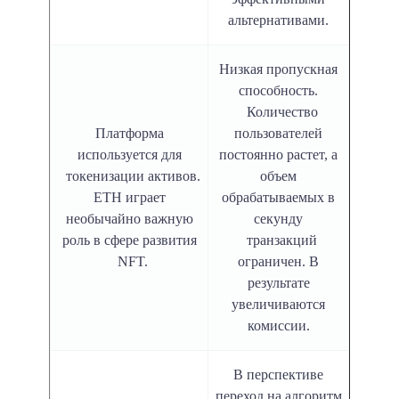
альтернативами.
Низкая пропускная
способность.
Количество
Платформа
пользователей
используется для
постоянно растет, а
токенизации активов.
объем
ETH играет
обрабатываемых в
необычайно важную
секунду
роль в сфере развития
транзакций
NFT.
ограничен. В
результате
увеличиваются
комиссии.
В перспективе
переход на алгоритм