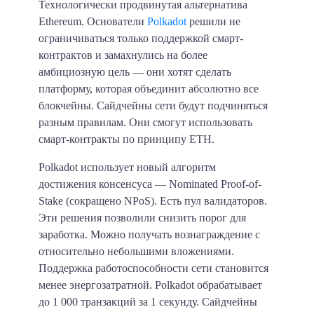
Технологически продвинутая альтернатива
Ethereum. Основатели
Polkadot
решили не
ограничиваться только поддержкой смарт-
контрактов и замахнулись на более
амбициозную цель — они хотят сделать
платформу, которая
объединит абсолютно все
блокчейны.
Сайдчейны сети будут подчиняться
разным правилам. Они смогут использовать
смарт-контракты по принципу ETH.
Polkadot использует новый алгоритм
достижения консенсуса — Nominated Proof-of-
Stake (сокращено NPoS). Есть пул валидаторов.
Эти решения позволили снизить порог для
заработка. Можно получать вознаграждение с
относительно небольшими вложениями.
Поддержка работоспособности сети становится
менее энергозатратной.
Polkadot обрабатывает
до 1 000 транзакций за 1 секунду.
Сайдчейны