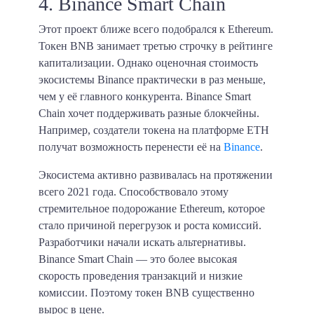
4. Binance Smart Chain
Этот проект ближе всего подобрался к Ethereum.
Токен BNB занимает третью строчку в рейтинге
капитализации. Однако оценочная стоимость
экосистемы Binance практически в раз меньше,
чем у её главного конкурента. Binance Smart
Chain хочет поддерживать разные блокчейны.
Например, создатели токена на платформе ETH
получат возможность перенести её на
Binance
.
Экосистема активно развивалась на протяжении
всего 2021 года. Способствовало этому
стремительное подорожание Ethereum, которое
стало причиной перегрузок и роста комиссий.
Разработчики начали искать альтернативы.
Binance Smart Chain — это более высокая
скорость проведения транзакций и низкие
комиссии.
Поэтому токен BNB существенно
вырос в цене.