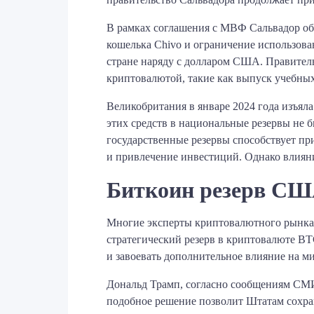
В рамках соглашения с МВФ Сальвадор обя
кошелька Chivo и ограничение использова
стране наряду с долларом США. Правител
криптовалютой, такие как выпуск учебных
Великобритания в январе 2024 года изъял
этих средств в национальные резервы не 
государственные резервы способствует п
и привлечение инвестиций. Однако влияни
Биткоин резерв СШ
Многие эксперты криптовалютного рынка,
стратегический резерв в криптовалюте B
и завоевать дополнительное влияние на м
Дональд Трамп, согласно сообщениям СМИ
подобное решение позволит Штатам сохра