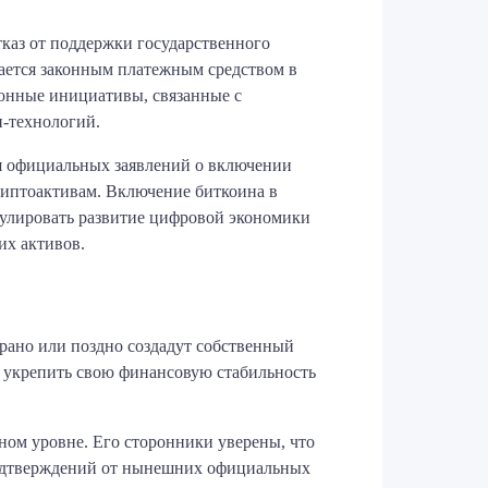
каз от поддержки государственного
тается законным платежным средством в
ионные инициативы, связанные с
н-технологий.
тя официальных заявлений о включении
криптоактивам. Включение биткоина в
мулировать развитие цифровой экономики
их активов.
ано или поздно создадут собственный
у укрепить свою финансовую стабильность
ном уровне. Его сторонники уверены, что
подтверждений от нынешних официальных