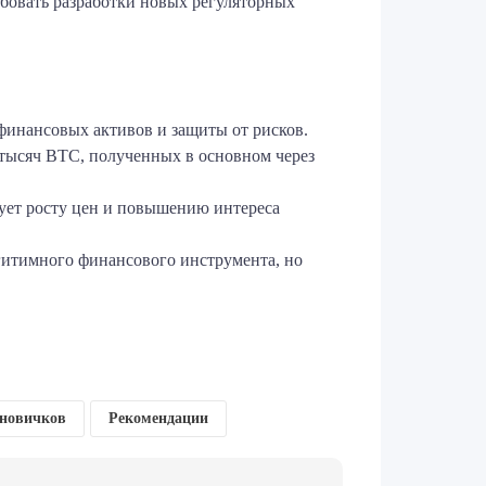
бовать разработки новых регуляторных
финансовых активов и защиты от рисков.
тысяч BTC, полученных в основном через
вует росту цен и повышению интереса
егитимного финансового инструмента, но
 новичков
Рекомендации