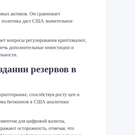
овых активов. Он сравнивает
я политика даст США значительное
ает вопросы регулирования криптовалют,
влечь дополнительные инвестиции и
льности.
здании резервов в
рипторынке, способствуя росту цен и
ерва биткоинов в США аналитики
моментом для цифровой валюты,
ражают осторожность, отмечая, что