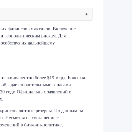
воих финансовых активов. Включение
и геополитическим рискам. Для
пособствуя их дальнейшему
то эквивалентно более $19 млрд. Большая
же обладает значительными запасами
020 году. Официальных заявлений о
х.
и криптовалютные резервы. По данным на
лн. Несмотря на соглашение с
зменений в биткоин-политике,