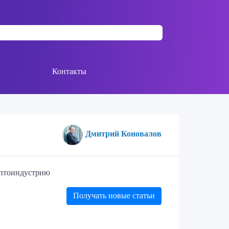
Контакты
Дмитрий Коновалов
риптоиндустрию
Получать новые статьи