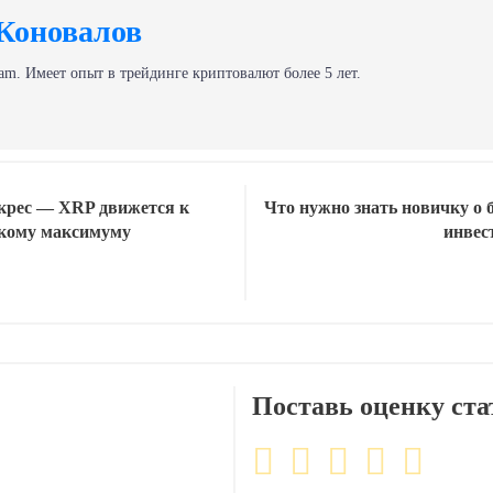
Коновалов
am. Имеет опыт в трейдинге криптовалют более 5 лет.
скрес — XRP движется к
Что нужно знать новичку о 
скому максимуму
инвес
Поставь оценку ста