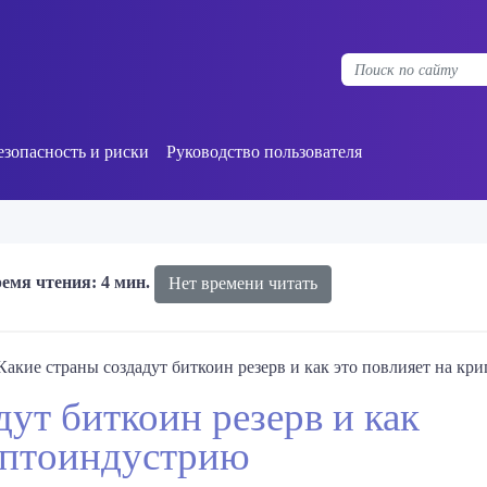
езопасность и риски
Руководство пользователя
емя чтения: 4 мин.
Нет времени читать
Какие страны создадут биткоин резерв и как это повлияет на к
дут биткоин резерв и как
риптоиндустрию