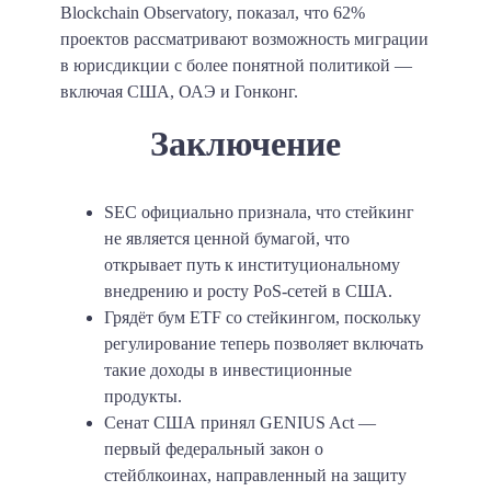
Blockchain Observatory, показал, что 62%
проектов рассматривают возможность миграции
в юрисдикции с более понятной политикой —
включая США, ОАЭ и Гонконг.
Заключение
SEC официально признала, что стейкинг
не является ценной бумагой, что
открывает путь к институциональному
внедрению и росту PoS-сетей в США.
Грядёт бум ETF со стейкингом, поскольку
регулирование теперь позволяет включать
такие доходы в инвестиционные
продукты.
Сенат США принял GENIUS Act —
первый федеральный закон о
стейблкоинах, направленный на защиту