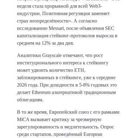
неделя стала прорывной для всей Web3-
индустрии. Позитивная регуляция заменяет
страх неопределённости». А согласно
исследованию Messari, после объявления SEC
капитализация стейкинг-протоколов выросла в
среднем на 12% за два дня.
Аналитики Grayscale отмечают, что рост
институционального интереса к стейкингу
может удвоить количество ETH,
заблокированных в стейкинге, уже к середине
2026 года. При доходности в 5-8% годовых это
делает Ethereum альтернативой традиционным
облигациям.
В то же время, Европейский союз с его рамками
MiCA вызывает критику за чрезмерную
зарегулированность и медлительность. Опрос
среди стартапов, проведённый European