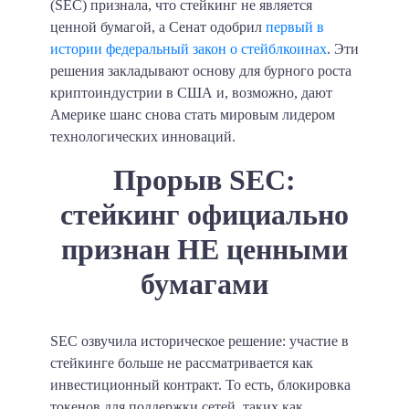
(SEC) признала, что стейкинг не является
ценной бумагой, а Сенат одобрил
первый в
истории федеральный закон о стейблкоинах
. Эти
решения закладывают основу для бурного роста
криптоиндустрии в США и, возможно, дают
Америке шанс снова стать мировым лидером
технологических инноваций.
Прорыв SEC:
стейкинг официально
признан НЕ ценными
бумагами
SEC озвучила историческое решение: участие в
стейкинге больше не рассматривается как
инвестиционный контракт. То есть, блокировка
токенов для поддержки сетей, таких как