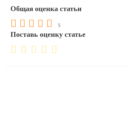
Общая оценка статьи
5
Поставь оценку статье