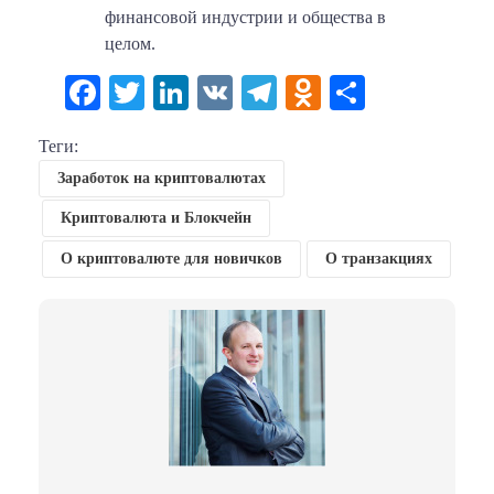
финансовой индустрии и общества в
целом.
Facebook
Twitter
LinkedIn
VK
Telegram
Odnoklassni
Отправи
Теги:
Заработок на криптовалютах
Криптовалюта и Блокчейн
О криптовалюте для новичков
О транзакциях