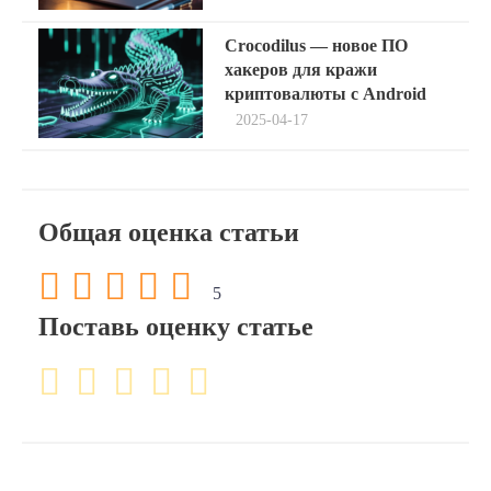
Next
Crocodilus — новое ПО
post:
хакеров для кражи
криптовалюты с Android
2025-04-17
Общая оценка статьи
5
Поставь оценку статье