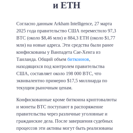
и ETH
Согласно данным Arkham Intelligence, 27 марта
2025 года правительство США переместило 97,3
BTC (около $8,46 млн) и 884,3 ETH (около $1,77
млн) на новые адреса. Эти средства были ранее
конфискованы у Ванпадета Сае-Хенга из
Таиланда. Общий объем
биткоинов
,
находящихся под контролем правительства
США, составляет около 198 000 BTC, что
эквивалентно примерно $17,5 миллиарда по
текущим рыночным ценам.
Конфискованные кроме биткоина криптовалюты
и монеты BTC поступают в распоряжение
правительства через различные уголовные и
гражданские дела. После завершения судебных
процессов эти активы могут быть реализованы