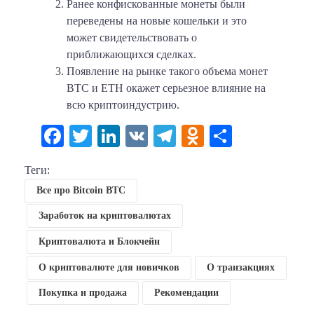
Ранее конфискованные монеты были
переведены на новые кошельки и это
может свидетельствовать о
приближающихся сделках.
Появление на рынке такого объема монет
BTC и ETH окажет серьезное влияние на
всю криптоиндустрию.
Facebook
Twitter
LinkedIn
VK
Telegram
Odnoklassni
Отправи
Теги:
Все про Bitcoin BTC
Заработок на криптовалютах
Криптовалюта и Блокчейн
О криптовалюте для новичков
О транзакциях
Покупка и продажа
Рекомендации