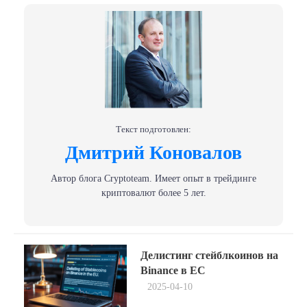
Текст подготовлен:
Дмитрий Коновалов
Автор блога Сryptoteam. Имеет опыт в трейдинге
криптовалют более 5 лет.
Навигация
Previous
Делистинг стейблкоинов на
post:
по
Binance в ЕС
2025-04-10
записям