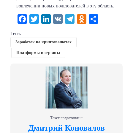
вовлечении новых пользователей в эту область.
Facebook
Twitter
LinkedIn
VK
Telegram
Odnoklassni
Отправи
Теги:
Заработок на криптовалютах
Платформы и сервисы
Текст подготовлен:
Дмитрий Коновалов