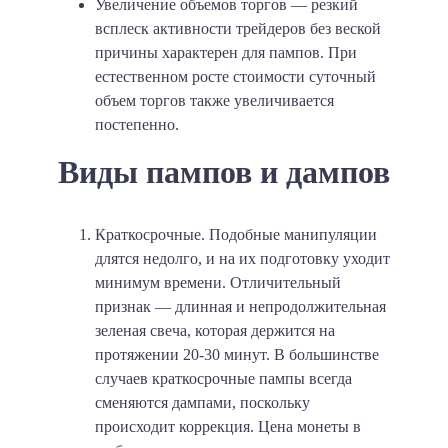
Увеличение объемов торгов
— резкий
всплеск активности трейдеров без веской
причины характерен для пампов. При
естественном росте стоимости суточный
объем торгов также увеличивается
постепенно.
Виды пампов и дампов
Краткосрочные
. Подобные манипуляции
длятся недолго, и на их подготовку уходит
минимум времени. Отличительный
признак — длинная и непродолжительная
зеленая свеча, которая держится на
протяжении
20-30 минут
. В большинстве
случаев краткосрочные пампы всегда
сменяются дампами, поскольку
происходит коррекция. Цена монеты в