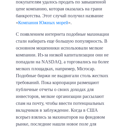
покупателям удалось продать по завышенной
цене компанию, которая оказалась на грани
банкротства. Этот случай получил название
«
Компания Южных морей
».
С появлением интернета подобные махинации
стали набирать еще большую популярность. В
основном мошенники использовали мелкие
компании. Из-за низкой капитализации они не
попадали на NASDAQ, а торговались на более
мелких площадках, например, Microcap.
Подобные биржи не выдвигали столь жестких
требований. Пока корпорации размещают
публичные отчеты о своих доходах для
инвесторов, мелкие организации рассылают
спам на почту, чтобы ввести потенциальных
вкладчиков в заблуждение. Когда в США
всерьез взялись за махинаторов на фондовом
рынке, последние нашли новое поле для