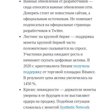
Важные обновления от разработчиков
—
сюда относятся важные обновления сети.
Доверять стоит не новостным сайтам, а
официальным источникам. Не помешает
подписаться на официальные страницы
разработчиков в Twitter.
Листинг на крупной бирже
— поддержка
монеты крупной биржей часто
положительно сказывается на спросе.
Участники рынка ожидают роста и
начинают скупать цифровые активы. В
2020 г. криптовалюта Streamr
получила
поддержку
от торговой площадки Binance.
В результате цена актива увеличилась на
1450 %
.
Кризис ликвидности
— держатели монеты
уверены в ее будущем и не выставляют
ордера на продажу. Подобная ситуация
сложилась с монетой
Synthetix Network