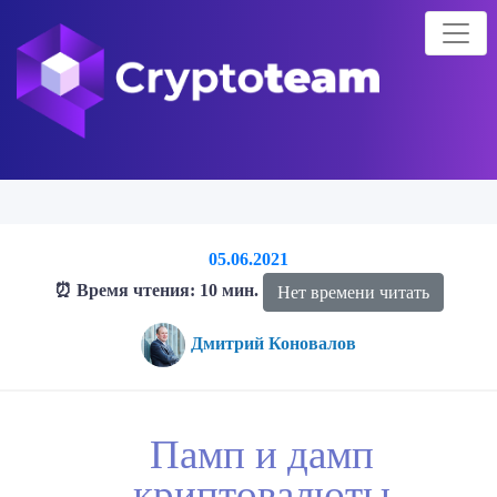
05.06.2021
⏰ Время чтения: 10 мин.
Нет времени читать
Дмитрий Коновалов
Главная страница
Блог о криптовалютах
Блог
Памп и дамп
Памп и дамп
криптовалюты
криптовалюты