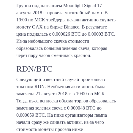
Группа под названием Moonlight Signal 17
августа 2018 г. провела масштабный памп. В
19:00 по МСК трейдеры начали активно скупать
монету OAX на бирже Binance. В результате
цена поднялась с
0,000026 BTC
до
0,00003 BTC
.
Из-за небольшого скачка стоимости
образовалась большая зеленая свеча, которая
через пару часов сменилась красной.
RDN/BTC
Следующий известный случай произошел c
токеном RDN. Необычная активность была
замечена 21 августа 2018 г. в 19:00 по МСК.
Тогда из-за всплеска объема торгов образовалась
заметная зеленая свеча
с 0,000048 BTC до
0,000059 BTC
. На пике организаторы пампа
начали сразу же сливать активы, из-за чего
стоимость монеты просела ниже