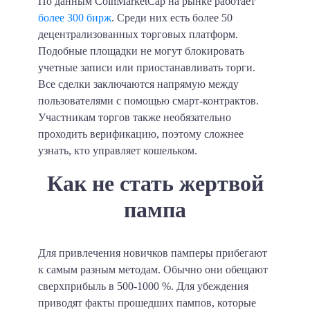
По данным CoinMarketCap на рынке работает
более 300 бирж
. Среди них есть
более 50
децентрализованных торговых платформ
.
Подобные площадки не могут блокировать
учетные записи или приостанавливать торги.
Все сделки заключаются напрямую между
пользователями с помощью смарт-контрактов.
Участникам торгов также необязательно
проходить верификацию, поэтому сложнее
узнать, кто управляет кошельком.
Как не стать жертвой
пампа
Для привлечения новичков памперы прибегают
к самым разным методам. Обычно они обещают
сверхприбыль в
500-1000 %
. Для убеждения
приводят факты прошедших пампов, которые