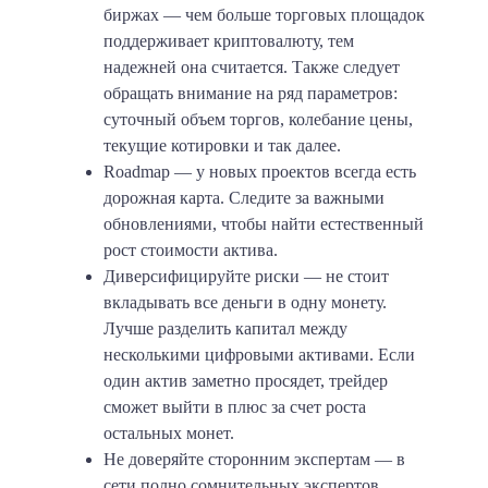
биржах
— чем больше торговых площадок
поддерживает криптовалюту, тем
надежней она считается. Также следует
обращать внимание на ряд параметров:
суточный объем торгов, колебание цены,
текущие котировки и так далее.
Roadmap
— у новых проектов всегда есть
дорожная карта. Следите за важными
обновлениями, чтобы найти естественный
рост стоимости актива.
Диверсифицируйте риски
— не стоит
вкладывать все деньги в одну монету.
Лучше разделить капитал между
несколькими цифровыми активами. Если
один актив заметно просядет, трейдер
сможет выйти в плюс за счет роста
остальных монет.
Не доверяйте сторонним экспертам
— в
сети полно сомнительных экспертов,