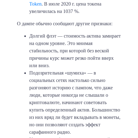
Token
. В июле 2020 г. цена токена
увеличилась на
1037 %
.
О дампе обычно сообщают другие признаки:
Долгий флэт
— стоимость актива замирает
на одном уровне. Это мнимая
стабильность, при которой без веской
причины курс может резко пойти вверх
или вниз.
Подозрительная «шумиха»
— в
социальных сетях настолько сильно
разгоняют историю с пампом, что даже
люди, которые никогда не слышали о
криптовалюте, начинают советовать
купить определенный актив. Большинство
из них вряд ли будет вкладывать в монеты,
но они позволяют создать эффект
сарафанного радио.