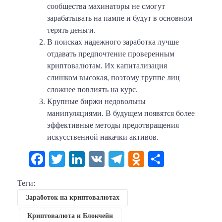
сообщества махинаторы не смогут
зарабатывать на пампе и будут в основном
терять деньги.
В поисках надежного заработка лучше
отдавать предпочтение проверенным
криптовалютам. Их капитализация
слишком высокая, поэтому группе лиц
сложнее повлиять на курс.
Крупные биржи недовольны
манипуляциями. В будущем появятся более
эффективные методы предотвращения
искусственной накачки активов.
Facebook
Twitter
LinkedIn
VK
Telegram
Odnoklassni
Отправи
Теги:
Заработок на криптовалютах
Криптовалюта и Блокчейн