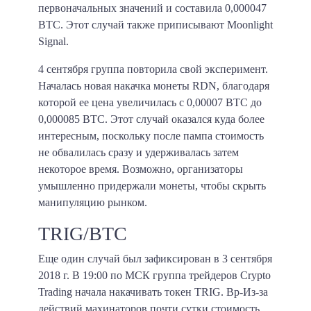
первоначальных значений и составила
0,000047
BTC
. Этот случай также приписывают Moonlight
Signal.
4 сентября группа повторила свой эксперимент.
Началась новая накачка монеты RDN, благодаря
которой ее цена увеличилась
с 0,00007 BTC до
0,000085 BTC
. Этот случай оказался куда более
интересным, поскольку после пампа стоимость
не обвалилась сразу и удерживалась затем
некоторое время. Возможно, организаторы
умышленно придержали монеты, чтобы скрыть
манипуляцию рынком.
TRIG/BTC
Еще один случай был зафиксирован в 3 сентября
2018 г. В 19:00 по МСК группа трейдеров Crypto
Trading начала накачивать токен TRIG. Bp-Из-за
действий махинаторов почти сутки стоимость