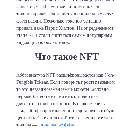
сошел с ума. Известные личности начали
токенизировать свои посты в социальных сетях,
фотографии. Несколько токенов успешно
продала даже Пэрис Хилтон. На определенном
этапе NFT стали считаться самым популярным
видом цифровых активов.
Что такое NFT
Аббревиатура NFT расшифровывается как Non-
Fungible Tokens. Если говорить простым языком,
то это невзаимозаменяемые монеты. Условно
первый биткоин ничем не отличается от
двухсотого или тысячного. В свою очередь,
каждый нфт оригинален и представляет особую
ценность. С технической точки зрения все такие
токены —
уникальные файлы
.