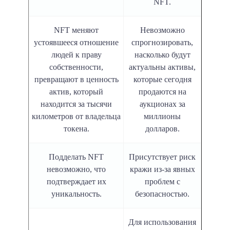
NFT.
NFT меняют
Невозможно
устоявшееся отношение
спрогнозировать,
людей к праву
насколько будут
собственности,
актуальны активы,
превращают в ценность
которые сегодня
актив, который
продаются на
находится за тысячи
аукционах за
километров от владельца
миллионы
токена.
долларов.
Подделать NFT
Присутствует риск
невозможно, что
кражи из-за явных
подтверждает их
проблем с
уникальность.
безопасностью.
Для использования