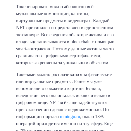
Токенизировать можно абсолютно всё:
музыкальные композиции, картины,
виртуальные предметы в видеоиграх. Каждый
NFT оригинален и представлен в единственном
экземпляре. Все сведения об авторе актива и его
владельце записываются в blockchain с помощью
smart-контрактов. Поэтому данные активы часто
сравнивают с цифровыми сертификатами,
которые закреплены за уникальным объектом.
Токенами можно расплачиваться за физические
или виртуальные предметы. Ранее мы уже
вспоминали о сожжении картины Бэнкси,
вследствие чего она осталась исключительно в
цифровом виде. NFT всё чаще задействуются
при заключении сделок с недвижимостью. По
информации портала
miningu.ru
, около 13%
операций приходится именно на эту сферу. Еще
в 7% случаев токенами расплачиваются при