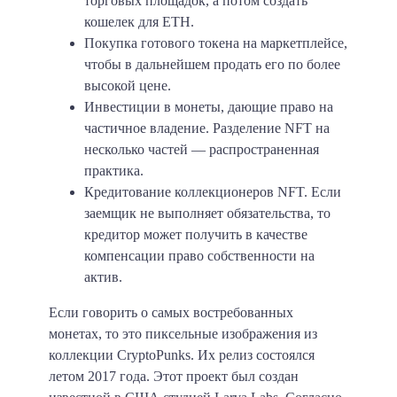
торговых площадок, а потом создать
кошелек для ETH.
Покупка готового токена на маркетплейсе,
чтобы в дальнейшем продать его по более
высокой цене.
Инвестиции в монеты, дающие право на
частичное владение.
Разделение NFT на
несколько частей — распространенная
практика.
Кредитование коллекционеров NFT.
Если
заемщик не выполняет обязательства, то
кредитор может получить в качестве
компенсации право собственности на
актив.
Если говорить о самых востребованных
монетах, то это пиксельные изображения из
коллекции CryptoPunks. Их релиз состоялся
летом 2017 года. Этот проект был создан