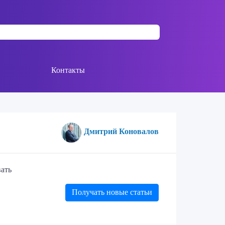
Контакты
Дмитрий Коновалов
вать
Получать новые статьи