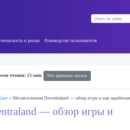
езопасность и риски
Руководство пользователя
емя чтения: 15 мин.
Нет времени читать
Блог
»
Метавселенная Decentraland — обзор игры и как зарабаты
ntraland — обзор игры и