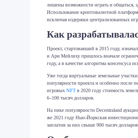
лишены возможности играть и общаться, зд
Использование криптовалютной платформы
исключая издержки централизованных иг
Как разрабатывалас
Проект, стартовавший в 2015 году, изнач
и Ари Мейлиху пришлось вначале ограничи
году, а в качестве алгоритма консенсуса 
Уже тогда виртуальные земельные участки
популярности проекта и особенно после п
игровых
NFT
в 2020 году стоимость земе
6–100 тысяч долларов.
На пике популярности Decentraland аукци
же 2021 году Нью-Йоркская инвестиционна
заплатив за них свыше 900 тысяч долларов