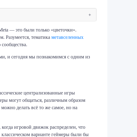
Meta — это были только «цветочки».
м. Разумеется, тематика
метавселенных
 сообщества.
и, и сегодня мы познакомимся с одним из
лассические централизованные игры
меры могут общаться, различным образом
можно делать всё то же самое, но на
, когда игровой движок распределен, что
в классическом варианте геймеры были бы