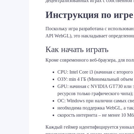
децентрализованных играх с собственной 
Инструкция по игре
Поскольку игра разработана с использова
API WebGL), это накладывает определенны
Как начать играть
Кроме современного веб-браузера, для п
CPU: Intel Core i3 (начиная с втор
ОЗУ: min 4 ГБ (Минимальный объем 
GPU: начиная с NVIDIA GT730 или 
ресурсов только графического чипа);
ОС: Windows при наличии самых свеж
необходима поддержка WebGL, а так
скорость интернета – не менее 10 Мб
Каждый геймер идентифицируется уникаль