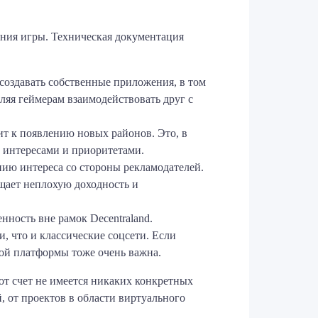
ания игры. Техническая документация
создавать собственные приложения, в том
ляя геймерам взаимодействовать друг с
ит к появлению новых районов. Это, в
и интересами и приоритетами.
ению интереса со стороны рекламодателей.
щает неплохую доходность и
ность вне рамок Decentraland.
, что и классические соцсети. Если
вой платформы тоже очень важна.
от счет не имеется никаких конкретных
, от проектов в области виртуального