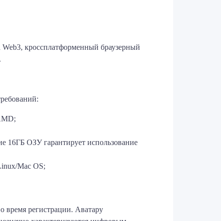
та Web3, кроссплатформенный браузерный
.
требований:
 AMD;
е 16ГБ ОЗУ гарантирует использование
Linux/Mac OS;
 время регистрации. Аватару