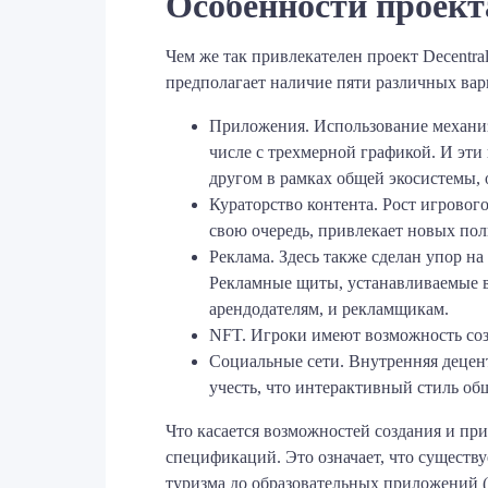
Особенности проект
Чем же так привлекателен проект Decentr
предполагает наличие пяти различных ва
Приложения. Использование механиз
числе с трехмерной графикой. И эти
другом в рамках общей экосистемы,
Кураторство контента. Рост игровог
свою очередь, привлекает новых пол
Реклама. Здесь также сделан упор н
Рекламные щиты, устанавливаемые в
арендодателям, и рекламщикам.
NFT. Игроки имеют возможность соз
Социальные сети. Внутренняя децент
учесть, что интерактивный стиль об
Что касается возможностей создания и при
спецификаций. Это означает, что существу
туризма до образовательных приложений 