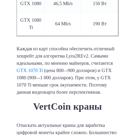
GTX 1080
46,5 Mh/s
150 Вт
GTX 1080
64 Mh/s
190 Вт
Ti
Каждая из карт способна обеспечить отличный
хешрейт для алгоритма Lyra2REv2. Самыми
идеальными, по мнению майнеров, считаются
GTX 1070 Ti
(цена 800–-900 долларов) и GTX
1080 (900–-1 000 долларов). При этом, у GTX
1070 Ti меньше срок окупаемости. Поэтому
данная видеокарта более перспективная.
VertCoin краны
Отыскать актуальные краны для заработка
цифровой монеты крайне сложно. Большинство