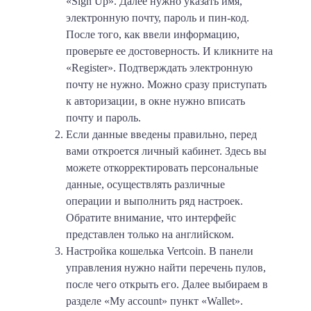
«Sign Up». Далее нужно указать имя,
электронную почту, пароль и пин-код.
После того, как ввели информацию,
проверьте ее достоверность. И кликните на
«Register». Подтверждать электронную
почту не нужно. Можно сразу приступать
к авторизации, в окне нужно вписать
почту и пароль.
Если данные введены правильно,
перед
вами откроется личный кабинет. Здесь вы
можете откорректировать персональные
данные, осуществлять различные
операции и выполнить ряд настроек.
Обратите внимание, что интерфейс
представлен только на английском.
Настройка кошелька Vertcoin
. В панели
управления нужно найти перечень пулов,
после чего открыть его. Далее выбираем в
разделе «My account» пункт «Wallet».