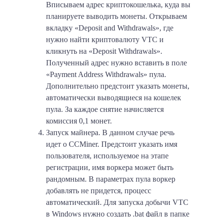
Вписываем адрес криптокошелька, куда вы
планируете выводить монеты. Открываем
вкладку «Deposit and Withdrawals», где
нужно найти криптовалюту VTC и
кликнуть на «Deposit Withdrawals».
Полученный адрес нужно вставить в поле
«Payment Address Withdrawals» пула.
Дополнительно предстоит указать монеты,
автоматически выводящиеся на кошелек
пула. За каждое снятие начисляется
комиссия 0,1 монет.
Запуск майнера.
В данном случае речь
идет о CCMiner. Предстоит указать имя
пользователя, используемое на этапе
регистрации, имя воркера может быть
рандомным. В параметрах пула воркер
добавлять не придется, процесс
автоматический. Для запуска добычи VTC
в Windows нужно создать .bat файл в папке