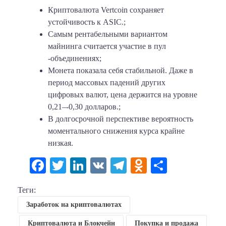
Криптовалюта Vertcoin сохраняет
устойчивость к ASIC.;
Самым рентабельными вариантом
майнинга считается участие в пул
-объединениях;
Монета показала себя стабильной. Даже в
период массовых падений других
цифровых валют, цена держится на уровне
0,21–-0,30 долларов.;
В долгосрочной перспективе вероятность
моментального снижения курса крайне
низкая.
Facebook
Twitter
LinkedIn
VK
Telegram
Odnoklassni
Отправи
Теги:
Заработок на криптовалютах
Криптовалюта и Блокчейн
Покупка и продажа