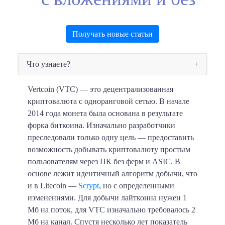
Получать новые статьи
Что узнаете?
Vertcoin (VTC)
— это децентрализованная
криптовалюта с одноранговой сетью. В начале
2014 года монета была основана в результате
форка биткоина. Изначально разработчики
преследовали только одну цель — предоставить
возможность добывать криптовалюту простым
пользователям через ПК без ферм и ASIC. В
основе лежит идентичный алгоритм добычи, что
и в Litecoin —
Scrypt
, но с определенными
изменениями. Для добычи лайткоина нужен 1
Мб на поток, для VTC изначально требовалось 2
Мб на канал. Спустя несколько лет показатель