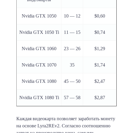
Nvidia GTX 1050
10 — 12
$0,60
Nvidia GTX 1050 Ti
11 — 15
$0,74
Nvidia GTX 1060
23 — 26
$1,29
Nvidia GTX 1070
35
$1,74
Nvidia GTX 1080
45 — 50
$2,47
Nvidia GTX 1080 Ti
57 — 58
$2,87
Каждая видеокарта позволяет заработать монету
на основе Lyra2REv2. Согласно соотношению
затрат на производство хеша, самыми