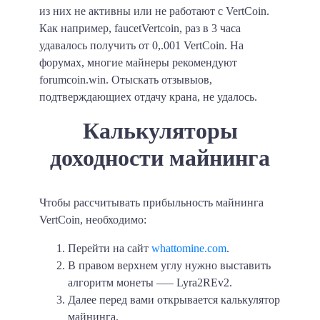
из них не активны или не работают с VertCoin.
Как например, faucetVertcoin, раз в 3 часа
удавалось получить от 0,.001 VertCoin. На
форумах, многие майнеры рекомендуют
forumcoin.win. Отыскать отзывыов,
подтверждающиех отдачу крана, не удалось.
Калькуляторы
доходности майнинга
Чтобы рассчитывать прибыльность майнинга
VertCoin, необходимо:
Перейти на сайт
whattomine.com
.
В правом верхнем углу нужно выставить
алгоритм монеты —‒ Lyra2REv2.
Далее перед вами открывается калькулятор
майнинга.