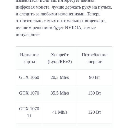
изменяться. Если вас интересует данная
цифровая монета, лучше держать руку на пульсе,
и следить за любыми изменениями. Теперь
относительно самых оптимальных видеокарт,
лучшим решением будет NVIDIA, самые
популярные:
Название
Хешрейт
Потребление
карты
(Lyra2REv2)
энергии
GTX 1060
20,3 Mh/s
90 Вт
GTX 1070
35,5 Mh/s
130 Вт
GTX 1070
41 Mh/s
120 Вт
Ti