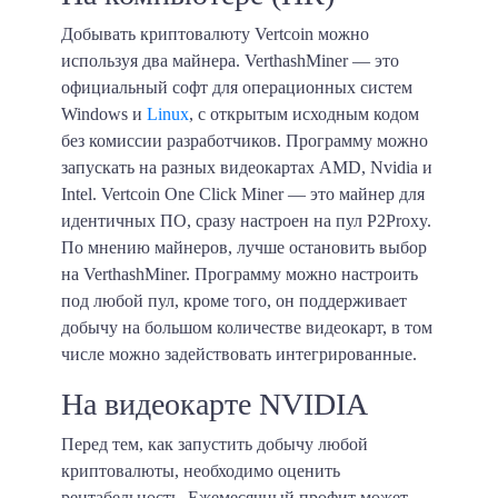
Добывать криптовалюту Vertcoin можно
используя два майнера.
VerthashMiner
— это
официальный софт для операционных систем
Windows и
Linux
, с открытым исходным кодом
без комиссии разработчиков. Программу можно
запускать на разных видеокартах AMD, Nvidia и
Intel. Vertcoin One Click Miner — это майнер для
идентичных ПО, сразу настроен на пул P2Proxy.
По мнению майнеров, лучше остановить выбор
на VerthashMiner. Программу можно настроить
под любой пул, кроме того, он поддерживает
добычу на большом количестве видеокарт, в том
числе можно задействовать интегрированные.
На видеокарте NVIDIA
Перед тем, как запустить добычу любой
криптовалюты, необходимо оценить
рентабельность. Ежемесячный профит может