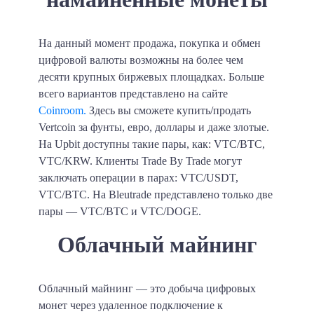
На данный момент продажа, покупка и обмен
цифровой валюты возможны на более чем
десяти крупных биржевых площадках. Больше
всего вариантов представлено на сайте
Coinroom.
Здесь вы сможете купить/продать
Vertcoin за фунты, евро, доллары и даже злотые.
На Upbit доступны такие пары, как: VTC/BTC,
VTC/KRW. Клиенты Trade By Trade могут
заключать операции в парах: VTC/USDT,
VTC/BTC. На Bleutrade представлено только две
пары — VTC/BTC и VTC/DOGE.
Облачный майнинг
Облачный майнинг — это добыча цифровых
монет через удаленное подключение к