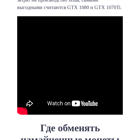
выгодными считаются GTX 1080 и GTX 1070Ti.
Где обменять
намайненные монеты