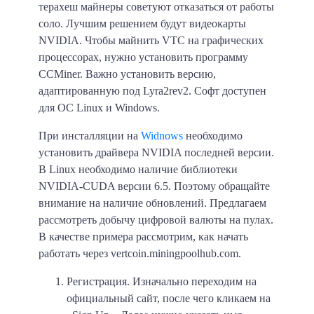
терахеш майнеры советуют отказаться от работы
соло. Лучшим решением будут видеокарты
NVIDIA. Чтобы майнить VTC на графических
процессорах, нужно установить программу
CCMiner. Важно установить версию,
адаптированную под Lyra2rev2. Софт доступен
для ОС Linux и Windows.
При инсталляции на
Widnows
необходимо
установить драйвера NVIDIA последней версии.
В Linux необходимо наличие библиотеки
NVIDIA-CUDA версии 6.5. Поэтому обращайте
внимание на наличие обновлений. Предлагаем
рассмотреть добычу цифровой валюты на пулах.
В качестве примера рассмотрим,
как начать
работать через vertcoin.miningpoolhub.com.
Регистрация.
Изначально переходим на
официальный сайт, после чего кликаем на