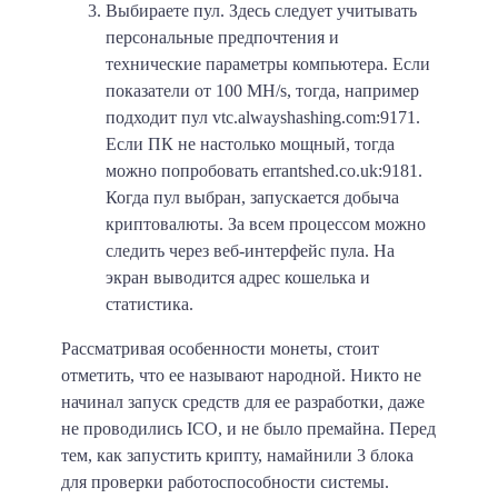
Выбираете пул. Здесь следует учитывать
персональные предпочтения и
технические параметры компьютера. Если
показатели от 100 MH/s, тогда, например
подходит пул vtc.alwayshashing.com:9171.
Если ПК не настолько мощный, тогда
можно попробовать errantshed.co.uk:9181.
Когда пул выбран, запускается добыча
криптовалюты. За всем процессом можно
следить через веб-интерфейс пула. На
экран выводится адрес кошелька и
статистика.
Рассматривая особенности монеты, стоит
отметить, что ее называют народной. Никто не
начинал запуск средств для ее разработки, даже
не проводились ICO, и не было премайна. Перед
тем, как запустить крипту, намайнили 3 блока
для проверки работоспособности системы.