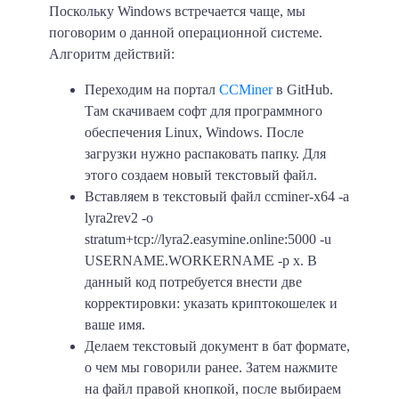
Поскольку Windows встречается чаще, мы
поговорим о данной операционной системе.
Алгоритм действий:
Переходим на портал
CCMiner
в GitHub
.
Там скачиваем софт для программного
обеспечения Linux, Windows. После
загрузки нужно распаковать папку. Для
этого создаем новый текстовый файл.
Вставляем в текстовый файл ccminer-x64 -a
lyra2rev2 -o
stratum+tcp://lyra2.easymine.online:5000 -u
USERNAME.WORKERNAME -p x. В
данный код потребуется внести две
корректировки: указать криптокошелек и
ваше имя.
Делаем текстовый документ в бат формате,
о чем мы говорили ранее. Затем нажмите
на файл правой кнопкой, после выбираем