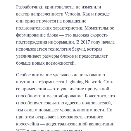
Разработчики криптовалюты не изменили
вектор направленности Vertcoin. Как и прежде
они ориентируются на повышение
пользовательских характеристик.
Моментальное
формирование блока
— это высокая скорость
подтверждения информации. В 2017 году начала
использоваться технология Segwit, которая
увеличивает размеры блоков и предоставляет
больше новых возможностей.
Особое внимание уделялось использованию
внутри платформы сети Lightning Network. Суть
ее применения — это увеличение пропускной
способности и масштабирование. Более того, это
способствует сокрытию адресов пользователей,
тем самым повышает уровень анонимности. Но
при этом открывает возможность
атомного
кроссчейна
— децентрализованной конвертации
VTC в другие цифровые монеты.