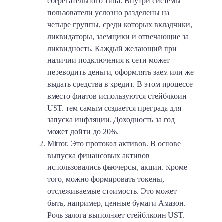
сберегательного типа. Внутри системы
пользователи условно разделены на
четыре группы, среди которых вкладчики,
ликвидаторы, заемщики и отвечающие за
ликвидность. Каждый желающий при
наличии подключения к сети может
переводить деньги, оформлять заем или же
выдать средства в кредит. В этом процессе
вместо фиатов используются стейблкоин
UST, тем самым создается преграда для
запуска инфляции. Доходность за год
может дойти до 20%.
Mirror. Это протокол активов. В основе
выпуска финансовых активов
использовались фьючерсы, акции. Кроме
того, можно формировать токены,
отслеживаемые стоимость. Это может
быть, например, ценные бумаги Амазон.
Роль залога выполняет стейблкоин UST.