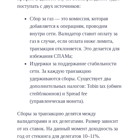
поступать с двух источников:
Сбор за газ — это комиссия, которая
добавляется к операциям, проводим
внутри сети. Валидатор ставит оплату за
газ в случае, если оплата ниже лимита,
транзакция отклоняется. Это делается для
избежания СПАМа;
Издержки за поддержание стабильности
сети. За каждую транзакцию
удерживаются сборы. Существует два
дополнительных налогов: Tobin tax (обмен
стейблкоинов) и Spread fee
(управленческая монета).
Сборы за транзакцию делятся между
валидаторами и их делегатами. Размер зависит
от их ставок. На данный момент доходность за
год от стекинга для делегатов 10–11%.