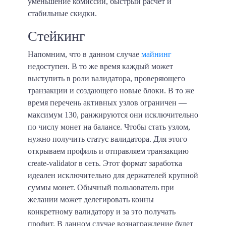
уменьшение комиссии, быстрый расчет и
стабильные скидки.
Стейкинг
Напомним, что в данном случае
майнинг
недоступен. В то же время каждый может
выступить в роли валидатора, проверяющего
транзакции и создающего новые блоки. В то же
время перечень активных узлов ограничен —
максимум 130, ранжируются они исключительно
по числу монет на балансе. Чтобы стать узлом,
нужно получить статус валидатора. Для этого
открываем профиль и отправляем транзакцию
create-validator в сеть. Этот формат заработка
идеален исключительно для держателей крупной
суммы монет. Обычный пользователь при
желании может делегировать коины
конкретному валидатору и за это получать
профит. В данном случае вознаграждение будет