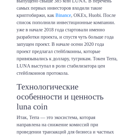
выпущено свыше 385 млн LUNA. В перечень
самых первых инвесторов входили такие
криптобиржи, как
Binance
, OKEx, Huobi. После
список пополнили инвестиционные компании.
уже в начале 2018 года стартовали именно
разработки проекта, и спустя чуть больше года
запущен проект. В начале осени 2020 года
проект предлагал стейблкоины, которые
привязывались к доллару, тугрикам. Токен Terra,
LUNA выступал в роли стабилизатора цен
стейблкоинов протокола.
Технологические
особенности и ценность
luna coin
Итак, Terra — это экосистема, которая
направлена на снижение комиссий при
проведении транзакций для бизнеса и частных