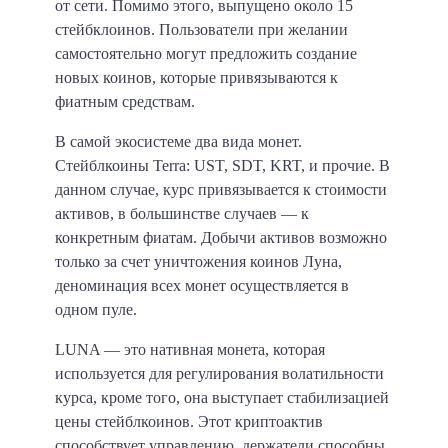
от сети. Помимо этого, выпущено около 15
стейбклоинов. Пользователи при желании
самостоятельно могут предложить создание
новых коинов, которые привязываются к
фиатным средствам.
В самой экосистеме два вида монет.
Стейблкоины Terra: UST, SDT, KRT, и прочие. В
данном случае, курс привязывается к стоимости
активов, в большинстве случаев — к
конкретным фиатам. Добычи активов возможно
только за счет уничтожения коинов Луна,
деноминация всех монет осуществляется в
одном пуле.
LUNA — это нативная монета, которая
используется для регулирования волатильности
курса, кроме того, она выступает стабилизацией
цены стейблкоинов. Этот криптоактив
способствует управлению, держатели способны