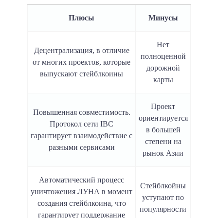
Плюсы
Минусы
Нет
Децентрализация, в отличие
полноценной
от многих проектов, которые
дорожной
выпускают стейблкоины
карты
Проект
Повышенная совместимость.
ориентируется
Протокол сети IBC
в большей
гарантирует взаимодействие с
степени на
разными сервисами
рынок Азии
Автоматический процесс
Стейблкойны
уничтожения ЛУНА в момент
уступают по
создания стейблкоина, что
популярности
гарантирует поддержание