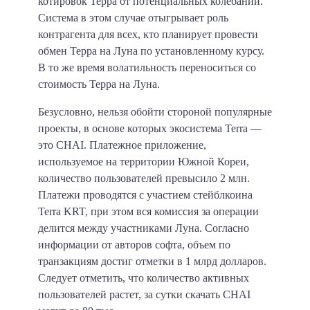
котировок Терра от потенциальных колебаний.
Система в этом случае отыгрывает роль
контрагента для всех, кто планирует провести
обмен Терра на Луна по установленному курсу.
В то же время волатильность переноситься со
стоимость Терра на Луна.
Безусловно, нельзя обойти стороной популярные
проекты, в основе которых экосистема Terra —
это CHAI. Платежное приложение,
используемое на территории Южной Кореи,
количество пользователей превысило 2 млн.
Платежи проводятся с участием стейблкоина
Terra KRT, при этом вся комиссия за операции
делится между участниками Луна. Согласно
информации от авторов софта, объем по
транзакциям достиг отметки в 1 млрд долларов.
Следует отметить, что количество активных
пользователей растет, за сутки скачать CHAI