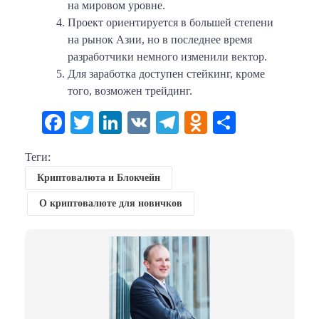
на мировом уровне.
Проект ориентируется в большей степени
на рынок Азии, но в последнее время
разработчики немного изменили вектор.
Для заработка доступен стейкинг, кроме
того, возможен трейдинг.
Facebook
Twitter
LinkedIn
VK
Telegram
Odnoklassni
Отправи
Теги:
Криптовалюта и Блокчейн
О криптовалюте для новичков