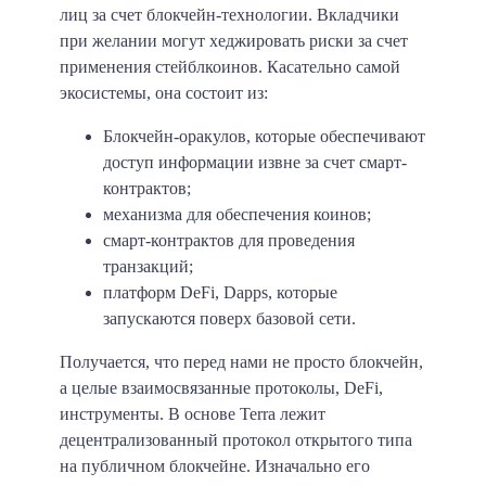
лиц за счет блокчейн-технологии. Вкладчики
при желании могут хеджировать риски за счет
применения стейблкоинов. Касательно самой
экосистемы, она состоит из:
Блокчейн-оракулов, которые обеспечивают
доступ информации извне за счет смарт-
контрактов;
механизма для обеспечения коинов;
смарт-контрактов для проведения
транзакций;
платформ DeFi, Dapps, которые
запускаются поверх базовой сети.
Получается, что перед нами не просто блокчейн,
а целые взаимосвязанные протоколы, DeFi,
инструменты. В основе Terra лежит
децентрализованный протокол открытого типа
на публичном блокчейне. Изначально его