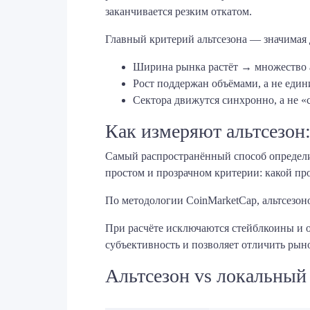
заканчивается резким откатом.
Главный критерий альтсезона — значимая 
Ширина рынка растёт → множество 
Рост поддержан объёмами, а не еди
Сектора движутся синхронно, а не «
Как измеряют альтсезон:
Самый распространённый способ определи
простом и прозрачном критерии: какой про
По методологии CoinMarketCap, альтсезоно
При расчёте исключаются стейблкоины и о
субъективность и позволяет отличить ры
Альтсезон vs локальный 