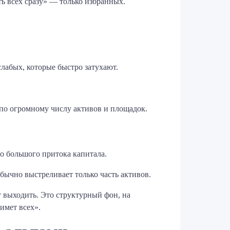
ть всех сразу» — только избранных.
лабых, которые быстро затухают.
по огромному числу активов и площадок.
о большого притока капитала.
бычно выстреливает только часть активов.
 выходить. Это структурный фон, на
имет всех».