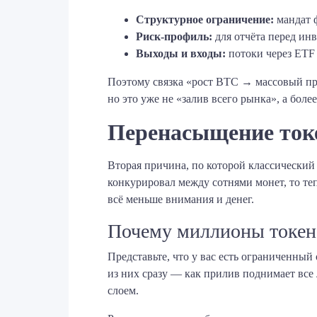
Структурное ограничение:
мандат 
Риск-профиль:
для отчёта перед ин
Выходы и входы:
потоки через ETF 
Поэтому связка «рост BTC → массовый пр
но это уже не «залив всего рынка», а боле
Перенасыщение ток
Вторая причина, по которой классический
конкурировал между сотнями монет, то те
всё меньше внимания и денег.
Почему миллионы токен
Представьте, что у вас есть ограниченны
из них сразу — как прилив поднимает все 
слоем.