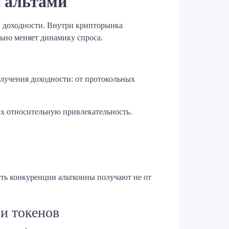
с альтами
и доходности. Внутри крипторынка
ьно меняет динамику спроса.
лучения доходности: от протокольных
их относительную привлекательность.
ть конкуренции альткоины получают не от
ки токенов