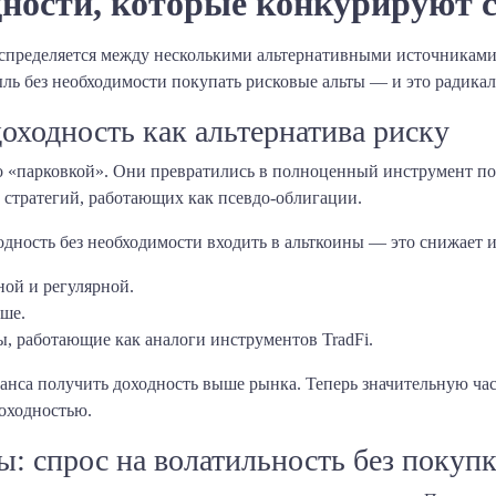
ности, которые конкурируют 
распределяется между несколькими альтернативными источникам
ль без необходимости покупать рисковые альты — и это радикал
оходность как альтернатива риску
о «парковкой». Они превратились в полноценный инструмент по
 стратегий, работающих как псевдо-облигации.
дность без необходимости входить в альткоины — это снижает 
ной и регулярной.
ше.
, работающие как аналоги инструментов TradFi.
анса получить доходность выше рынка. Теперь значительную час
доходностью.
: спрос на волатильность без покуп