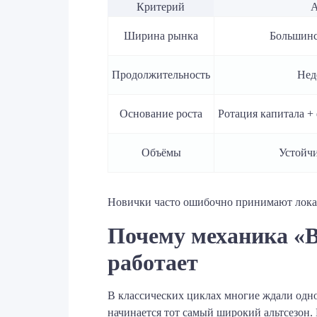
Критерий
А
Ширина рынка
Большинс
Продолжительность
Нед
Основание роста
Ротация капитала +
Объёмы
Устойч
Новички часто ошибочно принимают локаль
Почему механика «B
работает
В классических циклах многие ждали одно 
начинается тот самый широкий альтсезон. 