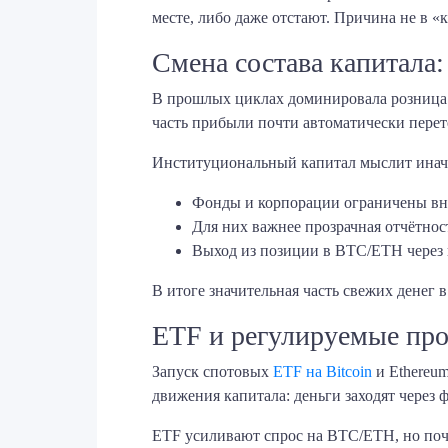
месте, либо даже отстают. Причина не в «к
Смена состава капитала
В прошлых циклах доминировала розница:
часть прибыли почти автоматически перете
Институциональный капитал мыслит иначе:
Фонды и корпорации ограничены вн
Для них важнее прозрачная отчётност
Выход из позиции в BTC/ETH через к
В итоге значительная часть свежих денег 
ETF и регулируемые прод
Запуск спотовых
ETF на Bitcoin
и Ethereum
движения капитала: деньги заходят через 
ETF усиливают спрос на BTC/ETH, но почт