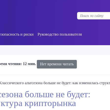
езопасность и риски
Руководство пользователя
емя чтения: 12 мин.
Нет времени читать
Классического альтсезона больше не будет: как изменилась стру
сезона больше не будет:
уктура крипторынка