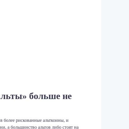
альты» больше не
 в более рискованные альткоины, и
и, а большинство альтов либо стоят на