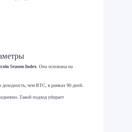
раметры
tcoin Season Index
. Она основана на
 доходность, чем BTC, в рамках 90 дней.
едневно. Такой подход убирает