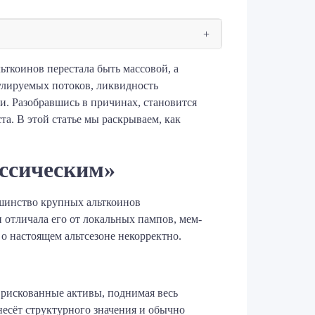
ьткоинов перестала быть массовой, а
гулируемых потоков, ликвидность
и. Разобравшись в причинах, становится
та. В этой статье мы раскрываем, как
ассическим»
льшинство крупных альткоинов
 отличала его от локальных пампов, мем-
о настоящем альтсезоне некорректно.
 рискованные активы, поднимая весь
 несёт структурного значения и обычно