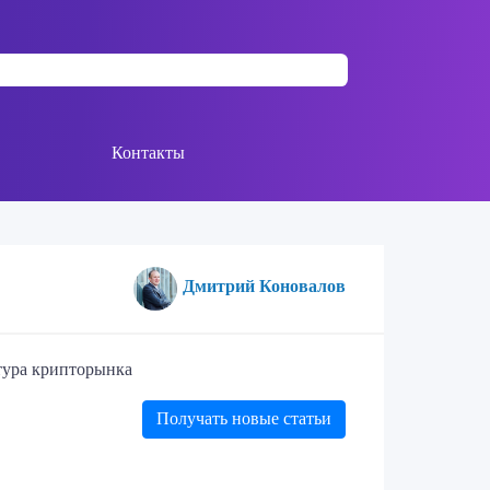
Контакты
Дмитрий Коновалов
ктура крипторынка
Получать новые статьи