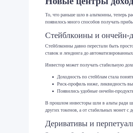
Новые центры доход
То, что раньше шло в альткоины, теперь 
появилось много способов получать прибы
Стейблкоины и ончейн-д
Стейблкоины давно перестали быть прост
ставок и лендинга до автоматизированных
Инвестор может получать стабильную дохо
Доходность по стейблам стала понят
Риск-профиль ниже, ликвидность вы
Появились удобные ончейн-продукты
В прошлом инвесторы шли в альты ради ш
других токенов, а от стабильных монет с 
Деривативы и перпетуалы