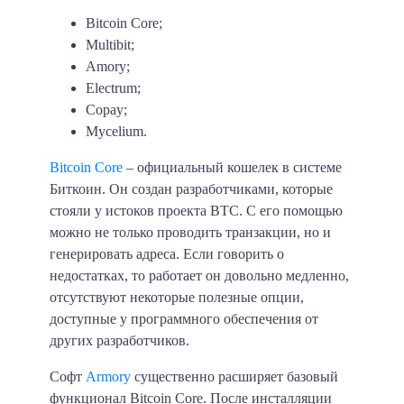
Bitcoin Core;
Multibit;
Amory;
Electrum;
Copay;
Mycelium.
Bitcoin Core
– официальный кошелек в системе
Биткоин. Он создан разработчиками, которые
стояли у истоков проекта BTC. С его помощью
можно не только проводить транзакции, но и
генерировать адреса. Если говорить о
недостатках, то работает он довольно медленно,
отсутствуют некоторые полезные опции,
доступные у программного обеспечения от
других разработчиков.
Софт
Armory
существенно расширяет базовый
функционал Bitcoin Core. После инсталляции