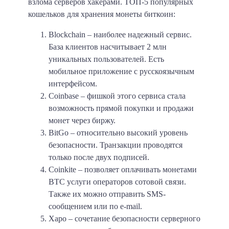
взлома серверов хакерами. ТОП-5 популярных
кошельков для хранения монеты биткоин:
Blockchain
– наиболее надежный сервис.
База клиентов насчитывает 2 млн
уникальных пользователей. Есть
мобильное приложение с русскоязычным
интерфейсом.
Coinbase
– фишкой этого сервиса стала
возможность прямой покупки и продажи
монет через биржу.
BitGo
– относительно высокий уровень
безопасности. Транзакции проводятся
только после двух подписей.
Coinkite
– позволяет оплачивать монетами
BTC услуги операторов сотовой связи.
Также их можно отправить SMS-
сообщением или по e-mail.
Xapo
– сочетание безопасности серверного