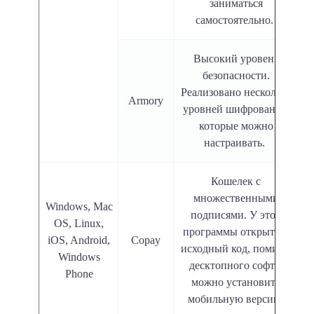
заниматься
самостоятельно.
Высокий уровень
безопасности.
Реализовано несколько
Armory
уровней шифрования,
которые можно
настраивать.
Кошелек с
множественными
Windows, Mac
подписями. У этой
OS, Linux,
программы открытый
iOS, Android,
Copay
исходный код, помимо
Windows
десктопного софта,
Phone
можно установить
мобильную версию.