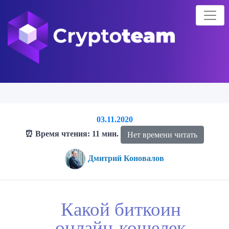
03.11.2020
⏰ Время чтения: 11 мин.
Нет времени читать
Дмитрий Коновалов
Главная страница
Блог о криптовалютах
Блог
Какой
Какой биткоин
биткоин онлайн-кошелек выбрать
онлайн-кошелек