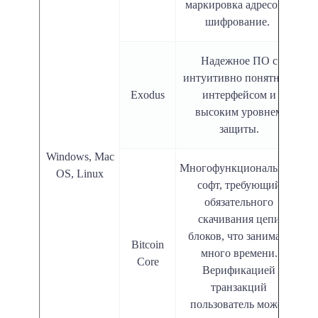
маркировка адресов и
шифрование.
Надежное ПО с
интуитивно понятным
Exodus
интерфейсом и
высоким уровнем
защиты.
Windows, Mac
Многофункциональный
OS, Linux
софт, требующий
обязательного
скачивания цепи
блоков, что занимает
Bitcoin
много времени.
Core
Верификацией
транзакций
пользователь может