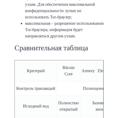
узлам. Для обеспечения максимальной
конфиденциальности лучше не
использовать Tor-браузер;
максимальная
– разрешение использования
Tor-браузера, информация будет
направляться другим узлам.
Сравнительная таблица
Bitcoin
Критерий
Armory
Electrum
Core
Контроль транзакций
Полноценный
Полностью
Базовый уров
Исходный код
открытый
анонимност