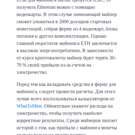
получить Ethereum можно с помощью
видеокарты. В этом случае начинающий майнер
сможет уложиться в
2000 долларов
стартовых
инвестиций, собрав ферму из 4 видеокарт, блока
питания и других комплектующих. Однако
главный недостаток майнинга ETH заключается
в высоком энергопотреблении. В зависимости
от курса криптовалюты майнер будет терять 30–
70 % своей прибыли из-за счетов на
электричество.
Перед тем как вкладывать средства в ферму для
майнинга, следует провести расчеты. Для этого
лучше всего воспользоваться калькулятором от
WhatToMine
. Обязательно укажите расходы на
электричество, чтобы получить наиболее
корректные результаты. Среди майнеров хватает
историй о том, как прибыли с майнинга монеты
хватало только на оплату розетки.