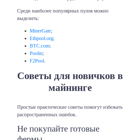
Среди наиболее популярных пулов можно
выделить:
MinerGate
;
Ethpool.org
;
BTC.com
;
Poolin
;
F2Pool
.
Советы для новичков в
майнинге
Простые практические советы помогут избежать
распространенных ошибок.
Не покупайте готовые
фермы