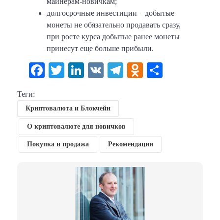
майнерам-новичкам;
долгосрочные инвестиции – добытые
монеты не обязательно продавать сразу,
при росте курса добытые ранее монеты
принесут еще больше прибыли.
Facebook
Twitter
LinkedIn
VK
Telegram
Odnoklassni
Отправи
Теги:
Криптовалюта и Блокчейн
О криптовалюте для новичков
Покупка и продажа
Рекомендации