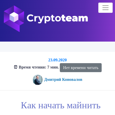
23.09.2020
⏰ Время чтения: 7 мин.
Нет времени читать
Дмитрий Коновалов
Главная страница
Блог о криптовалютах
Блог
Как начать
Как начать майнить
майнить