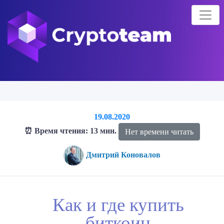
19.08.2020
⏰ Время чтения: 13 мин.
Нет времени читать
Дмитрий Коновалов
Главная страница
Блог о криптовалютах
Блог
Как и где
Как и где купить
купить биткоин
биткоин