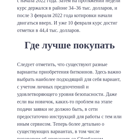
с начала 2022 года. Затем на протяжении недели
курс держался в районе 34–36 тыс. долларов, и
после 3 февраля 2022 года котировки начали
двигаться вверх. И уже 10 февраля курс достиг
отметки в 44,4 тыс. долларов.
Где лучше покупать
Следует отметить, что существуют разные
варианты приобретения биткоинов. Здесь важно
выбрать наиболее подходящий для себя вариант,
с учетом личных предпочтений и
удовлетворяющего уровня безопасности. Даже
если вы новичок, каких-то проблем на этапе
подачи заявки не должно быть, в сети
предостаточно инструкций для работы с тем или
иным сервисом. Теперь более детально о
существующих вариантах, в том числе
поговорим об операциях со Сбербанком.