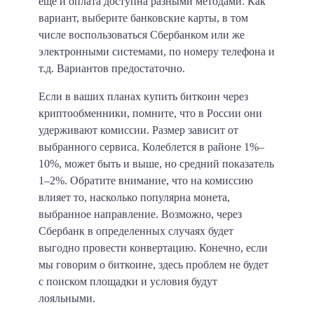
еще и оплата доступна разными методами. Как
вариант, выберите банковские карты, в том
числе воспользоваться Сбербанком или же
электронными системами, по номеру телефона и
т.д. Вариантов предостаточно.
Если в ваших планах купить биткоин через
криптообменники, помните, что в России они
удерживают комиссии. Размер зависит от
выбранного сервиса. Колеблется в районе 1%–
10%, может быть и выше, но средний показатель
1–2%. Обратите внимание, что на комиссию
влияет то, насколько популярна монета,
выбранное направление. Возможно, через
Сбербанк в определенных случаях будет
выгодно провести конвертацию. Конечно, если
мы говорим о биткоине, здесь проблем не будет
с поиском площадки и условия будут
лояльными.