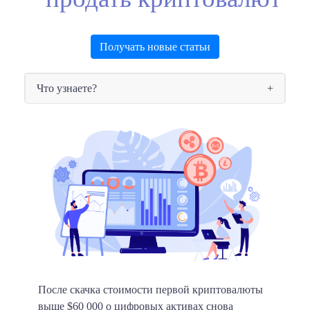
Получать новые статьи
Что узнаете?
После скачка стоимости первой криптовалюты
выше
$60 000
о цифровых активах снова