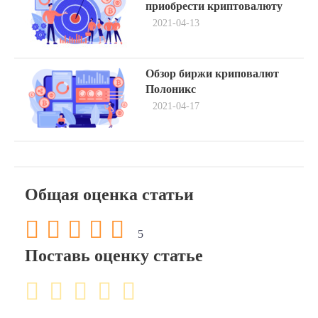
post:
по
приобрести криптовалюту
2021-04-13
записям
Next
Обзор биржи криповалют
post:
Полоникс
2021-04-17
Общая оценка статьи
5
Поставь оценку статье