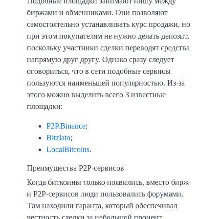
Подобные площадки занимают нишу между
биржами и обменниками. Они позволяют
самостоятельно устанавливать курс продажи, но
при этом покупателям не нужно делать депозит,
поскольку участники сделки переводят средства
напрямую друг другу. Однако сразу следует
оговориться, что в сети подобные сервисы
пользуются наименьшей популярностью. Из-за
этого можно выделить всего 3 известные
площадки:
P2P.Binance
;
Bitzlato
;
LocalBitcoins
.
Преимущества P2P-сервисов
Когда биткоины только появились, вместо бирж
и P2P-сервисов люди пользовались форумами.
Там находили гаранта, который обеспечивал
честность сделки за небольшой процент.