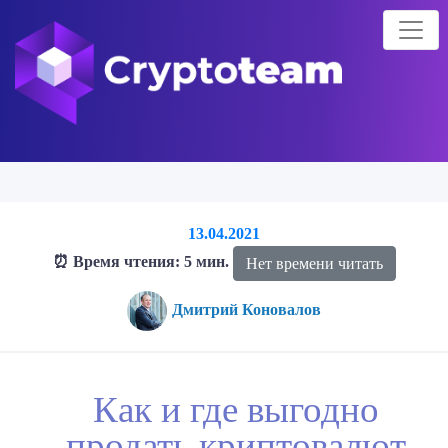
13.04.2021
⏰ Время чтения: 5 мин.
Нет времени читать
Дмитрий Коновалов
Главная страница
Блог о криптовалютах
Блог
Как и где
Как и где выгодно
выгодно продать криптовалют
продать криптовалют