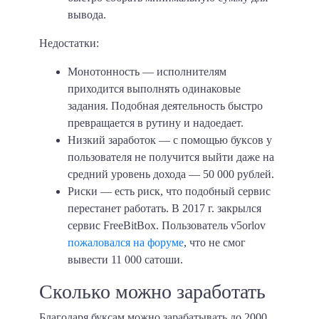
вывода.
Недостатки:
Монотонность
— исполнителям
приходится выполнять одинаковые
задания. Подобная деятельность быстро
превращается в рутину и надоедает.
Низкий заработок
— с помощью буксов у
пользователя не получится выйти даже на
средний уровень дохода — 50 000 рублей.
Риски
— есть риск, что подобный сервис
перестанет работать. В 2017 г. закрылся
сервис FreeBitBox. Пользователь v5orlov
пожаловался на форуме
, что не смог
вывести
11 000 сатоши
.
Сколько можно заработать
Благодаря буксам можно зарабатывать до
2000