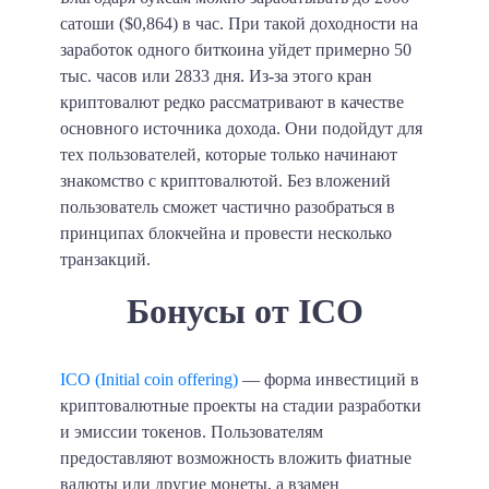
сатоши ($0,864) в час
. При такой доходности на
заработок одного биткоина уйдет примерно
50
тыс. часов
или
2833 дня
. Из-за этого кран
криптовалют редко рассматривают в качестве
основного источника дохода. Они подойдут для
тех пользователей, которые только начинают
знакомство с криптовалютой. Без вложений
пользователь сможет частично разобраться в
принципах блокчейна и провести несколько
транзакций.
Бонусы от ICO
ICO (Initial coin offering)
— форма инвестиций в
криптовалютные проекты на стадии разработки
и эмиссии токенов. Пользователям
предоставляют возможность вложить фиатные
валюты или другие монеты, а взамен