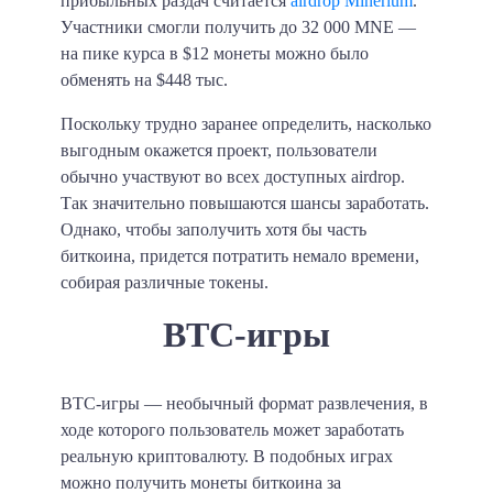
прибыльных раздач считается
airdrop Minerium
.
Участники смогли получить до
32 000 MNE
—
на пике курса в $12 монеты можно было
обменять на
$448 тыс
.
Поскольку трудно заранее определить, насколько
выгодным окажется проект, пользователи
обычно участвуют во всех доступных airdrop.
Так значительно повышаются шансы заработать.
Однако, чтобы заполучить хотя бы часть
биткоина, придется потратить немало времени,
собирая различные токены.
BTC-игры
BTC-игры — необычный формат развлечения, в
ходе которого пользователь может заработать
реальную криптовалюту. В подобных играх
можно получить монеты биткоина за