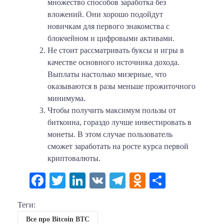
множество способов заработка без
вложений. Они хорошо подойдут
новичкам для первого знакомства с
блокчейном и цифровыми активами.
Не стоит рассматривать буксы и игры в
качестве основного источника дохода.
Выплаты настолько мизерные, что
оказываются в разы меньше прожиточного
минимума.
Чтобы получить максимум пользы от
биткоина, гораздо лучше инвестировать в
монеты. В этом случае пользователь
сможет заработать на росте курса первой
криптовалюты.
Facebook
Twitter
LinkedIn
VK
Telegram
Odnoklassni
Отправи
Теги:
Все про Bitcoin BTC