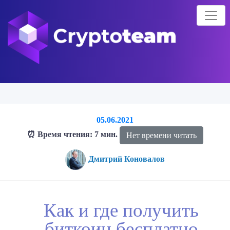
05.06.2021
⏰ Время чтения: 7 мин.
Нет времени читать
Дмитрий Коновалов
Главная страница
Блог о криптовалютах
Блог
Как и где
Как и где получить
получить биткоин бесплатно
биткоин бесплатно