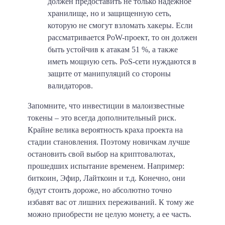
должен предоставить не только надежное
хранилище, но и защищенную сеть,
которую не смогут взломать хакеры. Если
рассматривается PoW-проект, то он должен
быть устойчив к атакам 51 %, а также
иметь мощную сеть. PoS-сети нуждаются в
защите от манипуляций со стороны
валидаторов.
Запомните, что инвестиции в малоизвестные
токены – это всегда дополнительный риск.
Крайне велика вероятность краха проекта на
стадии становления. Поэтому новичкам лучше
остановить свой выбор на криптовалютах,
прошедших испытание временем. Например:
биткоин, Эфир, Лайткоин и т.д. Конечно, они
будут стоить дороже, но абсолютно точно
избавят вас от лишних переживаний. К тому же
можно приобрести не целую монету, а ее часть.