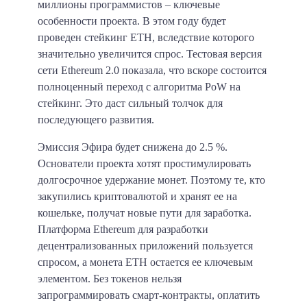
миллионы программистов – ключевые
особенности проекта. В этом году будет
проведен стейкинг ETH, вследствие которого
значительно увеличится спрос. Тестовая версия
сети Ethereum 2.0 показала, что вскоре состоится
полноценный переход с алгоритма PoW на
стейкинг. Это даст сильный толчок для
последующего развития.
Эмиссия Эфира будет снижена до 2.5 %.
Основатели проекта хотят простимулировать
долгосрочное удержание монет. Поэтому те, кто
закупились криптовалютой и хранят ее на
кошельке, получат новые пути для заработка.
Платформа Ethereum для разработки
децентрализованных приложений пользуется
спросом, а монета ETH остается ее ключевым
элементом. Без токенов нельзя
запрограммировать смарт-контракты, оплатить