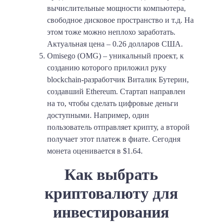
вычислительные мощности компьютера,
свободное дисковое пространство и т.д. На
этом тоже можно неплохо заработать.
Актуальная цена – 0.26 долларов США.
Omisego (OMG) – уникальный проект, к
созданию которого приложил руку
blockchain-разработчик Виталик Бутерин,
создавший Ethereum. Стартап направлен
на то, чтобы сделать цифровые деньги
доступными. Например, один
пользователь отправляет крипту, а второй
получает этот платеж в фиате. Сегодня
монета оценивается в $1.64.
Как выбрать
криптовалюту для
инвестирования