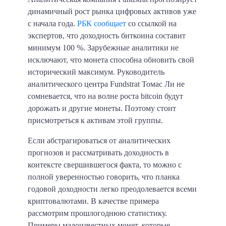
динамичный рост рынка цифровых активов уже
с начала года.
РБК сообщает
со ссылкой на
экспертов, что доходность биткоина составит
минимум 100 %. Зарубежные аналитики не
исключают, что монета способна обновить свой
исторический максимум. Руководитель
аналитического центра Fundstrat Томас Ли не
сомневается, что на волне роста bitcoin будут
дорожать и другие монеты. Поэтому стоит
присмотреться к активам этой группы.
Если абстрагироваться от аналитических
прогнозов и рассматривать доходность в
контексте свершившегося факта, то можно с
полной уверенностью говорить, что планка
годовой доходности легко преодолевается всеми
криптовалютами. В качестве примера
рассмотрим прошлогоднюю статистику.
Примеры малоизвестных монет, которые