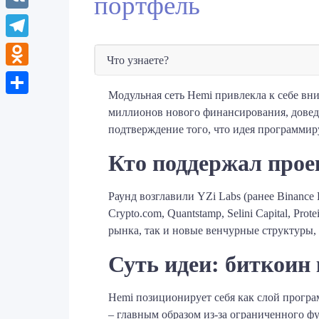
портфель
VK
Telegram
Что узнаете?
Odnoklassniki
Модульная сеть Hemi привлекла к себе вн
Отправить
миллионов нового финансирования, доведя
подтверждение того, что идея программир
Кто поддержал прое
Раунд возглавили YZi Labs (ранее Binance L
Crypto.com, Quantstamp, Selini Capital, Pr
рынка, так и новые венчурные структуры, 
Суть идеи: биткоин 
Hemi позиционирует себя как слой програ
– главным образом из-за ограниченного ф