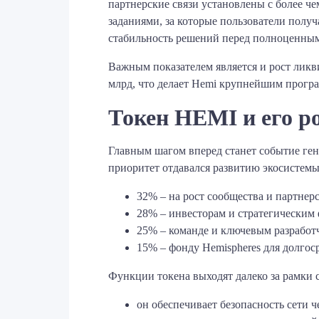
партнерские связи установлены с более чем
заданиями, за которые пользователи получ
стабильность решений перед полноценным
Важным показателем является и рост ликв
млрд, что делает Hemi крупнейшим прогр
Токен HEMI и его р
Главным шагом вперед станет событие ген
приоритет отдавался развитию экосистемы
32% – на рост сообщества и партнер
28% – инвесторам и стратегическим
25% – команде и ключевым разработ
15% – фонду Hemispheres для долго
Функции токена выходят далеко за рамки 
он обеспечивает безопасность сети ч