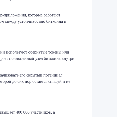
App-приложения, которые работают
том между устойчивостью биткоина и
ий используют обернутые токены или
дряет полноценный узел биткоина внутри
еализовать его скрытый потенциал.
торой до сих пор остается спящей и не
вышает 400 000 участников, а