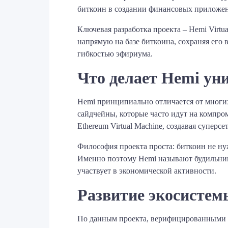
биткоин в создании финансовых приложен
Ключевая разработка проекта – Hemi Virtu
напрямую на базе биткоина, сохраняя его
гибкостью эфириума.
Что делает Hemi у
Hemi принципиально отличается от мног
сайдчейны, которые часто идут на компро
Ethereum Virtual Machine, создавая супер
Философия проекта проста: биткоин не ну
Именно поэтому Hemi называют будильником
участвует в экономической активности.
Развитие экосистем
По данным проекта, верифицированными по