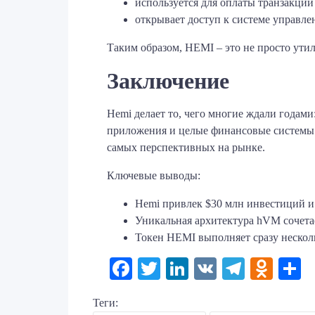
используется для оплаты транзакций
открывает доступ к системе управле
Таким образом, HEMI – это не просто ути
Заключение
Hemi делает то, чего многие ждали годами
приложения и целые финансовые системы.
самых перспективных на рынке.
Ключевые выводы:
Hemi привлек $30 млн инвестиций и 
Уникальная архитектура hVM сочетае
Токен HEMI выполняет сразу несколь
Facebook
Twitter
LinkedIn
VK
Telegr
Odno
О
Теги: