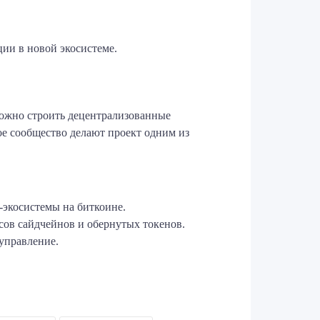
ии в новой экосистеме.
 можно строить децентрализованные
е сообщество делают проект одним из
-экосистемы на биткоине.
сов сайдчейнов и обернутых токенов.
управление.