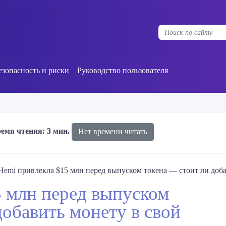
езопасность и риски
Руководство пользователя
емя чтения: 3 мин.
Нет времени читать
Hemi привлекла $15 млн перед выпуском токена — стоит ли доба
5 млн перед выпуском
добавить монету в свой