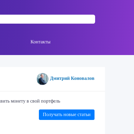
Контакты
Дмитрий Коновалов
вить монету в свой портфель
Получать новые статьи