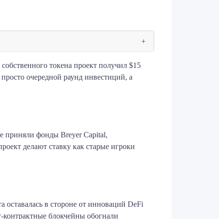
 собственного токена проект получил $15
 просто очередной раунд инвестиций, а
ие приняли фонды Breyer Capital,
на проект делают ставку как старые игроки
 оставалась в стороне от инноваций DeFi
т-контрактные блокчейны обогнали