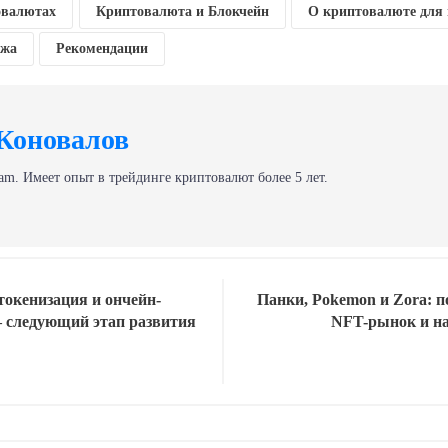
овалютах
Криптовалюта и Блокчейн
О криптовалюте для
ажа
Рекомендации
Коновалов
am. Имеет опыт в трейдинге криптовалют более 5 лет.
токенизация и ончейн-
Панки, Pokemon и Zora: п
 следующий этап развития
NFT-рынок и на