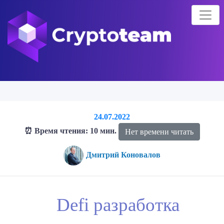
24.07.2022
⏰ Время чтения: 10 мин.
Нет времени читать
Дмитрий Коновалов
Главная страница
Блог о криптовалютах
Блог
Defi
Defi разработка
разработка