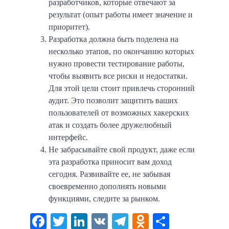
разработчиков, которые отвечают за
результат (опыт работы имеет значение и
приоритет).
Разработка должна быть поделена на
несколько этапов, по окончанию которых
нужно провести тестирование работы,
чтобы выявить все риски и недостатки.
Для этой цели стоит привлечь сторонний
аудит. Это позволит защитить ваших
пользователей от возможных хакерских
атак и создать более дружелюбный
интерфейс.
Не забрасывайте свой продукт, даже если
эта разработка приносит вам доход
сегодня. Развивайте ее, не забывая
своевременно дополнять новыми
функциями, следите за рынком.
Facebook
Twitter
LinkedIn
VK
Telegram
Odnoklassni
Отправи