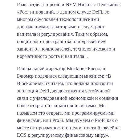
Глава отдела торговли NEM Николас Пелеканос:
«Рост инноваций, в данном случае DeFi, во
многом обусловлен технологическими
достижениями, за которыми следует рост
капитала и регулирования. Таким образом,
общий рост пространства или «развитие»
зависит от пользователей, технологического и
нормативного роста и капитала».
Генеральный директор Block.one Брендан
Блюмер поделился следующим мнением: «В
Block.one мы считаем, что должна произойти
эволюция DeFi для достижения устойчивой
связи с унаследованной экономикой и создания
более открытой финансовой системы. Мы
называем это открытыми программируемыми
финансами, или ProFi. Мы думаем о ProFi как о
мосте от прозрачности и целостности блокчейна
EOS к регулируемому финансовому миру».