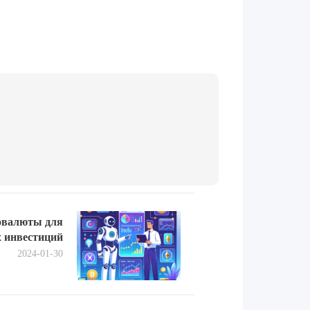
Next
овалюты для
post:
 инвестиций
2024-01-30