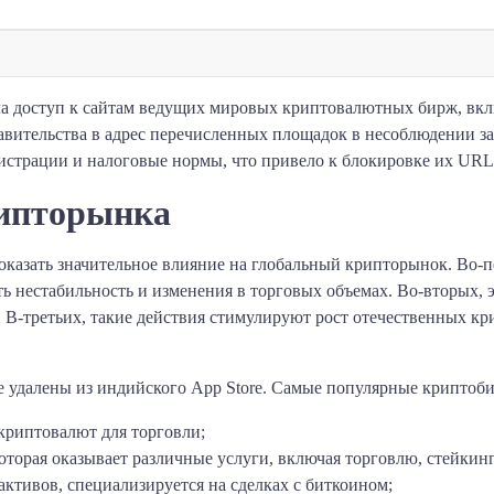
ала доступ к сайтам ведущих мировых криптовалютных бирж, вк
вительства в адрес перечисленных площадок в несоблюдении за
страции и налоговые нормы, что привело к блокировке их URL
рипторынка
оказать значительное влияние на глобальный крипторынок. Во
ть нестабильность и изменения в торговых объемах. Во-вторых, 
В-третьих, такие действия стимулируют рост отечественных кр
 удалены из индийского App Store. Самые популярные криптоб
криптовалют для торговли;
торая оказывает различные услуги, включая торговлю, стейкинг
ктивов, специализируется на сделках с биткоином;