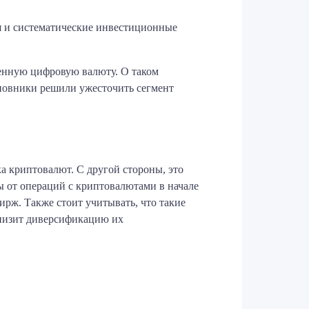
я и систематические инвестиционные
енную цифровую валюту. О таком
иновники решили ужесточить сегмент
 криптовалют. С другой стороны, это
ы от операций с криптовалютами в начале
рж. Также стоит учитывать, что такие
снизит диверсификацию их