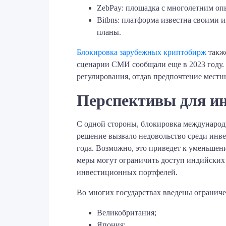
ZebPay: площадка с многолетним оп
Bitbns: платформа известна своими
планы.
Блокировка зарубежных криптобирж
также
сценарии СМИ сообщали еще в 2023 году. 
регулирования, отдав предпочтение мест
Перспективы для и
С одной стороны, блокировка международ
решение вызвало недовольство среди инве
года. Возможно, это приведет к уменьшен
меры могут ограничить доступ индийских
инвестиционных портфелей.
Во многих государствах введены огранич
Великобритания;
Япония;