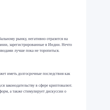
бальному рынку, негативно отразится на
ании, зарегистрированные в Индии. Нечто
водами лучше пока не торопиться.
жет иметь долгосрочные последствия как
я законодательству в сфере криптовалют.
орм, а также стимулирует дискуссии о