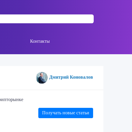
Контакты
Дмитрий Коновалов
крипторынке
Получать новые статьи