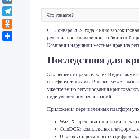
VK
Что узнаете?
Telegram
С 12 января 2024 года Индия заблокиров
Odnoklassniki
решение последовало после обвинений пра
Компании нарушили местные правила реги
Отправить
Последствия для к
Это решение правительства Индии может 
платформ, таких как Binance, может вызва
ужесточению регулирования криптовалют. 
виде увеличения регистраций.
Приложения перечисленных платформ уже
WazirX: предлагает широкий спектр 
CoinDCX: комплексная платформа, ко
Unocoin: старожил рынка цифровых а