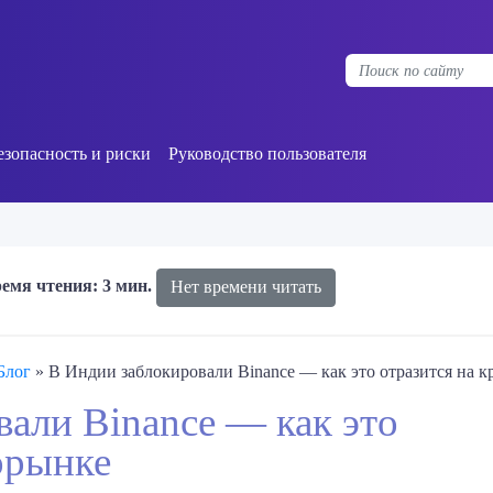
езопасность и риски
Руководство пользователя
емя чтения: 3 мин.
Нет времени читать
Блог
»
В Индии заблокировали Binance — как это отразится на 
али Binance — как это
орынке