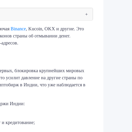
лючая
Binance
, Kucoin, OKX и другие. Это
конов страны об отмывании денег.
-адресов.
-первых, блокировка крупнейших мировых
это усилит давление на другие страны по
иптобирж в Индии, что уже наблюдается в
иржи Индии:
 и кредитование;