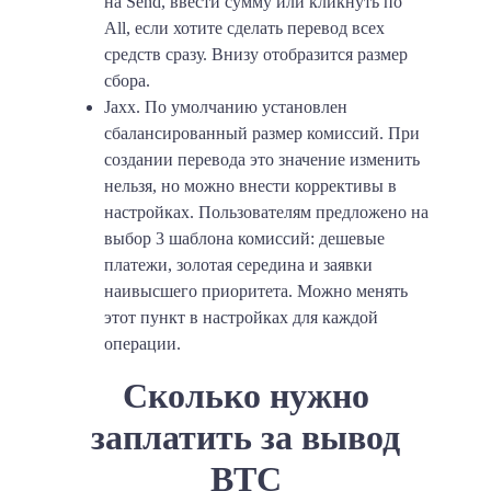
на Send, ввести сумму или кликнуть по
All, если хотите сделать перевод всех
средств сразу. Внизу отобразится размер
сбора.
Jaxx
. По умолчанию установлен
сбалансированный размер комиссий. При
создании перевода это значение изменить
нельзя, но можно внести коррективы в
настройках. Пользователям предложено на
выбор 3 шаблона комиссий: дешевые
платежи, золотая середина и заявки
наивысшего приоритета. Можно менять
этот пункт в настройках для каждой
операции.
Сколько нужно
заплатить за вывод
BTC