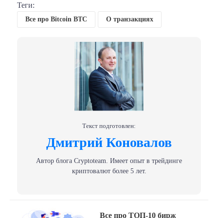
Теги:
Все про Bitcoin BTC
О транзакциях
Текст подготовлен:
Дмитрий Коновалов
Автор блога Сryptoteam. Имеет опыт в трейдинге
криптовалют более 5 лет.
Навигация
Previous
Все про ТОП-10 бирж