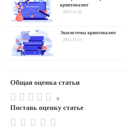
post:
по
криптовалют
2021-11-20
записям
Next
Экосистемы криптовалют
post:
2021-11-25
Общая оценка статьи
0
Поставь оценку статье