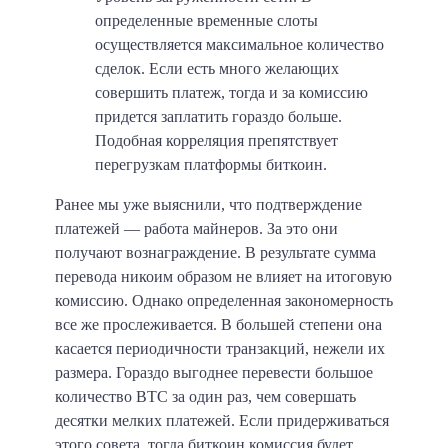
определенные временные слоты
осуществляется максимальное количество
сделок. Если есть много желающих
совершить платеж, тогда и за комиссию
придется заплатить гораздо больше.
Подобная корреляция препятствует
перегрузкам платформы биткоин.
Ранее мы уже выяснили, что подтверждение
платежей — работа майнеров. За это они
получают вознаграждение. В результате сумма
перевода никоим образом не влияет на итоговую
комиссию. Однако определенная закономерность
все же прослеживается. В большей степени она
касается периодичности транзакций, нежели их
размера. Гораздо выгоднее перевести большое
количество BTC за один раз, чем совершать
десятки мелких платежей. Если придерживаться
этого совета, тогда биткоин комиссия будет