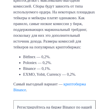
криптосделки с максимально выгодной
комиссией. Сборы будут зависеть от типа
используемого ордера. На некоторых площадках
тейкеры и мейкеры платят одинаково. Как
правило, самые низкие комиссии у бирж,
поддерживающих маржинальный трейдинг,
поскольку для них это дополнительный
источник дохода.
Размеры комиссий для
тейкеров на популярных криптобиржах:
Bitfinex — 0,2%.
Poloniex — 0,2%.
Binance — 0,1%.
EXMO, Yobit, Currency — 0,2%.
Самый выгодный вариант —
криптобиржа
Binance
.
Регистрируйтесь на бирже Binance по нашей