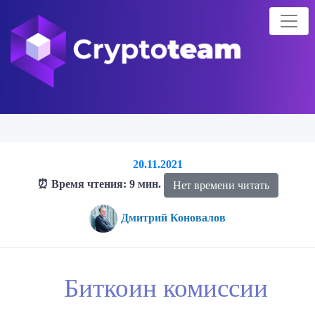
20.11.2021
⏰ Время чтения: 9 мин.
Нет времени читать
Дмитрий Коновалов
Главная страница
Блог о криптовалютах
Блог
Биткоин
Биткоин комиссии
комиссии