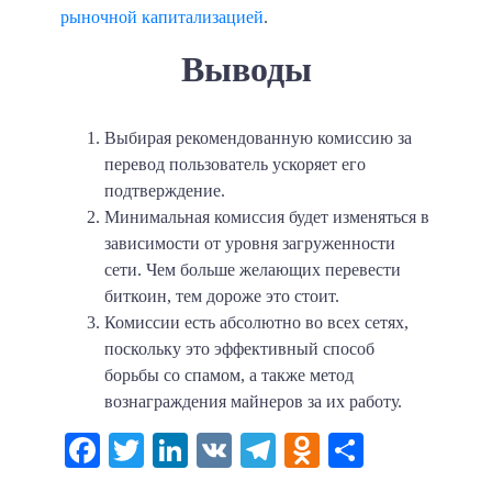
рыночной капитализацией
.
Выводы
Выбирая рекомендованную комиссию за
перевод пользователь ускоряет его
подтверждение.
Минимальная комиссия будет изменяться в
зависимости от уровня загруженности
сети. Чем больше желающих перевести
биткоин, тем дороже это стоит.
Комиссии есть абсолютно во всех сетях,
поскольку это эффективный способ
борьбы со спамом, а также метод
вознаграждения майнеров за их работу.
Facebook
Twitter
LinkedIn
VK
Telegram
Odnoklassni
Отправи