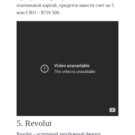
платиновой картой, придется завести счет на 5
млн CRO –
$719 500
.
5. Revolut
Revolut – успешный зарубежный финтех