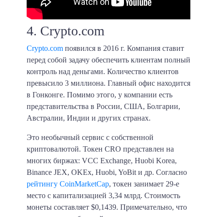
4. Crypto.com
Crypto.com
появился в 2016 г. Компания ставит
перед собой задачу обеспечить клиентам полный
контроль над деньгами. Количество клиентов
превысило 3 миллиона. Главный офис находится
в Гонконге. Помимо этого, у компании есть
представительства в России, США, Болгарии,
Австралии, Индии и других странах.
Это необычный сервис с собственной
криптовалютой. Токен CRO представлен на
многих биржах: VCC Exchange, Huobi Korea,
Binance JEX, OKEx, Huobi, YoBit и др. Согласно
рейтингу CoinMarketCap
, токен занимает 29-е
место с капитализацией
3,34 млрд
. Стоимость
монеты составляет
$0,1439
. Примечательно, что