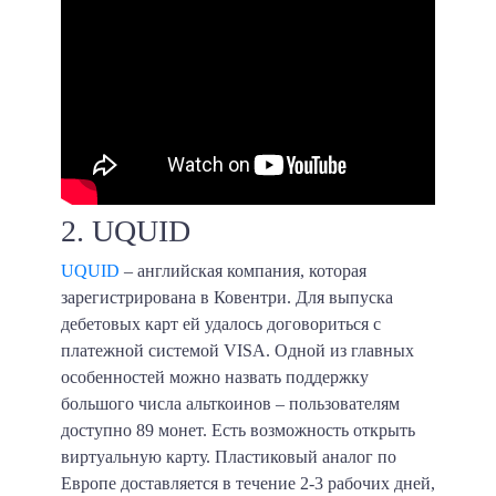
2. UQUID
UQUID
– английская компания, которая
зарегистрирована в Ковентри. Для выпуска
дебетовых карт ей удалось договориться с
платежной системой VISA. Одной из главных
особенностей можно назвать поддержку
большого числа альткоинов – пользователям
доступно
89 монет
. Есть возможность открыть
виртуальную карту. Пластиковый аналог по
Европе доставляется в течение 2-3 рабочих дней,