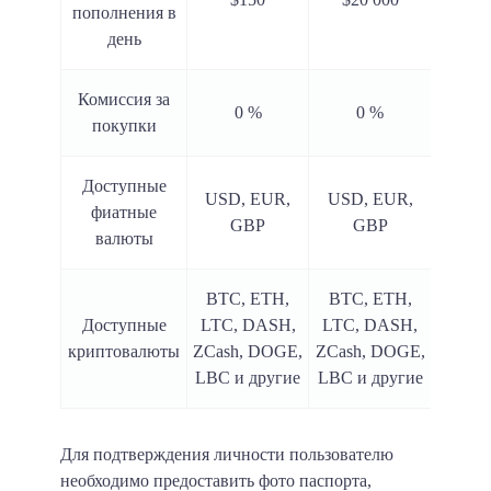
пополнения в
день
Комиссия за
0 %
0 %
покупки
Доступные
USD, EUR,
USD, EUR,
фиатные
GBP
GBP
валюты
BTC, ETH,
BTC, ETH,
Доступные
LTC, DASH,
LTC, DASH,
криптовалюты
ZCash, DOGE,
ZCash, DOGE,
LBC и другие
LBC и другие
Для подтверждения личности пользователю
необходимо предоставить фото паспорта,