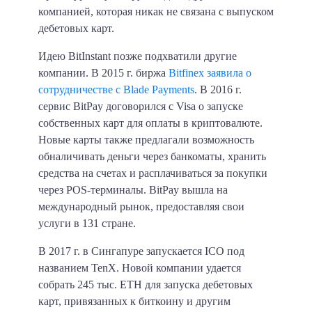
компанией, которая никак не связана с выпуском
дебетовых карт.
Идею BitInstant позже подхватили другие
компании. В 2015 г. биржа
Bitfinex заявила о
сотрудничестве с Blade Payments
. В 2016 г.
сервис BitPay договорился с Visa о запуске
собственных карт для оплаты в криптовалюте.
Новые карты также предлагали возможность
обналичивать деньги через банкоматы, хранить
средства на счетах и расплачиваться за покупки
через POS-терминалы. BitPay вышла на
международный рынок, предоставляя свои
услуги в 131 стране.
В 2017 г. в Сингапуре запускается ICO под
названием TenX. Новой компании удается
собрать 245 тыс. ETH для запуска дебетовых
карт, привязанных к биткоину и другим