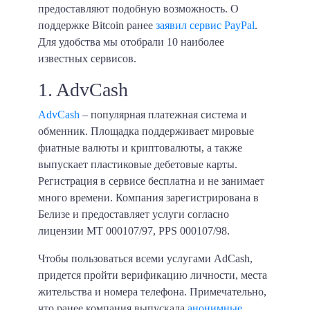
предоставляют подобную возможность. О
поддержке Bitcoin ранее
заявил сервис PayPal
.
Для удобства мы отобрали 10 наиболее
известных сервисов.
1. AdvCash
AdvCash
– популярная платежная система и
обменник. Площадка поддерживает мировые
фиатные валюты и криптовалюты, а также
выпускает пластиковые дебетовые карты.
Регистрация в сервисе бесплатна и не занимает
много времени. Компания зарегистрирована в
Белизе и предоставляет услуги согласно
лицензии MT 000107/97, PPS 000107/98.
Чтобы пользоваться всеми услугами AdCash,
придется пройти верификацию личности, места
жительства и номера телефона. Примечательно,
что ранее компания выпускала
анонимные