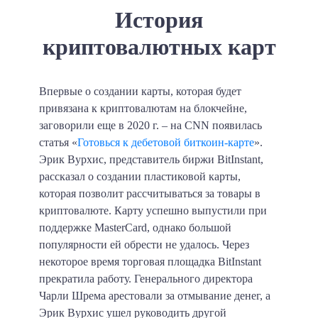
История
криптовалютных карт
Впервые о создании карты, которая будет
привязана к криптовалютам на блокчейне,
заговорили еще в 2020 г. – на CNN появилась
статья «
Готовься к дебетовой биткоин-карте
».
Эрик Вурхис, представитель биржи BitInstant,
рассказал о создании пластиковой карты,
которая позволит рассчитываться за товары в
криптовалюте. Карту успешно выпустили при
поддержке MasterCard, однако большой
популярности ей обрести не удалось. Через
некоторое время торговая площадка BitInstant
прекратила работу. Генерального директора
Чарли Шрема арестовали за отмывание денег, а
Эрик Вурхис ушел руководить другой