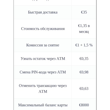
Быстрая доставка
€35
€1,35 в
Стоимость обслуживания
месяц
Комиссия за снятие
€1 + 1,5 %
Узнать остаток через АТМ
€0,35
Смена PIN-кода через АТМ
€0,98
Отменить транзакцию через
€0,63
АТМ
Максимальный баланс карты
€8000