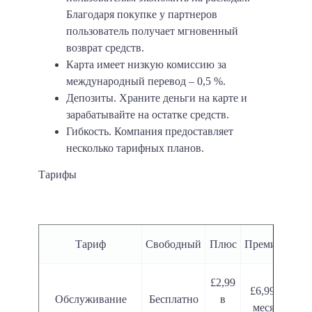
Благодаря покупке у партнеров
пользователь получает мгновенный
возврат средств.
Карта имеет низкую комиссию за
международный перевод – 0,5 %.
Депозиты. Храните деньги на карте и
зарабатывайте на остатке средств.
Гибкость. Компания предоставляет
несколько тарифных планов.
Тарифы
Тариф
Свободный
Плюс
Премиум
Пл
£2,99
£6,99 в
£1
Обслуживание
Бесплатно
в
месяц