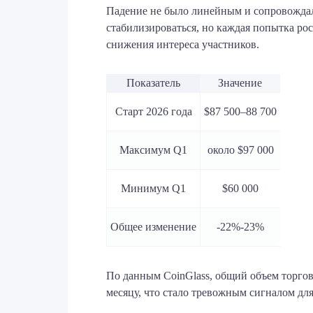
Падение не было линейным и сопровождал
стабилизироваться, но каждая попытка ро
снижения интереса участников.
Показатель
Значение
Старт 2026 года
$87 500–88 700
Максимум Q1
около $97 000
Минимум Q1
$60 000
Общее изменение
-22%-23%
По данным CoinGlass, общий объем торгов 
месяцу, что стало тревожным сигналом дл