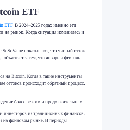
tcoin ETF
oin ETF
. В 2024–2025 годах именно эти
в на рынок. Когда ситуация изменилась и
е SoSoValue показывают, что чистый отток
а объясняется тем, что январь и февраль
 на Bitcoin. Когда в такие инструменты
чае оттоков происходит обратный процесс,
падение более резким и продолжительным.
ии инвесторов из традиционных финансов.
ий на фондовом рынке. В периоды