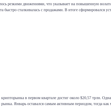
ось резкими движениями, что указывает на повышенную волатил
ста быстро сталкивалась с продажами. В итоге сформировался у
крипторынка в первом квартале достиг около $20,57 трлн. Одна
я рынка. Январь оставался самым активным периодом, тогда как 