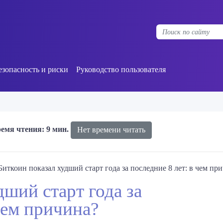
езопасность и риски
Руководство пользователя
емя чтения: 9 мин.
Нет времени читать
Биткоин показал худший старт года за последние 8 лет: в чем пр
дший старт года за
чем причина?