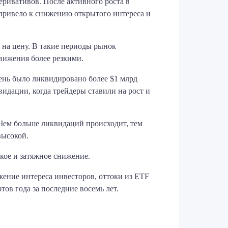
ривативов. После активного роста в
 привело к снижению открытого интереса и
 на цену. В такие периоды рынок
движения более резкими.
ень было ликвидировано более $1 млрд
видации, когда трейдеры ставили на рост и
Чем больше ликвидаций происходит, тем
высокой.
кое и затяжное снижение.
жение интереса инвесторов, оттоки из ETF
ов года за последние восемь лет.