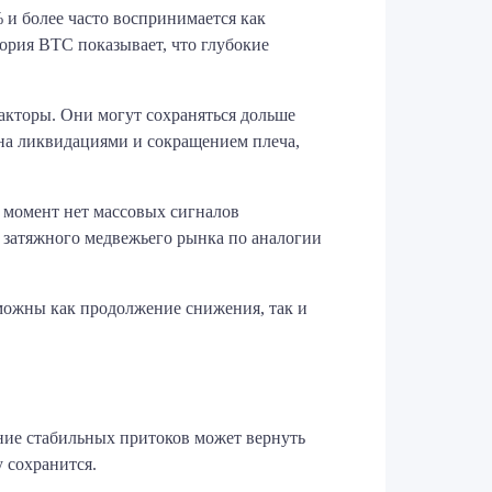
 и более часто воспринимается как
ория BTC показывает, что глубокие
акторы. Они могут сохраняться дольше
ена ликвидациями и сокращением плеча,
 момент нет массовых сигналов
и затяжного медвежьего рынка по аналогии
зможны как продолжение снижения, так и
ние стабильных притоков может вернуть
 сохранится.