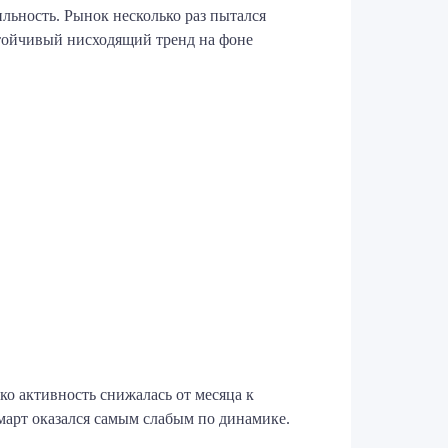
ьность. Рынок несколько раз пытался
стойчивый нисходящий тренд на фоне
ко активность снижалась от месяца к
март оказался самым слабым по динамике.