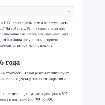
яца BTC просел больше чем на пятую часть
сь? Да всё сразу. Рынок снова попал под
on» внезапно сменилась режимом «wait and
 для биткоина получилось не просто
риземлится рынок, если давление
6 года
3% стоимости. Такой результат фиксируют
икает из-за учета разных цен закрытия и
 На пике цена поднималась примерно к $97
лись в диапазон $66 700–68 000.