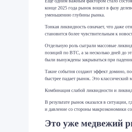
Еще одним важным фактором стало состоян
конце 2025 года рынок вошел в фазу деле
уменьшению глубины рынка.
Тонкая ликвидность означает, что даже о
становится более чувствительным к новос
Отдельную роль сыграли массовые ликвида
позиций по BTC, а за несколько дней до э
были вынуждены закрываться при падени
Такие события создают эффект домино, по
быстрее падает рынок. Это классический м
Комбинация слабой ликвидности и ликвид
В результате рынок оказался в ситуации, 
и давление со стороны макроэкономики сов
Это уже медвежий 