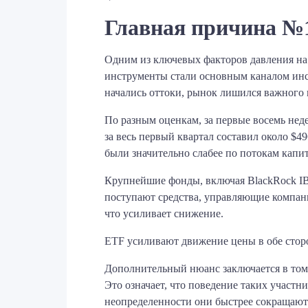
Главная причина №1
Одним из ключевых факторов давления на 
инструменты стали основным каналом инст
начались оттоки, рынок лишился важного
По разным оценкам, за первые восемь нед
за весь первый квартал составил около $49
были значительно слабее по потокам капит
Крупнейшие фонды, включая BlackRock IBI
поступают средства, управляющие компани
что усиливает снижение.
ETF усиливают движение цены в обе сторо
Дополнительный нюанс заключается в том,
Это означает, что поведение таких участ
неопределенности они быстрее сокращают