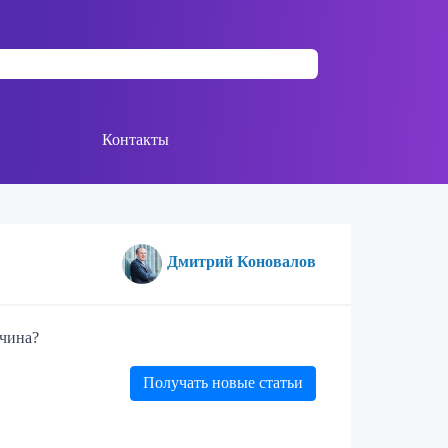
Контакты
Дмитрий Коновалов
ичина?
Получать новые статьи