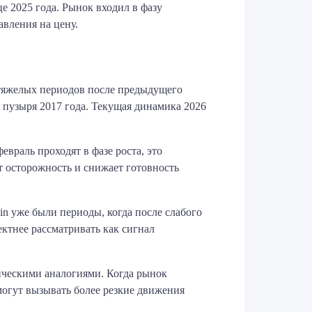
е 2025 года. Рынок входил в фазу
авления на цену.
тяжелых периодов после предыдущего
 пузыря 2017 года. Текущая динамика 2026
враль проходят в фазе роста, это
т осторожность и снижает готовность
in уже были периоды, когда после слабого
ктнее рассматривать как сигнал
ическими аналогиями. Когда рынок
могут вызывать более резкие движения