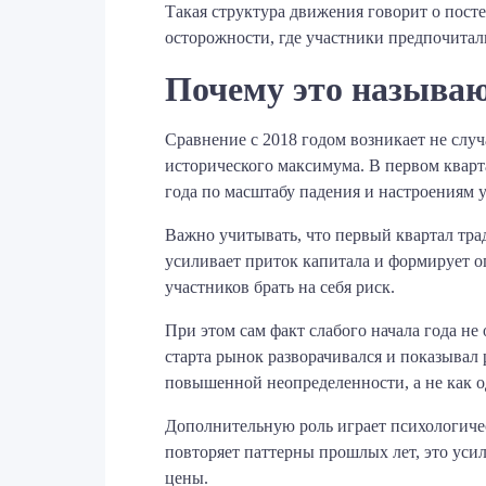
Такая структура движения говорит о пост
осторожности, где участники предпочитал
Почему это называю
Сравнение с 2018 годом возникает не слу
исторического максимума. В первом кварт
года по масштабу падения и настроениям 
Важно учитывать, что первый квартал трад
усиливает приток капитала и формирует о
участников брать на себя риск.
При этом сам факт слабого начала года не
старта рынок разворачивался и показывал
повышенной неопределенности, а не как 
Дополнительную роль играет психологичес
повторяет паттерны прошлых лет, это уси
цены.