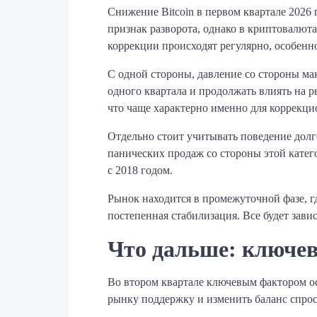
Снижение Bitcoin в первом квартале 2026 
признак разворота, однако в криптовалют
коррекции происходят регулярно, особенно
С одной стороны, давление со стороны ма
одного квартала и продолжать влиять на 
что чаще характерно именно для коррекци
Отдельно стоит учитывать поведение дол
панических продаж со стороны этой катег
с 2018 годом.
Рынок находится в промежуточной фазе, г
постепенная стабилизация. Все будет зави
Что дальше: ключе
Во втором квартале ключевым фактором ос
рынку поддержку и изменить баланс спрос