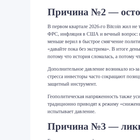
Причина №2 — осто
В первом квартале 2026-го Bitcoin жил н
ФРС, инфляция в США и вечный вопрос: ко
меньше верил в быстрое смягчение политик
«давайте пока без экстрима». В итоге день
потому что история сломалась, а потому ч
Дополнительное давление возникало из-з
стресса инвесторы часто сокращают позиции
защитный инструмент.
Геополитическая напряженность также ус
традиционно приводят к режиму «снижения
испытывает давление.
Причина №3 — ликв