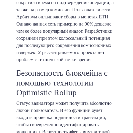
сократила время на подтверждение операции, а
также на размер комиссии. Пользователи сети
Арбитрум оплачивают сборы в монетах ETH.
Однако данная сеть примерно на 90% дешевле,
чем ее более популярный аналог. Разработчики
сохранили при этом колоссальный потенциал
для последующего сокращения комиссионных
издержек. У рассматриваемого проекта нет
проблем с технической точки зрения.
Безопасность блокчейна с
помощью технологии
Optimistic Rollup
Статус валидатора может получить абсолютно
любой пользователь. В его функции будет
входить проверка подлинности транзакций,
чтобы своевременно идентифицировать
мошенника. Вероятность аферы внутри такой