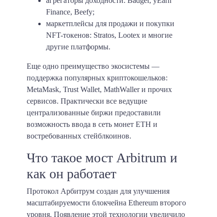
агрегаторы доходности: Badger, yEarn
Finance, Beefy;
маркетплейсы для продажи и покупки
NFT-токенов: Stratos, Lootex и многие
другие платформы.
Еще одно преимущество экосистемы —
поддержка популярных криптокошельков:
MetaMask, Trust Wallet, MathWaller и прочих
сервисов. Практически все ведущие
централизованные биржи предоставили
возможность ввода в сеть монет ETH и
востребованных стейблкоинов.
Что такое мост Arbitrum и
как он работает
Протокол Арбитрум создан для улучшения
масштабируемости блокчейна Ethereum второго
уровня. Появление этой технологии увеличило