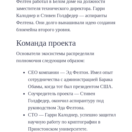
Фелтен работал в Белом доме на должности
заместителя технического директора. Гарри
Калоднер и Стивен Голдфедер — аспиранты
Фелтена. Они долго вынашивали идею создания
блокчейна второго уровня.
Команда проекта
Основатели экосистемы распределили
полномочия следующим образом:
СЕО компании — Эд Фелтон. Имел опыт
сотрудничества с администрацией Барака
Обамы, когда тот был президентом США.
Соучредитель проекта — Стивен
Голдфедер, окончил аспирантуру под
руководством Эда Фелтона.
СТО — Гарри Калоднер, успешно защитил
научную работу по криптографии в
Принстонском университете.