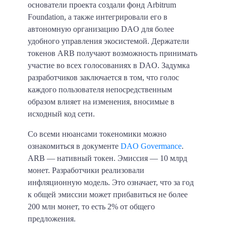
основатели проекта создали фонд Arbitrum
Foundation, а также интегрировали его в
автономную организацию DAO для более
удобного управления экосистемой. Держатели
токенов ARB получают возможность принимать
участие во всех голосованиях в DAO. Задумка
разработчиков заключается в том, что голос
каждого пользователя непосредственным
образом влияет на изменения, вносимые в
исходный код сети.
Со всеми нюансами токеномики можно
ознакомиться в документе
DAO Govermance
.
ARB — нативный токен. Эмиссия — 10 млрд
монет. Разработчики реализовали
инфляционную модель. Это означает, что за год
к общей эмиссии может прибавиться не более
200 млн монет, то есть 2% от общего
предложения.