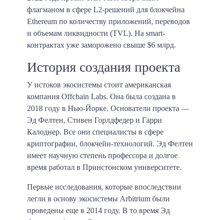
флагманом в сфере L2-решений для блокчейна
Ethereum по количеству приложений, переводов
и объемам ликвидности (TVL). На smart-
контрактах уже заморожено свыше $6 млрд.
История создания проекта
У истоков экосистемы стоит американская
компания Offchain Labs. Она была создана в
2018 году в Нью-Йорке. Основатели проекта —
Эд Фелтен, Стивен Горлдфедер и Гарри
Калоднер. Все они специалисты в сфере
криптографии, блокчейн-технологий. Эд Фелтен
имеет научную степень профессора и долгое
время работал в Принстонском университете.
Первые исследования, которые впоследствии
легли в основу экосистемы Arbitrium были
проведены еще в 2014 году. В то время Эд