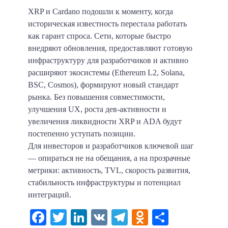
XRP и Cardano подошли к моменту, когда
историческая известность перестала работать
как гарант спроса. Сети, которые быстро
внедряют обновления, предоставляют готовую
инфраструктуру для разработчиков и активно
расширяют экосистемы (Ethereum L2, Solana,
BSC, Cosmos), формируют новый стандарт
рынка. Без повышения совместимости,
улучшения UX, роста дев-активности и
увеличения ликвидности XRP и ADA будут
постепенно уступать позиции.
Для инвесторов и разработчиков ключевой шаг
— опираться не на обещания, а на прозрачные
метрики: активность, TVL, скорость развития,
стабильность инфраструктуры и потенциал
интеграций.
Facebook
Twitter
LinkedIn
VK
Telegram
Odnoklassni
Отправи