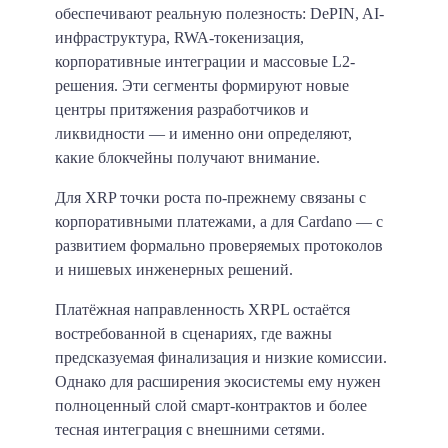
обеспечивают реальную полезность: DePIN, AI-
инфраструктура, RWA-токенизация,
корпоративные интеграции и массовые L2-
решения. Эти сегменты формируют новые
центры притяжения разработчиков и
ликвидности — и именно они определяют,
какие блокчейны получают внимание.
Для XRP точки роста по-прежнему связаны с
корпоративными платежами, а для Cardano — с
развитием формально проверяемых протоколов
и нишевых инженерных решений.
Платёжная направленность XRPL остаётся
востребованной в сценариях, где важны
предсказуемая финализация и низкие комиссии.
Однако для расширения экосистемы ему нужен
полноценный слой смарт-контрактов и более
тесная интеграция с внешними сетями.