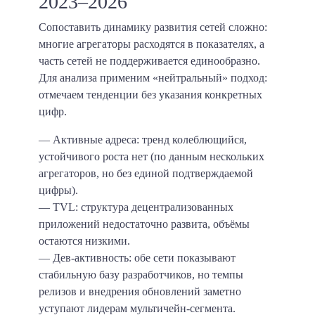
2023–2026
Сопоставить динамику развития сетей сложно:
многие агрегаторы расходятся в показателях, а
часть сетей не поддерживается единообразно.
Для анализа применим «нейтральный» подход:
отмечаем тенденции без указания конкретных
цифр.
— Активные адреса: тренд колеблющийся,
устойчивого роста нет (по данным нескольких
агрегаторов, но без единой подтверждаемой
цифры).
— TVL: структура децентрализованных
приложений недостаточно развита, объёмы
остаются низкими.
— Дев-активность: обе сети показывают
стабильную базу разработчиков, но темпы
релизов и внедрения обновлений заметно
уступают лидерам мультичейн-сегмента.