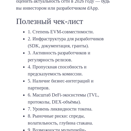
оценить актуальность сети в 2026 году — будь
вы инвестором или разработчиком dApp.
Полезный чек-лист
1. Степень EVM-совместимости.
2. Инфраструктура для разработчиков
(SDK, документация, гранты).
3. Активность разработчиков и
регулярность релизов.
4. Пропускная способность и
предсказуемость комиссии.
5. Наличие бизнес-интеграций и
партнеров.
6. Масштаб DeFi-экосистемы (TVL,
протоколы, DEX-объёмы).
7. Уровень ликвидности токена.
8. Рыночные риски: спреды,
волатильность, глубина стакана.
9. Возможности мультичейн-