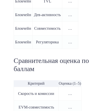
Блокчейн
TVL
…
Блокчейн
Дев-активность
…
Блокчейн
Совместимость
…
Блокчейн
Регуляторика
…
Сравнительная оценка по
баллам
Критерий
Оценка (1–5)
Скорость и комиссии
…
EVM-совместимость
…