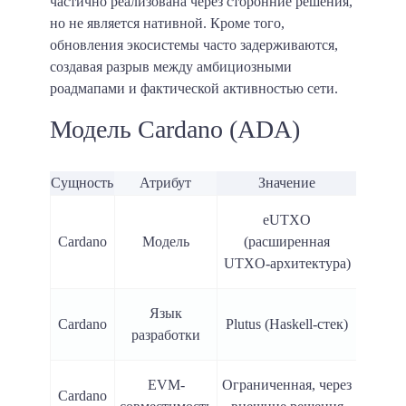
частично реализована через сторонние решения,
но не является нативной. Кроме того,
обновления экосистемы часто задерживаются,
создавая разрыв между амбициозными
роадмапами и фактической активностью сети.
Модель Cardano (ADA)
Сущность
Атрибут
Значение
eUTXO
Cardano
Модель
(расширенная
UTXO-архитектура)
Язык
Cardano
Plutus (Haskell-стек)
разработки
EVM-
Ограниченная, через
Cardano