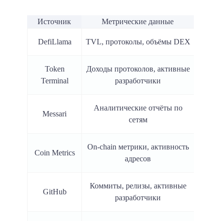
Источник
Метрические данные
DefiLlama
TVL, протоколы, объёмы DEX
Token
Доходы протоколов, активные
Terminal
разработчики
Аналитические отчёты по
Messari
сетям
On-chain метрики, активность
Coin Metrics
адресов
Коммиты, релизы, активные
GitHub
разработчики