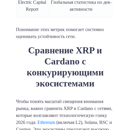
Electric Capital
Глобальная статистика по дев-
Report
активности
Понимание этих метрик помогает системно
оценивать устойчивость сети.
Сравнение XRP и
Cardano с
конкурирующими
экосистемами
Чтобы понять масштаб смещения внимания
рынка, важно сравнить XRP и Cardano с сетями,
которые возглавляют технологическую гонку
2026 года:
Ethereum
(включая L2), Solana, BSC и
Cosmos. Эти экосистемы предлагают высокую