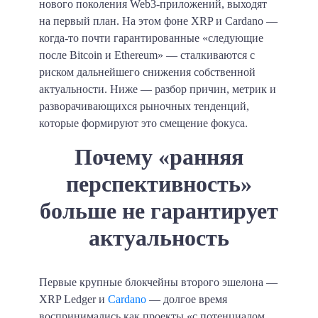
нового поколения Web3-приложений, выходят
на первый план. На этом фоне XRP и Cardano —
когда-то почти гарантированные «следующие
после Bitcoin и Ethereum» — сталкиваются с
риском дальнейшего снижения собственной
актуальности. Ниже — разбор причин, метрик и
разворачивающихся рыночных тенденций,
которые формируют это смещение фокуса.
Почему «ранняя
перспективность»
больше не гарантирует
актуальность
Первые крупные блокчейны второго эшелона —
XRP Ledger и
Cardano
— долгое время
воспринимались как проекты «с потенциалом