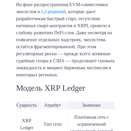
На фоне распространения EVM-совместимых
экосистем и
L2-решений
, которые дают
разработчикам быстрый старт, отсутствие
нативных смарт-контрактов в XRPL привело к
слабому развитию DeFi-слоя. Даже несмотря на
появление отдельных надстроек, экосистема
остаётся фрагментированной. При этом
регуляторные риски — прежде всего затяжные
судебные споры в США — продолжают снижать
ликвидность и мешают биржевым листингам в
некоторых регионах.
Модель XRP Ledger
Сущность
Атрибут
Значение
Платёжная сеть с
XRP
Тип сети
ограниченной
Ledger