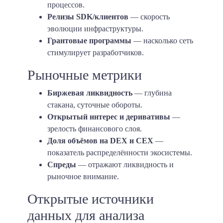
процессов.
Релизы SDK/клиентов
— скорость
эволюции инфраструктуры.
Грантовые программы
— насколько сеть
стимулирует разработчиков.
Рыночные метрики
Биржевая ликвидность
— глубина
стакана, суточные обороты.
Открытый интерес и деривативы
—
зрелость финансового слоя.
Доля объёмов на DEX и CEX
—
показатель распределённости экосистемы.
Спреды
— отражают ликвидность и
рыночное внимание.
Открытые источники
данных для анализа