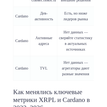
совместимость
внешние решения
Дев-
Есть, но ниже
Cardano
активность
лидеров рынка
Нет данных —
Активные
сверяйте статистику
Cardano
адреса
в актуальных
источниках
Нет данных —
Cardano
TVL
агрегаторы дают
разные значения
Как менялись ключевые
метрики XRPL и Cardano в