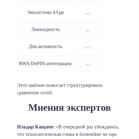
Экосистема dApp
…
Ликвидность
…
Дев-активность
…
RWA/DePIN-интеграции
…
Этот шаблон помогает структурировать
сравнение сетей.
Мнения экспертов
Ильдар Кащаев:
«В очередной раз убеждаюсь,
что технологическая гонка в блокчейне не про