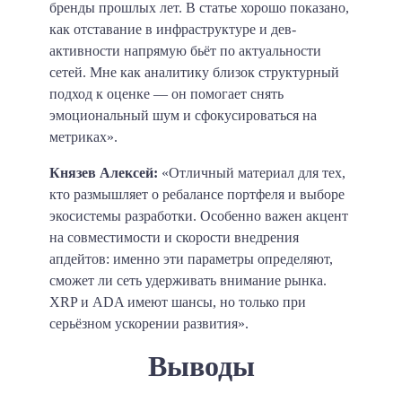
бренды прошлых лет. В статье хорошо показано,
как отставание в инфраструктуре и дев-
активности напрямую бьёт по актуальности
сетей. Мне как аналитику близок структурный
подход к оценке — он помогает снять
эмоциональный шум и сфокусироваться на
метриках».
Князев Алексей:
«Отличный материал для тех,
кто размышляет о ребалансе портфеля и выборе
экосистемы разработки. Особенно важен акцент
на совместимости и скорости внедрения
апдейтов: именно эти параметры определяют,
сможет ли сеть удерживать внимание рынка.
XRP и ADA имеют шансы, но только при
серьёзном ускорении развития».
Выводы