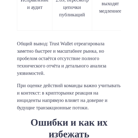
выходят
и аудит
цепочки
медленнее
публикаций
г
по
Общий вывод: Trust Wallet отреагировала
заметно быстрее и масштабнее рынка, но
пробелом остаётся отсутствие полного
технического отчёта и детального анализа
уязвимостей.
При оценке действий команды важно учитывать
и контекст: в крипторынке реакция на
инциденты напрямую влияет на доверие и
будущие транзакционные потоки.
Ошибки и как их
избежать