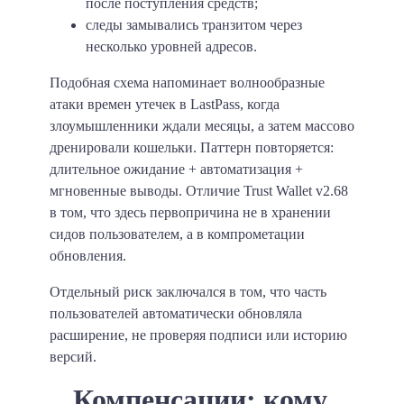
после поступления средств;
следы замывались транзитом через
несколько уровней адресов.
Подобная схема напоминает волнообразные
атаки времен утечек в LastPass, когда
злоумышленники ждали месяцы, а затем массово
дренировали кошельки. Паттерн повторяется:
длительное ожидание + автоматизация +
мгновенные выводы. Отличие Trust Wallet v2.68
в том, что здесь первопричина не в хранении
сидов пользователем, а в компрометации
обновления.
Отдельный риск заключался в том, что часть
пользователей автоматически обновляла
расширение, не проверяя подписи или историю
версий.
Компенсации: кому,