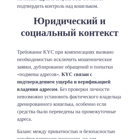
подтвердить контроль над кошельком.
Юридический и
социальный контекст
Требование KYC при компенсациях вызвано
необходимостью исключить мошеннические
заявки, дублирование обращений и попытки
«подмены адресов».
KYC связан с
подтверждением ущерба и верификацией
владения адресом
. Без проверки личности
невозможно установить фактического владельца
дренированного кошелька, особенно если
средства были переведены на промежуточные
адреса.
Баланс между приватностью и безопасностью
остаётся вопросом дискуссии, но для