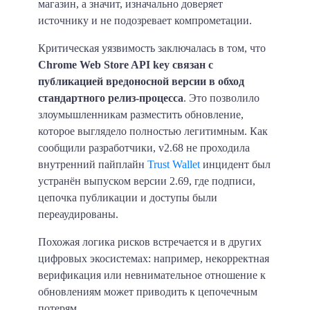
магазин, а значит, изначально доверяет
источнику и не подозревает компрометации.
Критическая уязвимость заключалась в том, что
Chrome Web Store API key связан с
публикацией вредоносной версии в обход
стандартного релиз-процесса
. Это позволило
злоумышленникам разместить обновление,
которое выглядело полностью легитимным. Как
сообщили разработчики, v2.68 не проходила
внутренний пайплайн
Trust Wallet
инцидент был
устранён выпуском версии 2.69, где подписи,
цепочка публикации и доступы были
переаудированы.
Похожая логика рисков встречается и в других
цифровых экосистемах: например, некорректная
верификация или невнимательное отношение к
обновлениям может приводить к цепочечным
потерям.