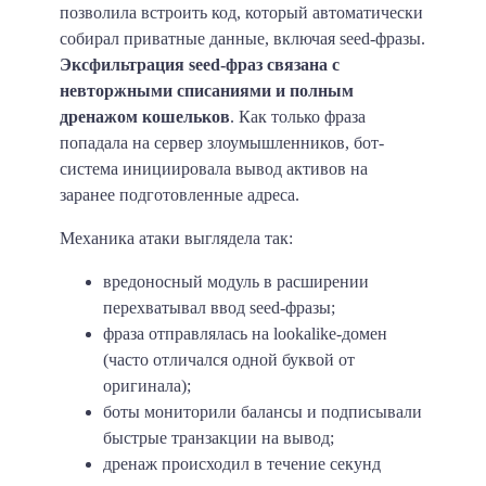
позволила встроить код, который автоматически
собирал приватные данные, включая seed-фразы.
Эксфильтрация seed-фраз связана с
невторжными списаниями и полным
дренажом кошельков
. Как только фраза
попадала на сервер злоумышленников, бот-
система инициировала вывод активов на
заранее подготовленные адреса.
Механика атаки выглядела так:
вредоносный модуль в расширении
перехватывал ввод seed-фразы;
фраза отправлялась на lookalike-домен
(часто отличался одной буквой от
оригинала);
боты мониторили балансы и подписывали
быстрые транзакции на вывод;
дренаж происходил в течение секунд