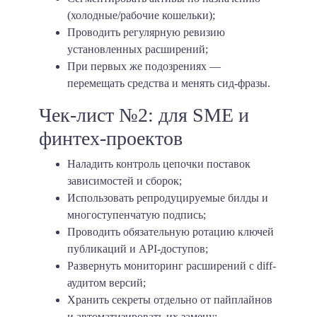
(холодные/рабочие кошельки);
Проводить регулярную ревизию
установленных расширений;
При первых же подозрениях —
перемещать средства и менять сид-фразы.
Чек-лист №2: для SME и
финтех-проектов
Наладить контроль цепочки поставок
зависимостей и сборок;
Использовать репродуцируемые билды и
многоступенчатую подпись;
Проводить обязательную ротацию ключей
публикаций и API-доступов;
Развернуть мониторинг расширений с diff-
аудитом версий;
Хранить секреты отдельно от пайплайнов
и автоматизировать их замену;