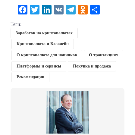
Facebook
Twitter
LinkedIn
VK
Telegram
Odnoklassni
Отправи
Теги:
Заработок на криптовалютах
Криптовалюта и Блокчейн
О криптовалюте для новичков
О транзакциях
Платформы и сервисы
Покупка и продажа
Рекомендации