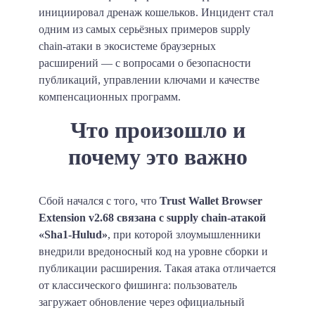
инициировал дренаж кошельков. Инцидент стал
одним из самых серьёзных примеров supply
chain-атаки в экосистеме браузерных
расширений — с вопросами о безопасности
публикаций, управлении ключами и качестве
компенсационных программ.
Что произошло и
почему это важно
Сбой начался с того, что
Trust Wallet Browser
Extension v2.68 связана с supply chain-атакой
«Sha1-Hulud»
, при которой злоумышленники
внедрили вредоносный код на уровне сборки и
публикации расширения. Такая атака отличается
от классического фишинга: пользователь
загружает обновление через официальный