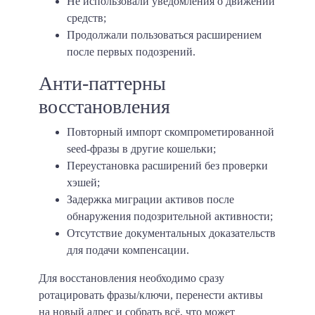
Не использовали уведомления о движении
средств;
Продолжали пользоваться расширением
после первых подозрений.
Анти-паттерны
восстановления
Повторный импорт скомпрометированной
seed-фразы в другие кошельки;
Переустановка расширений без проверки
хэшей;
Задержка миграции активов после
обнаружения подозрительной активности;
Отсутствие документальных доказательств
для подачи компенсации.
Для восстановления необходимо сразу
ротацировать фразы/ключи, перенести активы
на новый адрес и собрать всё, что может