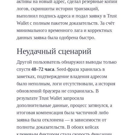
активы на новый адрес, сделал резервные копии
логов, скриншоты истории транзакций,
выполнил подпись адреса и подал заявку в Trust
Wallet с полным пакетом доказательств. За счёт
минимального временного лага и корректных
данных заявка была одобрена быстро.
Неудачный сценарий
Другой пользователь обнаружил выводы только
спустя
48–72 часа
. Seed-фраза хранилась в
заметках, подтверждение владения адресом
было неполным, логи отсутствовали, а история
обновлений браузера не сохранилась. В
результате Trust Wallet запросила
дополнительные данные, процесс затянулся, а
итоговая компенсация была частичной либо
заявка была отклонена — в зависимости от
полноты доказательств. В обоих кейсах
ключевым фактором стала скорость фиксации