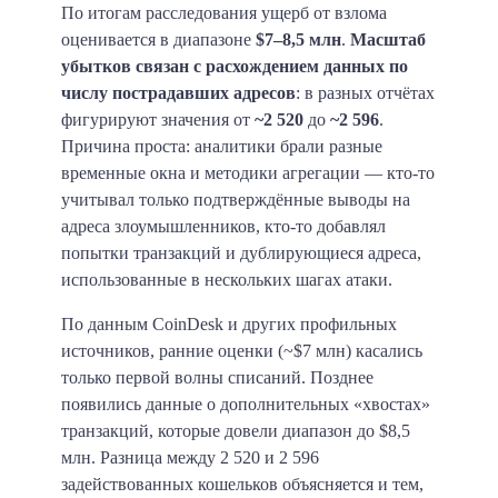
По итогам расследования ущерб от взлома
оценивается в диапазоне
$7–8,5 млн
.
Масштаб
убытков связан с расхождением данных по
числу пострадавших адресов
: в разных отчётах
фигурируют значения от
~2 520
до
~2 596
.
Причина проста: аналитики брали разные
временные окна и методики агрегации — кто-то
учитывал только подтверждённые выводы на
адреса злоумышленников, кто-то добавлял
попытки транзакций и дублирующиеся адреса,
использованные в нескольких шагах атаки.
По данным CoinDesk и других профильных
источников, ранние оценки (~$7 млн) касались
только первой волны списаний. Позднее
появились данные о дополнительных «хвостах»
транзакций, которые довели диапазон до $8,5
млн. Разница между 2 520 и 2 596
задействованных кошельков объясняется и тем,