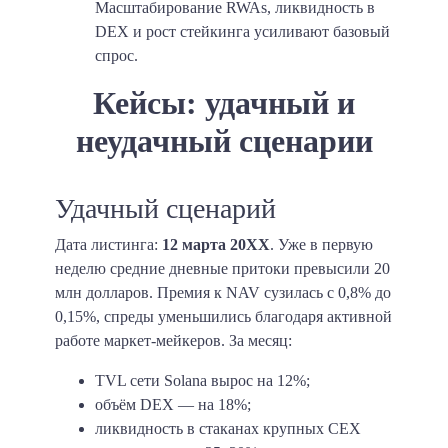
Масштабирование RWAs, ликвидность в
DEX и рост стейкинга усиливают базовый
спрос.
Кейсы: удачный и
неудачный сценарии
Удачный сценарий
Дата листинга:
12 марта 20XX
. Уже в первую
неделю средние дневные притоки превысили 20
млн долларов. Премия к NAV сузилась с 0,8% до
0,15%, спреды уменьшились благодаря активной
работе маркет-мейкеров. За месяц:
TVL сети Solana вырос на 12%;
объём DEX — на 18%;
ликвидность в стаканах крупных CEX