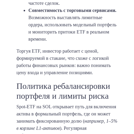
частоте сделок.
Совместимость с торговыми сервисами.
Возможность выставлять лимитные
ордера, использовать модельный портфель
и мониторить притоки ETF в реальном
времени.
Торгуя ETF, инвестор работает с ценой,
формируемой в стакане, что схоже с логикой
работы финансовых рынков: важно понимать
цену входа и управление позициями.
Политика ребалансировки
портфеля и лимиты риска
Spot-ETF на SOL открывает путь для включения
актива в формальный портфель, где он может
занимать фиксированную долю (
например, 1–5%
в корзине L1-активов
). Регулярная