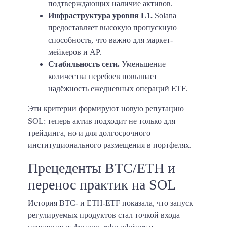
подтверждающих наличие активов.
Инфраструктура уровня L1.
Solana
предоставляет высокую пропускную
способность, что важно для маркет-
мейкеров и AP.
Стабильность сети.
Уменьшение
количества перебоев повышает
надёжность ежедневных операций ETF.
Эти критерии формируют новую репутацию
SOL: теперь актив подходит не только для
трейдинга, но и для долгосрочного
институционального размещения в портфелях.
Прецеденты BTC/ETH и
перенос практик на SOL
История BTC- и ETH-ETF показала, что запуск
регулируемых продуктов стал точкой входа