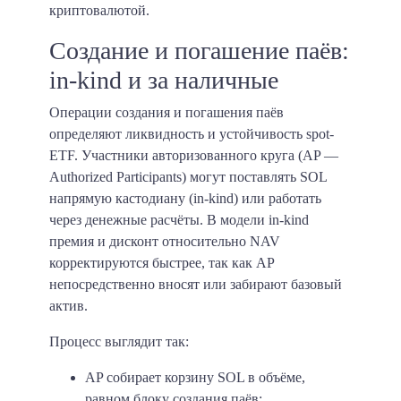
криптовалютой.
Создание и погашение паёв:
in-kind и за наличные
Операции создания и погашения паёв
определяют ликвидность и устойчивость spot-
ETF. Участники авторизованного круга (AP —
Authorized Participants) могут поставлять SOL
напрямую кастодиану (in-kind) или работать
через денежные расчёты. В модели in-kind
премия и дисконт относительно NAV
корректируются быстрее, так как AP
непосредственно вносят или забирают базовый
актив.
Процесс выглядит так:
AP собирает корзину SOL в объёме,
равном блоку создания паёв;