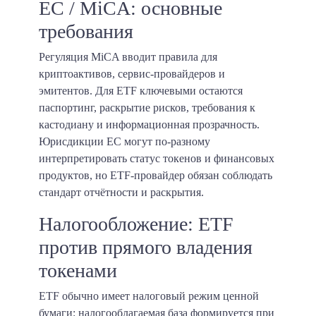
ЕС / MiCA: основные
требования
Регуляция MiCA вводит правила для
криптоактивов, сервис-провайдеров и
эмитентов. Для ETF ключевыми остаются
паспортинг, раскрытие рисков, требования к
кастодиану и информационная прозрачность.
Юрисдикции ЕС могут по-разному
интерпретировать статус токенов и финансовых
продуктов, но ETF-провайдер обязан соблюдать
стандарт отчётности и раскрытия.
Налогообложение: ETF
против прямого владения
токенами
ETF обычно имеет налоговый режим ценной
бумаги: налогооблагаемая база формируется при