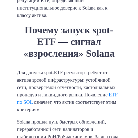
репутации ETF, определяющий
институциональное доверие к Solana как к
классу актива.
Почему запуск spot-
ETF — сигнал
«взросления» Solana
Для допуска spot-ETF регулятор требует от
актива зрелой инфраструктуры: устойчивой
сети, проверяемой отчётности, кастодиальных
процедур и ликвидного рынка. Появление
ETF
по SOL
означает, что актив соответствует этим
критериям.
Solana прошла путь быстрых обновлений,
переработанной сети валидаторов и
стабилизации PoH/PoS-механизмов. За два года