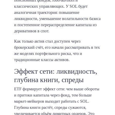
пенсионных фондов, robo-advisors и
классических управляющих. У SOL будет
аналогичная траектория: повышение
ликвидности, уменьшение волатильности базиса
и постепенное перераспределение капитала из
деривативов в спот.
Как только актив стал доступен через
брокерский счёт, его начали рассматривать в тех
же моделях портфельного риска, что и
традиционные классы активов.
Эффект сети: ликвидность,
глубина книги, спреды
ETF формирует эффект сети: чем выше обороты
и притоки капитала через фонд, тем больше
маркет-мейкеров выходит работать с SOL.
Глубина книги растёт, спреды сужаются,
увеличивается объём лимитных ордеров. Это