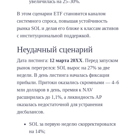
увеличилась на 25–30%.
В этом сценарии ETF становится каналом
системного спроса, повышая устойчивость
рынка SOL и делая его ближе к классам активов
с институциональной поддержкой.
Неудачный сценарий
Дата листинга:
12 марта 20XX
. Перед запуском
рынок перегрелся: SOL вырос на 27% за две
недели. В день листинга началась фиксация
прибыли. Притоки оказались скромными — 4–6
млн долларов в день, премия к NAV
расширилась до 1,1%, а ликвидность AP
оказалась недостаточной для устранения
дисбалансов.
SOL за первую неделю скорректировался
на 14%;