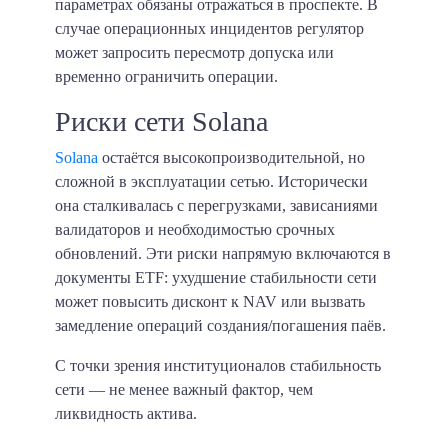
параметрах обязаны отражаться в проспекте. В
случае операционных инцидентов регулятор
может запросить пересмотр допуска или
временно ограничить операции.
Риски сети Solana
Solana
остаётся высокопроизводительной, но
сложной в эксплуатации сетью. Исторически
она сталкивалась с перегрузками, зависаниями
валидаторов и необходимостью срочных
обновлений. Эти риски напрямую включаются в
документы ETF: ухудшение стабильности сети
может повысить дисконт к NAV или вызвать
замедление операций создания/погашения паёв.
С точки зрения институционалов стабильность
сети — не менее важный фактор, чем
ликвидность актива.