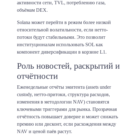
активности сети, TVL, потреблению газа,
объёмам DEX.
Solana может перейти в режим более низкой
относительной волатильности, если нетто-
потоки будут стабильными. Это позволит
институционалам использовать SOL как
компонент диверсификации в корзине L1.
Роль новостей, раскрытий и
отчётности
Еженедельные отчёты эмитента (assets under
custody, нетто-притоки, структура расходов,
изменения в методологии NAV) становятся
ключевыми триггерами для рынка. Прозрачная
отчётность повышает доверие и может снижать
премию или дисконт, если расхождения между
NAV и ценой паёв растут.