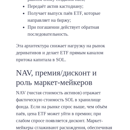
Передаёт актив кастодиану;
Получает выпуск паёв ETF, которые
направляет на биржу;
При погашении действует обратная
последовательность.
Эта архитектура снижает нагрузку на рынок
деривативов и делает ETF прямым каналом
притока капитала в SOL.
NAV, премия/дисконт и
роль маркет-мейкеров
NAV (чистая стоимость активов) отражает
фактическую стоимость SOL в хранилище
фонда. Если на рынке спрос выше, чем объём
паёв, цена ETF может уйти в премию; при
слабом спросе появляется дисконт. Маркет-
мейкеры сглаживают расхождения, обеспечивая