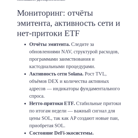
Мониторинг: отчёты
эмитента, активность сети и
нет-притоки ETF
Отчёты эмитента.
Следите за
обновлениями NAV, структурой расходов,
программами заимствования и
кастодиальными процедурами.
Активность сети Solana.
Рост TVL,
объёмов DEX и количества активных
адресов — индикаторы фундаментального
спроса.
Нетто-притоки ETF.
Стабильные притоки
по итогам недели — важный сигнал для
цены SOL, так как AP создают новые паи,
приобретая SOL.
Состояние DeFi-экосистемы.