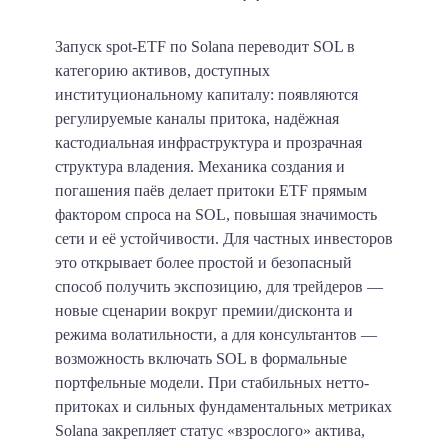
Запуск spot-ETF по Solana переводит SOL в
категорию активов, доступных
институциональному капиталу: появляются
регулируемые каналы притока, надёжная
кастодиальная инфраструктура и прозрачная
структура владения. Механика создания и
погашения паёв делает притоки ETF прямым
фактором спроса на SOL, повышая значимость
сети и её устойчивости. Для частных инвесторов
это открывает более простой и безопасный
способ получить экспозицию, для трейдеров —
новые сценарии вокруг премии/дисконта и
режима волатильности, а для консультантов —
возможность включать SOL в формальные
портфельные модели. При стабильных нетто-
притоках и сильных фундаментальных метриках
Solana закрепляет статус «взрослого» актива,