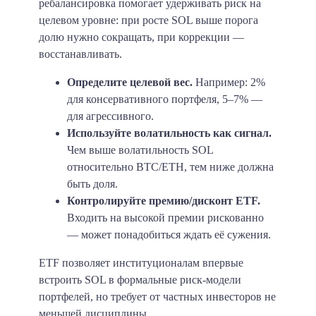
ребалансировка помогает удерживать риск на
целевом уровне: при росте SOL выше порога
долю нужно сокращать, при коррекции —
восстанавливать.
Определите целевой вес.
Например: 2%
для консервативного портфеля, 5–7% —
для агрессивного.
Используйте волатильность как сигнал.
Чем выше волатильность SOL
относительно BTC/ETH, тем ниже должна
быть доля.
Контролируйте премию/дисконт ETF.
Входить на высокой премии рискованно
— может понадобиться ждать её сужения.
ETF позволяет институционалам впервые
встроить SOL в формальные риск-модели
портфелей, но требует от частных инвесторов не
меньшей дисциплины.