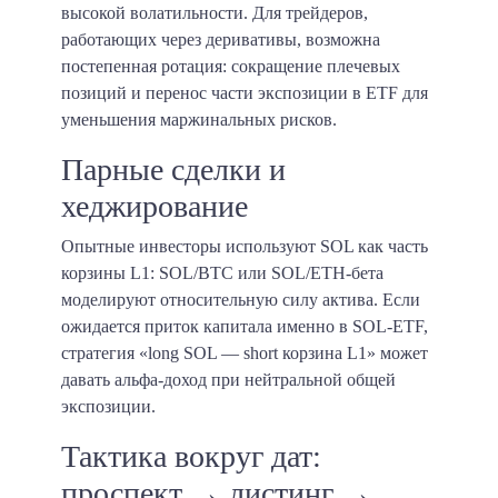
высокой волатильности. Для трейдеров,
работающих через деривативы, возможна
постепенная ротация: сокращение плечевых
позиций и перенос части экспозиции в ETF для
уменьшения маржинальных рисков.
Парные сделки и
хеджирование
Опытные инвесторы используют SOL как часть
корзины L1: SOL/BTC или SOL/ETH-бета
моделируют относительную силу актива. Если
ожидается приток капитала именно в SOL-ETF,
стратегия «long SOL — short корзина L1» может
давать альфа-доход при нейтральной общей
экспозиции.
Тактика вокруг дат:
проспект → листинг →