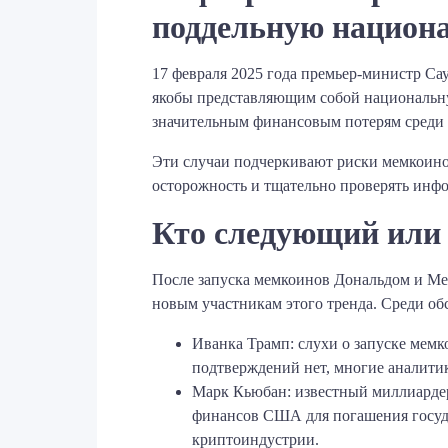
поддельную национ
17 февраля 2025 года премьер-министр Са
якобы представляющим собой национальну
значительным финансовым потерям среди 
Эти случаи подчеркивают риски мемкоинов
осторожность и тщательно проверять инф
Кто следующий или 
После запуска мемкоинов Дональдом и Ме
новым участникам этого тренда. Среди об
Иванка Трамп: слухи о запуске мем
подтверждений нет, многие аналити
Марк Кьюбан: известный миллиардер 
финансов США для погашения госуда
криптоиндустрии. ​