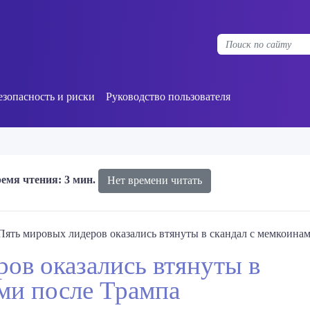
езопасность и риски
Руководство пользователя
емя чтения: 3 мин.
Нет времени читать
Пять мировых лидеров оказались втянуты в скандал с мемкоина
ов оказались втянуты в
ми после Трампа