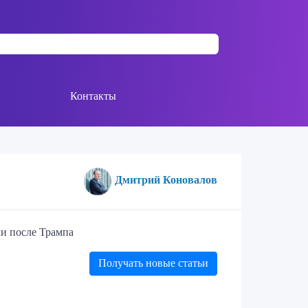
Контакты
Дмитрий Коновалов
ми после Трампа
Получать новые статьи