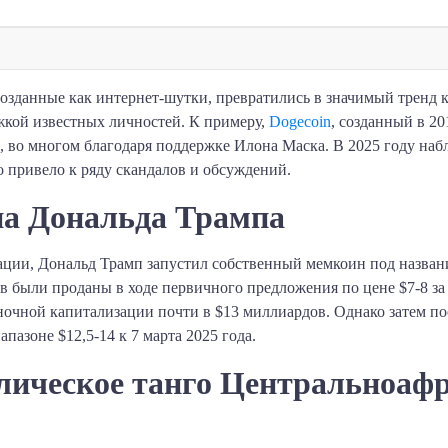
озданные как интернет-шутки, превратились в значимый тренд 
кой известных личностей. К примеру,
Dogecoin
, созданный в 20
 во многом благодаря поддержке Илона Маска. В 2025 году набл
 привело к ряду скандалов и обсуждений.​
ена Дональда Трампа
гурации, Дональд Трамп запустил собственный мемкоин под назва
 были проданы в ходе первичного предложения по цене $7-8 за м
ночной капитализации почти в $13 миллиардов. Однако затем пос
азоне $12,5-14 к 7 марта 2025 года. ​
лическое танго Центральноаф