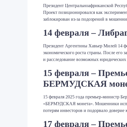
Президент Центральноафриканской Респуб
Проект позиционировался как эксперимент
заблокирован из-за подозрений в мошенниче
14 февраля – Либра
Президент Аргентины Хавьер Милей 14 фев
экономического роста страны. После его з
и расследование возможных юридических 
15 февраля – Премь
БЕРМУДСКАЯ моне
15 февраля 2025 года премьер-министр Бе
«БЕРМУДСКАЯ монета». Мошенники исполь
потерям инвесторов и подорвало доверие 
17 февраля – Премь