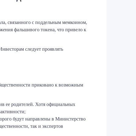
ала, связанного с поддельным мемкоином,
ения фальшивого токена, что привело к
Инвесторам следует проявлять
общественности приковано к возможным
ив ее родителей. Хотя официальных
ктивности;​
торого будут направлены в Министерство
ественности, так и экспертов