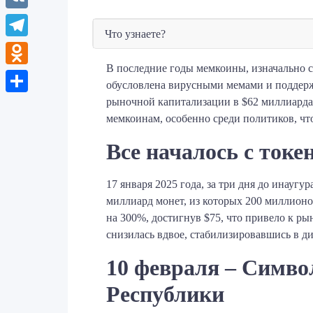
VK
Что узнаете?
Telegram
В последние годы мемкоины, изначально с
Odnoklassniki
обусловлена вирусными мемами и поддерж
рыночной капитализации в $62 миллиарда,
Отправить
мемкоинам, особенно среди политиков, что
Все началось с ток
17 января 2025 года, за три дня до инау
миллиард монет, из которых 200 миллионов
на 300%, достигнув $75, что привело к ры
снизилась вдвое, стабилизировавшись в диап
10 февраля – Симво
Республики