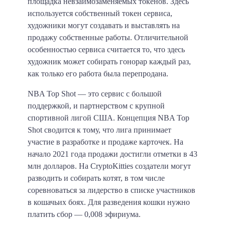
площадка невзаимозаменяемых токенов. Здесь
используется собственный токен сервиса,
художники могут создавать и выставлять на
продажу собственные работы. Отличительной
особенностью сервиса считается то, что здесь
художник может собирать гонорар каждый раз,
как только его работа была перепродана.
NBA Top Shot — это сервис с большой
поддержкой, и партнерством с крупной
спортивной лигой США. Концепция NBA Top
Shot сводится к тому, что лига принимает
участие в разработке и продаже карточек. На
начало 2021 года продажи достигли отметки в 43
млн долларов. На CryptoKitties создатели могут
разводить и собирать котят, в том числе
соревноваться за лидерство в списке участников
в кошачьих боях. Для разведения кошки нужно
платить сбор — 0,008 эфириума.