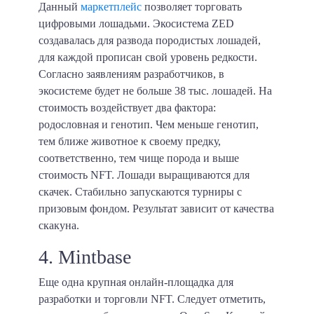
Данный
маркетплейс
позволяет торговать
цифровыми лошадьми. Экосистема ZED
создавалась для развода породистых лошадей,
для каждой прописан свой уровень редкости.
Согласно заявлениям разработчиков, в
экосистеме будет не больше 38 тыс. лошадей. На
стоимость воздействует два фактора:
родословная и генотип. Чем меньше генотип,
тем ближе животное к своему предку,
соответственно, тем чище порода и выше
стоимость NFT. Лошади выращиваются для
скачек. Стабильно запускаются турниры с
призовым фондом. Результат зависит от качества
скакуна.
4. Mintbase
Еще одна крупная онлайн-площадка для
разработки и торговли NFT. Следует отметить,