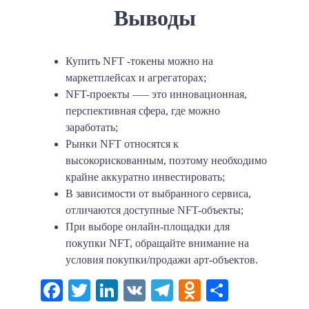
Выводы
Купить NFT -токены можно на
маркетплейсах и агрегаторах;
NFT-проекты —‒ это инновационная,
перспективная сфера, где можно
заработать;
Рынки NFT относятся к
высокорискованным, поэтому необходимо
крайне аккуратно инвестировать;
В зависимости от выбранного сервиса,
отличаются доступные NFT-объекты;
При выборе онлайн-площадки для
покупки NFT, обращайте внимание на
условия покупки/продажи арт-объектов.
Facebook
Twitter
LinkedIn
VK
Telegram
Odnoklassni
Отправи