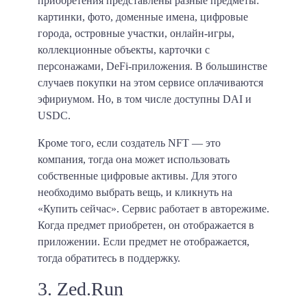
приобретения представлены разные предметы:
картинки, фото, доменные имена, цифровые
города, островные участки, онлайн-игры,
коллекционные объекты, карточки с
персонажами, DeFi-приложения. В большинстве
случаев покупки на этом сервисе оплачиваются
эфириумом. Но, в том числе доступны DAI и
USDC.
Кроме того, если создатель NFT — это
компания, тогда она может использовать
собственные цифровые активы. Для этого
необходимо выбрать вещь, и кликнуть на
«Купить сейчас». Сервис работает в авторежиме.
Когда предмет приобретен, он отображается в
приложении. Если предмет не отображается,
тогда обратитесь в поддержку.
3. Zed.Run