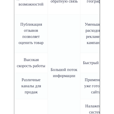
обратную связь
географии
возможностей
Публикация
Уменьшение
отзывов
расходов на
позволяет
рекламную
оценить товар
кампанию
Высокая
Быстрый старт
скорость работы
Большой поток
информации
Различные
Применение
каналы для
уже готового
продаж
сайта
Налаженная
система