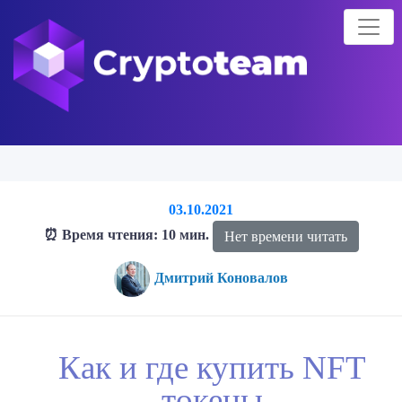
03.10.2021
⏰ Время чтения: 10 мин.
Нет времени читать
Дмитрий Коновалов
Главная страница
Блог о криптовалютах
Как и где купить
Как и где купить NFT
NFT токены
токены