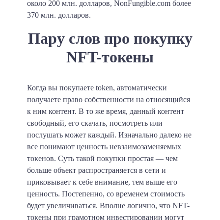
около 200 млн. долларов, NonFungible.com более
370 млн. долларов.
Пару слов про покупку
NFT-токены
Когда вы покупаете token, автоматически
получаете право собственности на относящийся
к ним контент. В то же время, данный контент
свободный, его скачать, посмотреть или
послушать может каждый. Изначально далеко не
все понимают ценность невзаимозаменяемых
токенов. Суть такой покупки простая — чем
больше объект распространяется в сети и
приковывает к себе внимание, тем выше его
ценность. Постепенно, со временем стоимость
будет увеличиваться. Вполне логично, что NFT-
токены при грамотном инвестировании могут