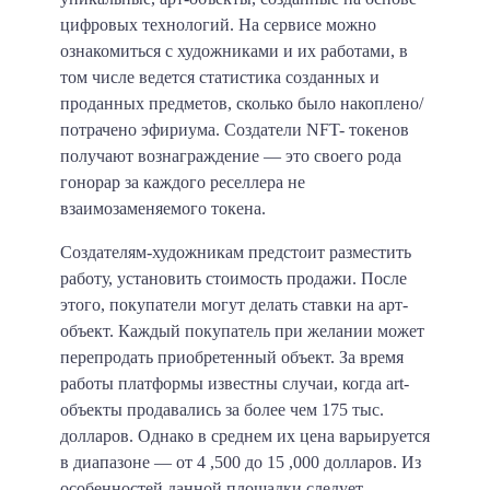
цифровых технологий. На сервисе можно
ознакомиться с художниками и их работами, в
том числе ведется статистика созданных и
проданных предметов, сколько было накоплено/
потрачено эфириума. Создатели NFT- токенов
получают вознаграждение — это своего рода
гонорар за каждого реселлера не
взаимозаменяемого токена.
Создателям-художникам предстоит разместить
работу, установить стоимость продажи. После
этого, покупатели могут делать ставки на арт-
объект. Каждый покупатель при желании может
перепродать приобретенный объект. За время
работы платформы известны случаи, когда art-
объекты продавались за более чем 175 тыс.
долларов. Однако в среднем их цена варьируется
в диапазоне — от 4 ,500 до 15 ,000 долларов. Из
особенностей данной площадки следует