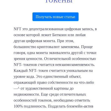
Получать новые статьи
NFT это децентрализованная цифровая запись, в
основе которой лежит Биткоин или любая
другая цифровая монета. При этом,
большинство криптовалют заменяемы. Проще
говоря, одна монета эквивалента другой с точки
зрения ценности. Отличительной особенностью
NFT- токенов считается невзаимозаменяемость.
Каждый NFT- токен считается уникальным на
уровне кода. Это единственный объект,
отражающий право собственности на что-либо
—^ от художественной картины до
недвижимости. Еще среди отличительных
особенностей токенов, необходимо отметить
100% подлинность. Подделать блокчейн-актив